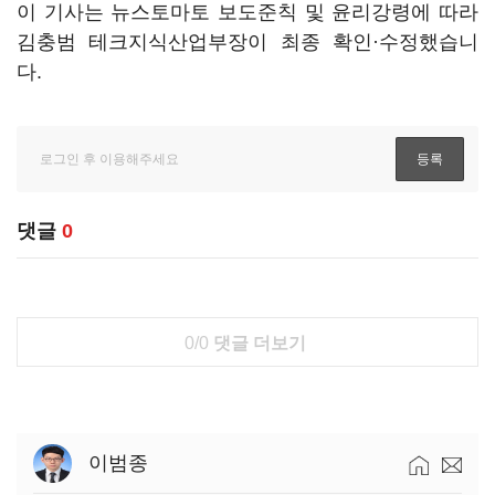
이 기사는 뉴스토마토 보도준칙 및 윤리강령에 따라
김충범 테크지식산업부장이 최종 확인·수정했습니
다.
댓글
0
0/0
댓글 더보기
이범종