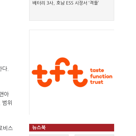
배터리 3사, 호남 ESS 시장서 ‘격돌’
한다.
피앤아
뺀 범위
뉴스북
글로비스