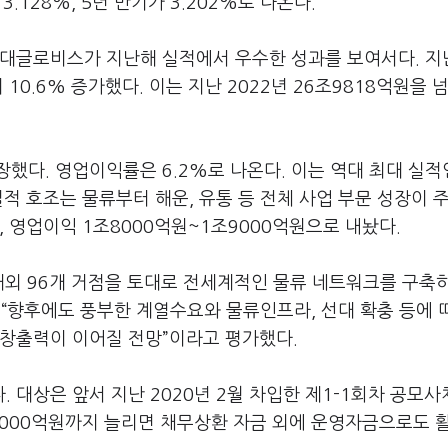
.128%, 5년 만기가 3.202%로 나온다.
현대글로비스가 지난해 실적에서 우수한 성과를 보여서다. 지
10.6% 증가했다. 이는 지난 2022년 26조9818억원을 
장했다. 영업이익률은 6.2%로 나온다. 이는 역대 최대 실적
실적 호조는 물류부터 해운, 유통 등 전체 사업 부문 성장이 
, 영업이익 1조8000억원~1조9000억원으로 내놨다.
해외 96개 거점을 토대로 전세계적인 물류 네트워크를 구축
“향후에도 풍부한 계열수요와 물류인프라, 선대 확충 등에 
익창출력이 이어질 전망”이라고 평가했다.
 대상은 앞서 지난 2020년 2월 차입한 제1-1회차 공모사
3000억원까지 늘리면 채무상환 자금 외에 운영자금으로도 