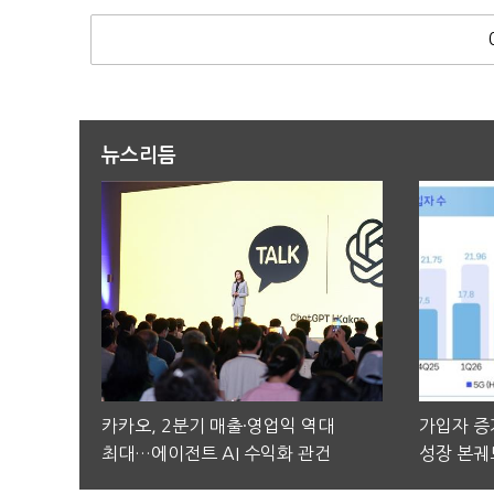
뉴스리듬
카카오, 2분기 매출·영업익 역대
가입자 증가
최대…에이전트 AI 수익화 관건
성장 본궤