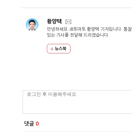
굴'이 답
황양택
안녕하세요. IB토마토 황양택 기자입니다. 통
있는 기사를 전달해 드리겠습니다.
뉴스북
댓글
0