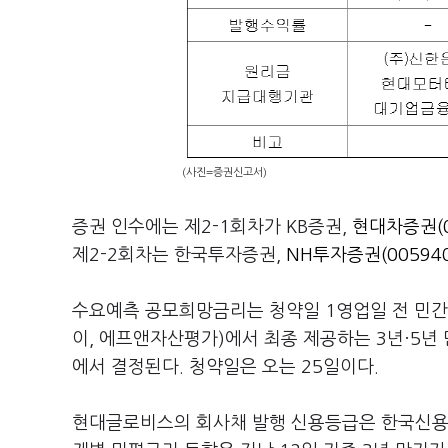
(사진=증권신고서)
증권 인수에는 제2-1회차가 KB증권,
현대차증권(0
제2-2회차는 한국투자증권,
NH투자증권(005940
수요예측 공모희망금리는 청약일 1영업일 전 민
이, 에프앤자산평가)에서 최종 제공하는 3년·5년
에서 결정된다. 청약일은 오는 25일이다.
현대글로비스의 회사채 발행 신용등급은 한국신용평가가