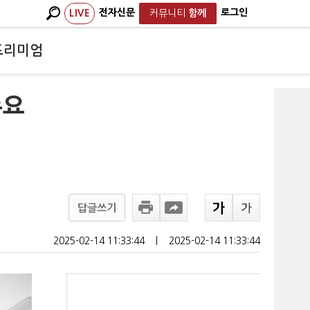
전자신문
로그인
LIVE
커뮤니티
함께
프리미엄
수요
답글쓰기
2025-02-14 11:33:44
ㅣ
2025-02-14 11:33:44