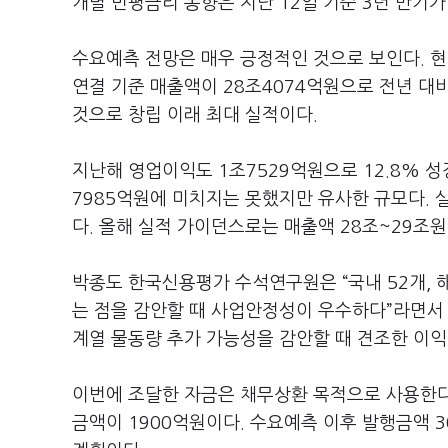
개별 민평금리 동향은 지난 12일 기준 3년 만기가 3
수요예측 전망은 매우 긍정적인 것으로 보인다. 
연결 기준 매출액이 28조4074억원으로 전년 대비 
것으로 창립 이래 최대 실적이다.
지난해 영업이익도 1조7529억원으로 12.8% 성
7985억원에 미치지는 못했지만 유사한 규모다. 
다. 올해 실적 가이던스로는 매출액 28조~29조원
박종도 한국신용평가 수석연구원은 “국내 52개, 
는 점을 감안할 때 사업안정성이 우수하다”라면서 
계열 물동량 추가 가능성을 감안할 때 견조한 이
이번에 조달한 자금은 채무상환 목적으로 사용한다.
금액이 1900억원이다. 수요예측 이후 발행금액 