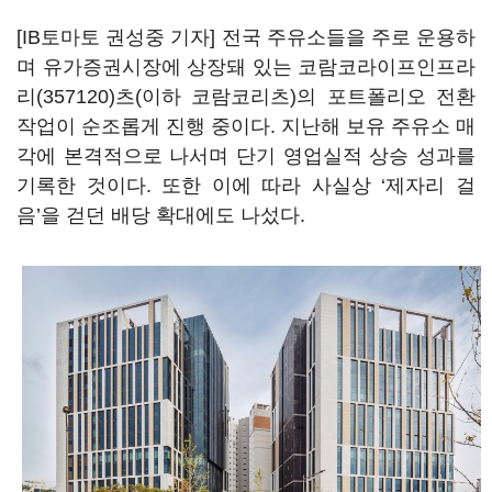
[IB토마토 권성중 기자] 전국 주유소들을 주로 운용하
며 유가증권시장에 상장돼 있는
코람코라이프인프라
리(357120)
츠(이하 코람코리츠)의 포트폴리오 전환
작업이 순조롭게 진행 중이다. 지난해 보유 주유소 매
각에 본격적으로 나서며 단기 영업실적 상승 성과를
기록한 것이다. 또한 이에 따라 사실상 ‘제자리 걸
음’을 걷던 배당 확대에도 나섰다.