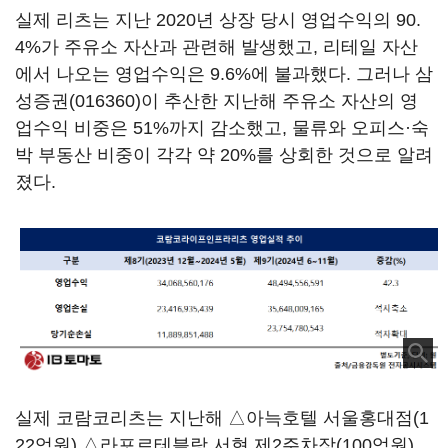
실제 리츠는 지난 2020년 상장 당시 영업수익의 90.
4%가 주유소 자산과 관련해 발생했고, 리테일 자산
에서 나오는 영업수익은 9.6%에 불과했다. 그러나
삼
성증권(016360)
이 추산한 지난해 주유소 자산의 영
업수익 비중은 51%까지 감소했고, 물류와 오피스·숙
박 부동산 비중이 각각 약 20%를 상회한 것으로 알려
졌다.
실제 코람코리츠는 지난해 △아늑호텔 서울홍대점(1
22억원) △라포르테블랑 서현 제2주차장(100억원)