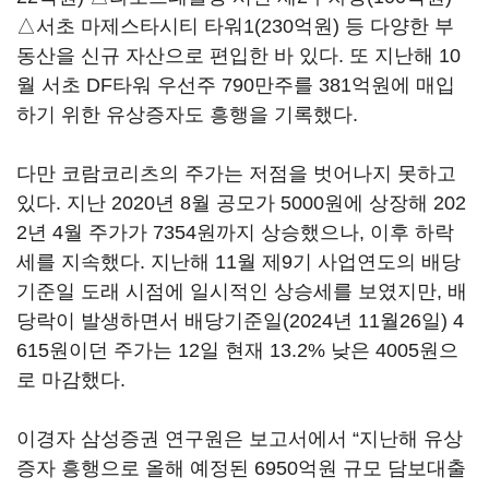
△서초 마제스타시티 타워1(230억원) 등 다양한 부
동산을 신규 자산으로 편입한 바 있다. 또 지난해 10
월 서초 DF타워 우선주 790만주를 381억원에 매입
하기 위한 유상증자도 흥행을 기록했다.
다만 코람코리츠의 주가는 저점을 벗어나지 못하고
있다. 지난 2020년 8월 공모가 5000원에 상장해 202
2년 4월 주가가 7354원까지 상승했으나, 이후 하락
세를 지속했다. 지난해 11월 제9기 사업연도의 배당
기준일 도래 시점에 일시적인 상승세를 보였지만, 배
당락이 발생하면서 배당기준일(2024년 11월26일) 4
615원이던 주가는 12일 현재 13.2% 낮은 4005원으
로 마감했다.
이경자 삼성증권 연구원은 보고서에서 “지난해 유상
증자 흥행으로 올해 예정된 6950억원 규모 담보대출