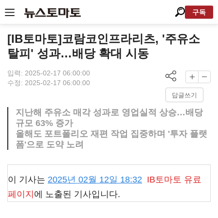
구독
[IB토마토]코람코인프라리츠, '주유소
탈피' 성과…배당 확대 시동
입력: 2025-02-17 06:00:00
수정: 2025-02-17 06:00:00
답글쓰기
지난해 주유소 매각 성과로 영업실적 상승…배당
규모 63% 증가
올해도 포트폴리오 재편 작업 집중하며 '투자 플랫
폼'으로 도약 노려
이 기사는
2025년 02월 12일 18:32
IB토마토
유료
페이지
에 노출된 기사입니다.