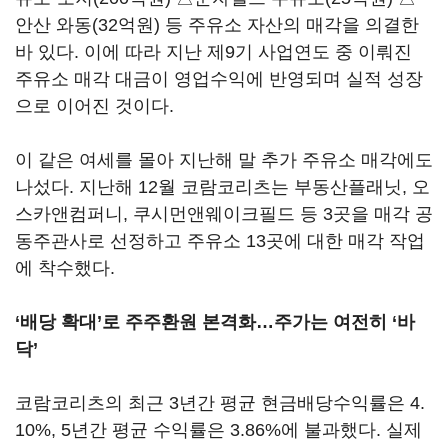
안산 와동(32억원) 등 주유소 자산의 매각을 의결한
바 있다. 이에 따라 지난 제9기 사업연도 중 이뤄진
주유소 매각 대금이 영업수익에 반영되며 실적 성장
으로 이어진 것이다.
이 같은 여세를 몰아 지난해 말 추가 주유소 매각에도
나섰다. 지난해 12월 코람코리츠는 부동산플래닛, 오
스카앤컴퍼니, 쿠시먼앤웨이크필드 등 3곳을 매각 공
동주관사로 선정하고 주유소 13곳에 대한 매각 작업
에 착수했다.
‘배당 확대’로 주주환원 본격화…주가는 여전히 ‘바
닥’
코람코리츠의 최근 3년간 평균 현금배당수익률은 4.
10%, 5년간 평균 수익률은 3.86%에 불과했다. 실제