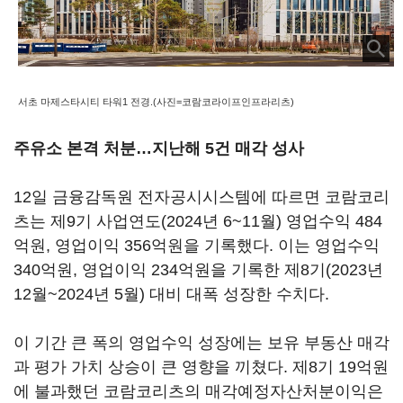
서초 마제스타시티 타워1 전경.(사진=코람코라이프인프라리츠)
주유소 본격 처분…지난해 5건 매각 성사
12일 금융감독원 전자공시시스템에 따르면 코람코리
츠는 제9기 사업연도(2024년 6~11월) 영업수익 484
억원, 영업이익 356억원을 기록했다. 이는 영업수익
340억원, 영업이익 234억원을 기록한 제8기(2023년
12월~2024년 5월) 대비 대폭 성장한 수치다.
이 기간 큰 폭의 영업수익 성장에는 보유 부동산 매각
과 평가 가치 상승이 큰 영향을 끼쳤다. 제8기 19억원
에 불과했던 코람코리츠의 매각예정자산처분이익은