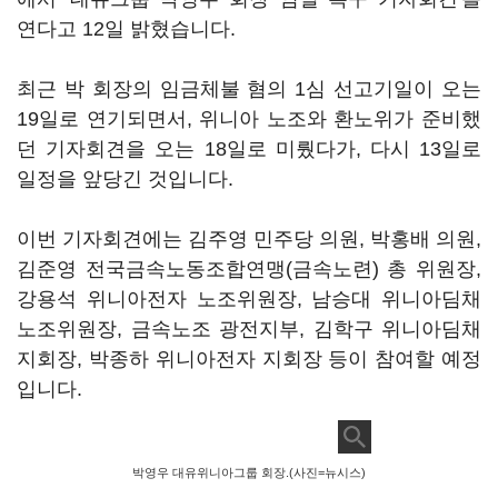
연다고 12일 밝혔습니다.
최근 박 회장의 임금체불 혐의 1심 선고기일이 오는
19일로 연기되면서, 위니아 노조와 환노위가 준비했
던 기자회견을 오는 18일로 미뤘다가, 다시 13일로
일정을 앞당긴 것입니다.
이번 기자회견에는 김주영 민주당 의원, 박홍배 의원,
김준영 전국금속노동조합연맹(금속노련) 총 위원장,
강용석 위니아전자 노조위원장, 남승대 위니아딤채
노조위원장, 금속노조 광전지부, 김학구 위니아딤채
지회장, 박종하 위니아전자 지회장 등이 참여할 예정
입니다.
박영우 대유위니아그룹 회장.(사진=뉴시스)