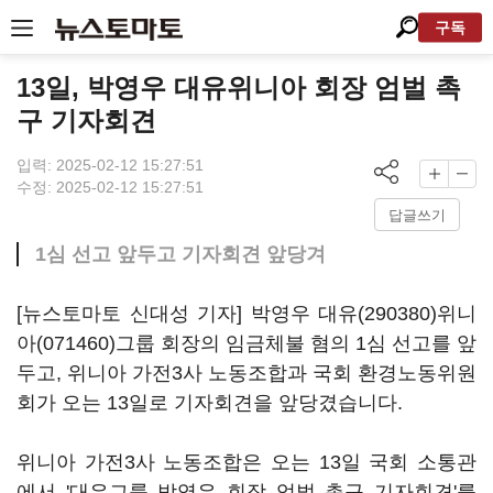
구독
13일, 박영우 대유위니아 회장 엄벌 촉
구 기자회견
입력: 2025-02-12 15:27:51
수정: 2025-02-12 15:27:51
답글쓰기
1심 선고 앞두고 기자회견 앞당겨
[뉴스토마토 신대성 기자] 박영우
대유(290380)
위니
아(071460)
그룹 회장의 임금체불 혐의 1심 선고를 앞
두고, 위니아 가전3사 노동조합과 국회 환경노동위원
회가 오는 13일로 기자회견을 앞당겼습니다.
위니아 가전3사 노동조합은 오는 13일 국회 소통관
에서 '대유그룹 박영우 회장 엄벌 촉구 기자회견'를