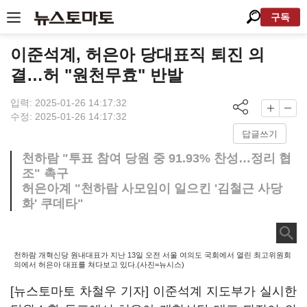
구독
이준석계, 허은아 당대표직 퇴진 의
결…허 "원천무효" 반발
입력: 2025-01-26 14:17:32
수정: 2025-01-26 14:17:32
답글쓰기
천하람 "투표 참여 당원 중 91.93% 찬성…정리 협
조" 촉구
허은아계 "천하람 사모임이 일으킨 '김철근 사당
화' 쿠데타"
천하람 개혁신당 원내대표가 지난 13일 오전 서울 여의도 국회에서 열린 최고위원회
의에서 허은아 대표를 쳐다보고 있다.(사진=뉴시스)
[뉴스토마토 차철우 기자] 이준석계 지도부가 실시한