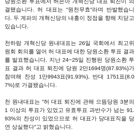
당원소환 투표에서 허은아 개혁신당 대표 퇴진이 의
결됐습니다. 허 대표는 "원천무효"라며 반발했습니
다. 두 계파의 개혁신당의 내홍이 정점을 향해 치닫고
있습니다.
천하람 개혁신당 원내대표는 26일 국회에서 최고위
원회 회의를 열어 허 대표에 대한 당원소환 투표 결과
를 발표했습니다. 지난 24~25일 진행된 당원소환 투
표 결과 허 대표 퇴진에 당원 2만1694명(87.93%)가
참여해 찬성 1만9943표(91.93%), 반대 1751표(8.0
7%)로 가결됐습니다.
천 원내대표는 "허 대표 퇴진에 관해 으뜸당원 3분의
1 이상의 투표가 있었고 유효투표 과반수가 넘는 91.
93%의 찬성이 있었으므로 허 대표가 당대표직을 당
연 상실했다"고 밝혔습니다.