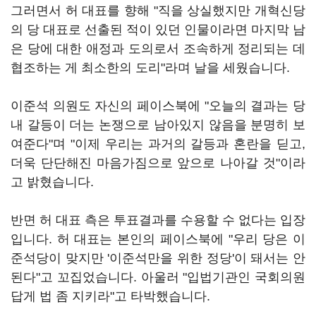
그러면서 허 대표를 향해 "직을 상실했지만 개혁신당
의 당 대표로 선출된 적이 있던 인물이라면 마지막 남
은 당에 대한 애정과 도의로서 조속하게 정리되는 데
협조하는 게 최소한의 도리"라며 날을 세웠습니다.
이준석 의원도 자신의 페이스북에 "오늘의 결과는 당
내 갈등이 더는 논쟁으로 남아있지 않음을 분명히 보
여준다"며 "이제 우리는 과거의 갈등과 혼란을 딛고,
더욱 단단해진 마음가짐으로 앞으로 나아갈 것"이라
고 밝혔습니다.
반면 허 대표 측은 투표결과를 수용할 수 없다는 입장
입니다. 허 대표는 본인의 페이스북에 "우리 당은 이
준석당이 맞지만 '이준석만을 위한 정당'이 돼서는 안
된다"고 꼬집었습니다. 아울러 "입법기관인 국회의원
답게 법 좀 지키라"고 타박했습니다.