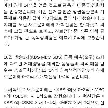
에서 최대 14석을 얻을 것으로 관측돼 태풍급 영향력
을 입증했습니다. 이번 선거를 휩쓴 정권심판론의 기
폭제로 작용한 끝에 제3당으로 올라서게 됐습니다. 3
지대를 노린 새로운미래와 개혁신당은 한 자릿수 의
석에 그칠 것으로 보이고, 진보정당 중 기존 의석 규
모가 가장 큰 녹색정의당은 예측치 0석에 그쳤습니
다.
10일 방송3사(KBS·MBC·SBS) 공동 예측(출구) 조사
에 따르면 거대양당을 제외한 정당들의 의석 예상 범
위는 △조국혁신당 12~14석 △녹색정의당 0석 △새
로운미래 0~2석 △개혁신당 1~4석 등입니다.
구체적으로 새로운미래는 <KBS>에서 0~2석, <MBC
>와 <SBS>에서 1석으로 잡혔습니다. 개혁신당은 <
KBS>와 <SBS>에서 1~4석, <MBC>에서 2석으로 집