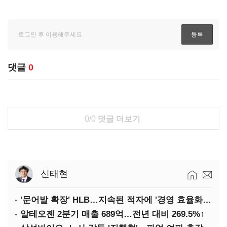
댓글
0
0/0
댓글 더보기
신태현
'문어발 확장' HLB…지속된 적자에 '경영 효율화' 관건
알테오젠 2분기 매출 689억…전년 대비 269.5%↑