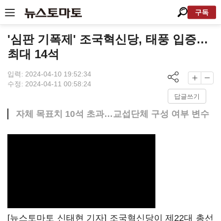
구독
'심판 기폭제' 조국혁신당, 태풍 입증…
최대 14석
입력: 2024-04-10 19:52:34
수정: 2024-04-11 00:58:24
답글쓰기
자체 목표치 10석 초과…교섭단체 구성 여부 변수
[뉴스토마토 신태현 기자] 조국혁신당이 제22대 총선