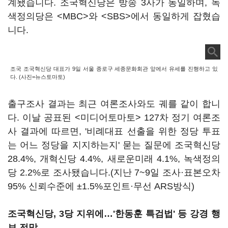
계됐습니다. 조국혁신당은 방송 3사가 동일하며, 녹
색정의당은 <MBC>와 <SBS>에서 동일하게 잡혔습
니다.
조국 조국혁신당 대표가 9일 서울 종로구 세종문화회관 앞에서 유세를 진행하고 있
다. (사진=뉴스토마토)
출구조사 결과는 최근 여론조사와도 궤를 같이 합니
다. 이날 공표된 <미디어토마토> 127차 정기 여론조
사 결과에 따르면, '비례대표 선출을 위한 정당 투표
는 어느 정당을 지지하는지' 묻는 질문에 조국혁신당
28.4%, 개혁신당 4.4%, 새로운미래 4.1%, 녹색정의
당 2.2%로 조사됐습니다.(지난 7~9일 조사·표본오차
95% 신뢰수준에 ±1.5%포인트·무선 ARS방식)
조국혁신당, 3당 지위에…'한동훈 특검법' 등 강경 행
보 전망