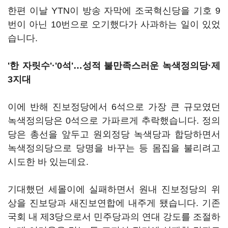
한편 이날 YTN이 방송 자막에 조국혁신당을 기호 9
번이 아닌 10번으로 오기했다가 사과하는 일이 있었
습니다.
'한 자릿수'·'0석'…성적 불만족스러운 녹색정의당·제
3지대
이에 반해 진보정당에서 6석으로 가장 큰 규모였던
녹색정의당은 0석으로 가파르게 추락했습니다. 정의
당은 총선을 앞두고 원외정당 녹색당과 합당하면서
녹색정의당으로 당명을 바꾸는 등 몸집을 불리려고
시도한 바 있는데요.
기대했던 세몰이에 실패하면서 원내 진보정당의 위
상을 진보당과 새진보연합에 내주게 됐습니다. 기존
국회 내 제3당으로서 민주당과의 연대 강도를 조절하