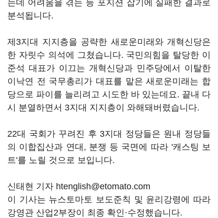
는데 어려움을 겪는 등 포지션 잡기에 실패한 결과로
분석됩니다.
제3지대 지지층을 공략한 새로운미래와 개혁신당은
한 자릿수 의석에 그쳤습니다. 국민의힘을 탈당한 이
준석 대표가 이끄는 개혁신당과 민주당에서 이탈한
이낙연 전 국무총리가 대표를 맡은 새로운미래는 합
당으로 파이를 늘리려고 시도한 바 있는데요. 끝내 다
시 분열하면서 3지대 지지층이 와해돼버렸습니다.
22대 국회가 꾸려진 후 3지대 정당들은 원내 정당들
의 이합집산과 연대, 분쟁 등 국면에 따라 '캐스팅 보
트'를 노릴 것으로 보입니다.
신태현 기자 htenglish@etomato.com
이 기사는 뉴스토마토 보도준칙 및 윤리강령에 따라
강영관 산업2부장이 최종 확인·수정했습니다.