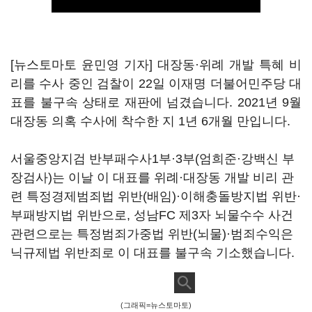
[뉴스토마토 윤민영 기자] 대장동·위례 개발 특혜 비
리를 수사 중인 검찰이 22일 이재명 더불어민주당 대
표를 불구속 상태로 재판에 넘겼습니다. 2021년 9월
대장동 의혹 수사에 착수한 지 1년 6개월 만입니다.
서울중앙지검 반부패수사1부·3부(엄희준·강백신 부
장검사)는 이날 이 대표를 위례·대장동 개발 비리 관
련 특정경제범죄법 위반(배임)·이해충돌방지법 위반·
부패방지법 위반으로, 성남FC 제3자 뇌물수수 사건
관련으로는 특정범죄가중법 위반(뇌물)·범죄수익은
닉규제법 위반죄로 이 대표를 불구속 기소했습니다.
(그래픽=뉴스토마토)