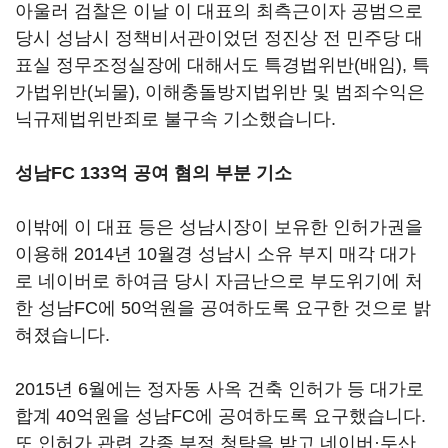
아울러 검찰은 이날 이 대표의 최측근이자 공범으로
당시 성남시 정책비서관이었던 정진상 전 민주당 대
표실 정무조정실장에 대해서도 특경법위반(배임), 특
가법위반(뇌물), 이해충돌방지법위반 및 범죄수익은
닉규제법위반죄로 불구속 기소했습니다.
성남FC 133억 공여 혐의 부분 기소
이밖에 이 대표 등은 성남시장이 보유한 인허가권을
이용해 2014년 10월경 성남시 소유 부지 매각 대가
로 네이버로 하여금 당시 자금난으로 부도위기에 처
한 성남FC에 50억원을 공여하도록 요구한 것으로 밝
혀졌습니다.
2015년 6월에는 정자동 사옥 건축 인허가 등 대가로
합계 40억원을 성남FC에 공여하도록 요구했습니다.
또 인허가 관련 각종 부정 청탁을 받고 네이버·두산