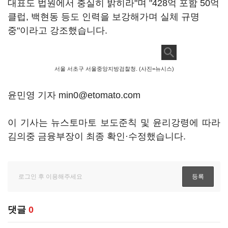
대표도 법원에서 충실히 밝히라"며 "428억 포함 50억
클럽, 백현동 등도 인력을 보강해가며 실체 규명
중"이라고 강조했습니다.
서울 서초구 서울중앙지방검찰청. (사진=뉴시스)
윤민영 기자 min0@etomato.com
이 기사는 뉴스토마토 보도준칙 및 윤리강령에 따라
김의중 금융부장이 최종 확인·수정했습니다.
댓글
0