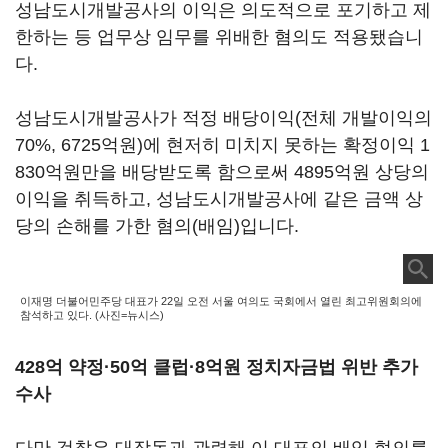
성남도시개발공사의 이익은 의도적으로 포기하고 제
한하는 등 업무상 임무를 위배한 혐의도 적용됐습니
다.
성남도시개발공사가 적정 배당이익(전체 개발이익의
70%, 6725억원)에 현저히 미치지 못하는 확정이익 1
830억원만을 배당받도록 함으로써 4895억원 상당의
이익을 취득하고, 성남도시개발공사에 같은 금액 상
당의 손해를 가한 혐의(배임)입니다.
이재명 더불어민주당 대표가 22일 오전 서울 여의도 국회에서 열린 최고위원회의에
참석하고 있다. (사진=뉴시스)
428억 약정·50억 클럽·8억원 정치자금법 위반 추가
수사