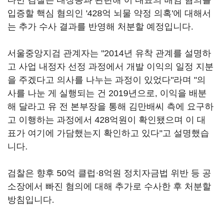
다만 검찰은 대장동과 관련해 이 대표의 배임 혐의를
입증할 핵심 혐의인 '428억 뇌물 약정 의혹'에 대해서
는 추가 수사 결과를 반영해 처분할 예정입니다.
서울중앙지검 관계자는 "2014년 유착 관계를 설명하
고 사업 내정자 선정 과정에서 개발 이익의 일정 지분
을 주겠다고 의사를 나누는 과정이 있었다"라며 "의
사를 나눈 게 실행되는 건 2019년으로, 이익을 배분
해 달라고 유 전 본부장을 통해 김만배씨 측에 요구하
고 이행하는 과정에서 428억원이 확인됐으며 이 대
표가 여기에 가담했는지 확인하고 있다"고 설명했습
니다.
검찰은 향후 50억 클럽·8억원 정치자금법 위반 등 공
소장에서 빠진 혐의에 대해 추가로 수사한 후 처분할
방침입니다.