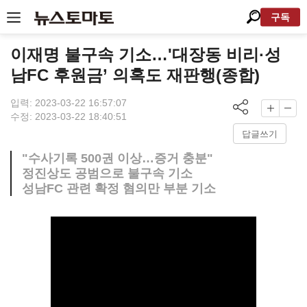
구독
이재명 불구속 기소…'대장동 비리·성
남FC 후원금’ 의혹도 재판행(종합)
입력: 2023-03-22 16:57:07
수정: 2023-03-22 18:40:51
답글쓰기
"수사기록 500권 이상…증거 충분"
정진상도 공범으로 불구속 기소
성남FC 관련 확정 혐의만 부분 기소