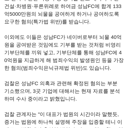
건설·차병원·푸른위례로 하여금 성남FC에 합계 133
억5000만원의 뇌물을 공여하게 하거나 공여하도록
요구한 혐의(특가법 위반)를 받습니다.
이외에도 이들은 성남FC가 네이버로부터 뇌물 40억
원을 공여받은 것임에도 기부를 받는 것처럼 비영리
기부단체를 끼워 넣고, 기부단체를 통해 성남FC에 4
0억원을 지급하게 해 범죄수익의 발생원인 등을 가장
한 혐의(범죄수익은닉규제법 위반)도 있습니다.
검찰은 성남FC 의혹과 관련해 확정된 혐의는 부분
기소했으며, 3곳 기업에 대해서는 현재 자료를 분석
하며 수사 중이라고 밝혔입니다.
검찰 관계자는 "이 대표가 법원의 시간이라 말했듯,
증거는 법원에 하나씩 설명해 주장을 입증할 테니 이