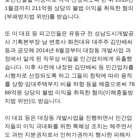
1월경까지 211억원 상당의 불법 이익을 취득한 혐의
(부패방지법 위반)를 받습니다.
또 이 대표 등 피고인들은 유동규 전 성남도시개발공
사 기획본부장·남 변호사·화천대유 대주주 김만배씨
등과 공모해 2014년 8월경부터 대장동 개발사업 과
정에서 알게 된 직무상 비밀을 민간업자에게 유출했
습니다. 이후 사전에 내정된 김만배씨 등 민간업자를
시행자로 선정되도록 하고 그들의 청탁에 따라 용적
률 상향·임대주택부지 비율 하향 등을 해줌으로써 78
86억원 상당의 불법 이익을 취득한 혐의(이해충돌방
지법 위반)도 받습니다.
이 대표 등은 대장동 개발사업을 진행하면서 민간업
자들의 이익 극대화를 위한 특혜성 조치는 해주면서
도 과반 지분권자로서 인허가권까지 행사한 피해자