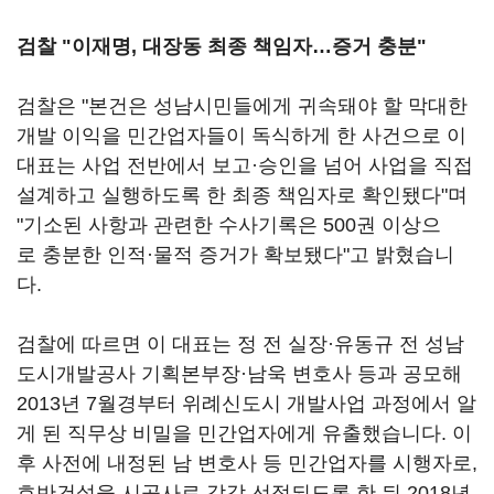
검찰 "이재명, 대장동 최종 책임자…증거 충분"
검찰은 "본건은 성남시민들에게 귀속돼야 할 막대한
개발 이익을 민간업자들이 독식하게 한 사건으로 이
대표는 사업 전반에서 보고·승인을 넘어 사업을 직접
설계하고 실행하도록 한 최종 책임자로 확인됐다"며
"기소된 사항과 관련한 수사기록은 500권 이상으
로 충분한 인적·물적 증거가 확보됐다"고 밝혔습니
다.
검찰에 따르면 이 대표는 정 전 실장·유동규 전 성남
도시개발공사 기획본부장·남욱 변호사 등과 공모해
2013년 7월경부터 위례신도시 개발사업 과정에서 알
게 된 직무상 비밀을 민간업자에게 유출했습니다. 이
후 사전에 내정된 남 변호사 등 민간업자를 시행자로,
호반건설을 시공사로 각각 선정되도록 한 뒤 2018년