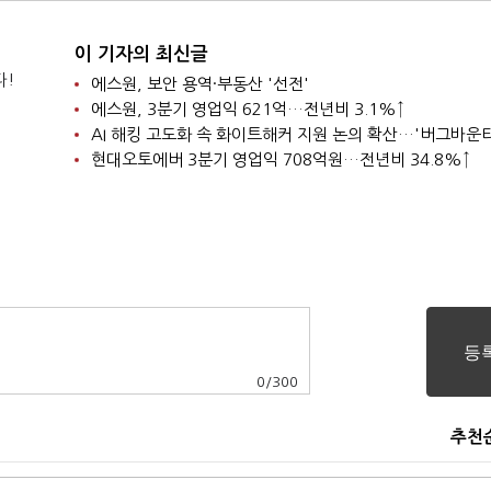
이 기자의 최신글
다!
에스원, 보안 용역·부동산 '선전'
에스원, 3분기 영업익 621억…전년비 3.1%↑
현대오토에버 3분기 영업익 708억원…전년비 34.8%↑
0
/
300
추천