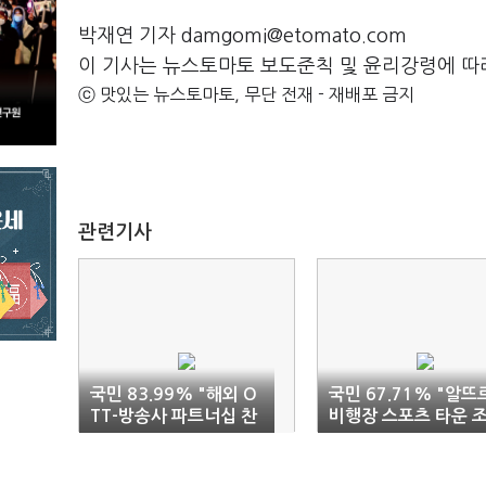
박재연 기자 damgomi@etomato.com
이 기사는 뉴스토마토 보도준칙 및 윤리강령에 따
ⓒ 맛있는 뉴스토마토, 무단 전재 - 재배포 금지
관련기사
국민 83.99% "해외 O
국민 67.71% "알뜨
TT-방송사 파트너십 찬
비행장 스포츠 타운 
성"
성 반대"