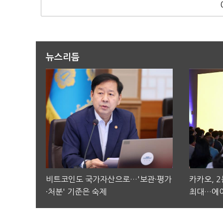
뉴스리듬
비트코인도 국가자산으로…'보관·평가
카카오, 
·처분' 기준은 숙제
최대…에이