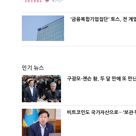
'금융복합기업집단' 토스, 전 
인기 뉴스
구광모-젠슨 황, 두 달 만에 또 만
비트코인도 국가자산으로…'보관·평