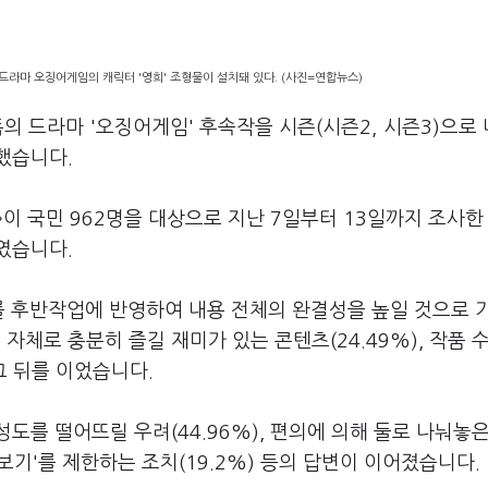
드라마 오징어게임의 캐릭터 '영희' 조형물이 설치돼 있다. (사진=연합뉴스)
의 드라마 '오징어게임' 후속작을 시즌(시즌2, 시즌3)으로
성했습니다.
 국민 962명을 대상으로 지난 7일부터 13일까지 조사한
%였습니다.
 후반작업에 반영하여 내용 전체의 완결성을 높일 것으로 기
 자체로 충분히 즐길 재미가 있는 콘텐츠(24.49%), 작품 
그 뒤를 이었습니다.
도를 떨어뜨릴 우려(44.96%), 편의에 의해 둘로 나눠놓
몰아보기'를 제한하는 조치(19.2%) 등의 답변이 이어졌습니다.