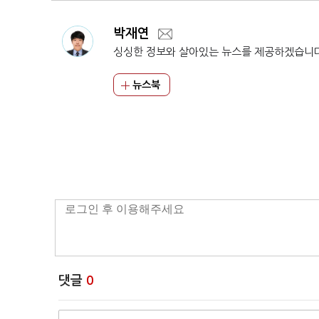
박재연
싱싱한 정보와 살아있는 뉴스를 제공하겠습니
뉴스북
댓글
0