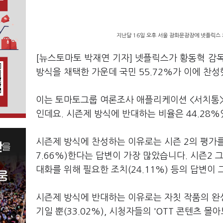
지난달 16일 오후 서울 광화문광장에 넷플릭스 
[뉴스토마토 박재연 기자] 넷플릭스가 황동혁 감독
방식을 채택한 가운데 국민 55.72%가 이에 찬
이는 토마토그룹 여론조사 애플리케이션 <서치통>이
인데요. 시즌제 방식에 반대하는 비율은 44.28
시즌제 방식에 찬성하는 이유로는 시즌 2의 평가를
7.66%)한다는 답변이 가장 많았습니다. 시즌2 그
대화를 위해 필요한 조치(24.11%) 등의 답변이 
시즌제 방식에 반대하는 이유로는 자칫 작품의 완성
기일 뿐(33.02%), 시청자들의 'OTT 콘텐츠 