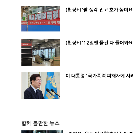
(현장+)"팔 생각 접고 호가 높여요
(현장+)"12일엔 물건 다 들어와
이 대통령 "국가폭력 피해자에 사
함께 볼만한 뉴스