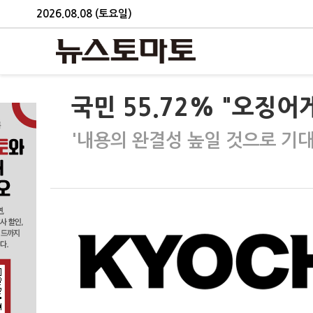
2026.08.08 (토요일)
국민 55.72% "오징어
'내용의 완결성 높일 것으로 기대'