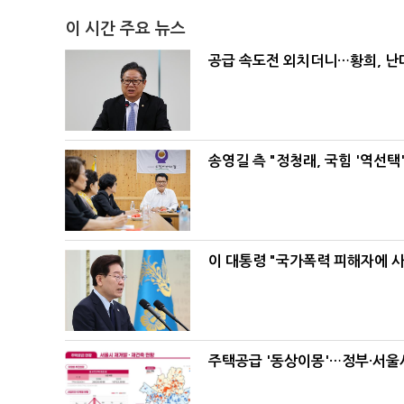
이 시간 주요 뉴스
공급 속도전 외치더니…황희, 난
송영길 측 "정청래, 국힘 '역선
이 대통령 "국가폭력 피해자에 
주택공급 '동상이몽'…정부·서울시