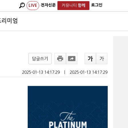
전자신문
로그인
LIVE
커뮤니티
함께
프리미엄
답글쓰기
2025-01-13 14:17:29
ㅣ
2025-01-13 14:17:29