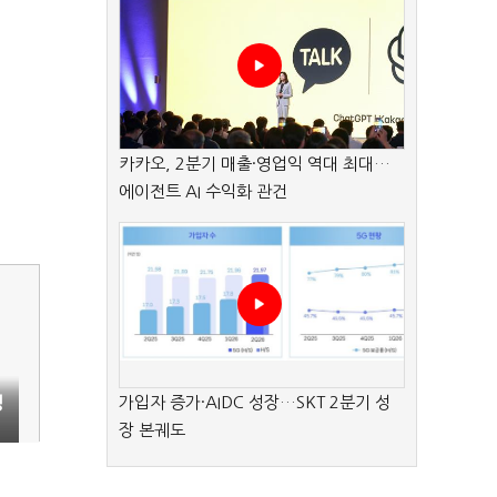
카카오, 2분기 매출·영업익 역대 최대…
에이전트 AI 수익화 관건
가입자 증가·AIDC 성장…SKT 2분기 성
경
장 본궤도