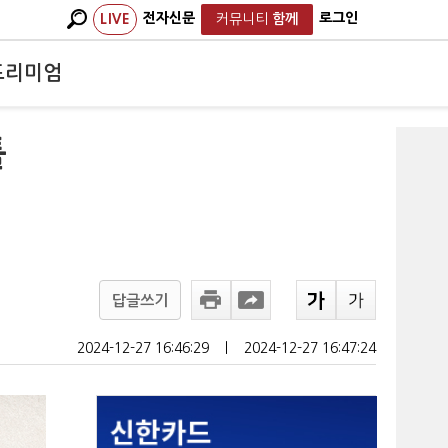
전자신문
로그인
LIVE
커뮤니티
함께
프리미엄
툴
답글쓰기
2024-12-27 16:46:29
ㅣ
2024-12-27 16:47:24