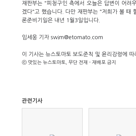
재판부는 "피청구인 측에서 오늘은 답변이 어려우
겠다"고 했습니다. 다만 재판부는 "저희가 볼 때 
론준비기일은 내년 1월3일입니다.
임세웅 기자 swim@etomato.com
이 기사는 뉴스토마토 보도준칙 및 윤리강령에 따
ⓒ 맛있는 뉴스토마토, 무단 전재 - 재배포 금지
관련기사