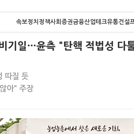
속보
정치
정책
사회
증권
금융
산업
테크
유통
건설
비기일…윤측 "탄핵 적법성 다
성 따질 듯
않아" 주장