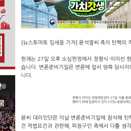
[뉴스토마토 임세웅 기자] 윤석열씨 측이 탄핵의
헌재는 27일 오후 소심판정에서 정형식·이미선
습니다. 변론준비기일은 변론에 앞서 양쪽 당사자
니다.
정형식·이미선 헌법재판관이 27일 서울 종
행하기 위해 입장하고 있다.(사진=공동취재단
윤씨 대리인단은 이날 변론준비기일에 참석해 탄핵
건 적법요건과 관련해, 피청구인 측에서 다툴 생각