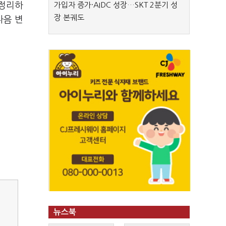
 정리하
가입자 증가·AIDC 성장…SKT 2분기 성
장 본궤도
다음 변
뉴스북