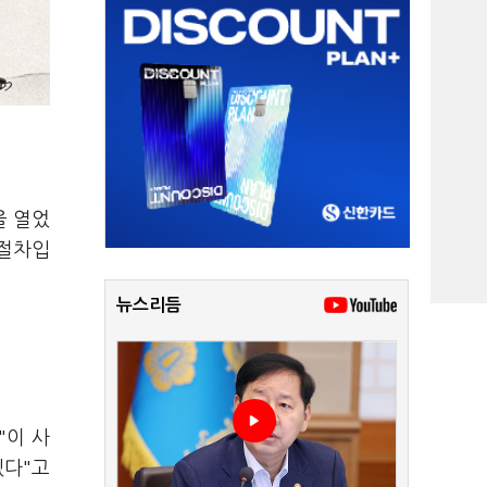
을 열었
 절차입
뉴스리듬
"이 사
겠다"고