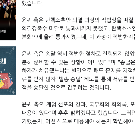
했습니다.
윤씨 측은 탄핵소추안 의결 과정의 적법성을 따질
의결정족수 미달로 통과시키지 못했고, 탄핵소추안
본회의에 올려 통과시켰는데, 이 과정이 적법한지
윤씨 측은 송달 역시 적법한 절차로 진행되지 않았
분히 준비할 수 있는 상황이 아니었다"며 "송달
하자가 치유됐느냐는 별건으로 해도 문제를 지적하
류를 받지 않자 '발송 송달' 제도를 통해 서류를 
점을 송달한 것으로 간주하는 것입니다.
윤씨 측으 계엄 선포의 경과, 국무회의 회의록,
내용이 있다"며 추후 밝히겠다고 했습니다. 그러면
기했는지, 어떤 식으로 대응해야 하는지 확인해야 