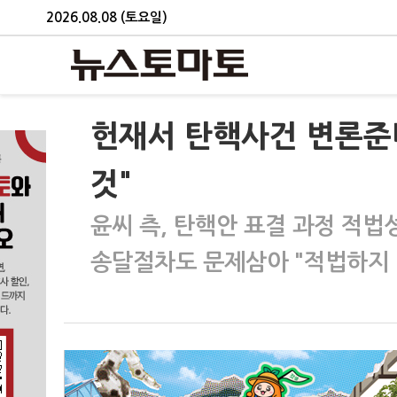
2026.08.08 (토요일)
헌재서 탄핵사건 변론준
것"
윤씨 측, 탄핵안 표결 과정 적법
송달절차도 문제삼아 "적법하지 