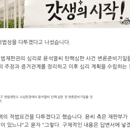
 적법성을 다투겠다고 나섰습니다.
 헌법재판관의 심리로 윤석열씨 탄핵심판 사건 변론준비기일
의 주장과 증거관계를 정리하고 이후 심리 계획을 수립하는
로구 헌법재판소 소심판정에서 윤석열씨 탄핵 심판 첫 변론준비기일을 진
)
의 적법요건을 다투겠다고 했습니다. 윤씨 측은 재판부가 
이 있느냐"고 묻자 "그렇다. 구체적인 내용은 답변서에 넣