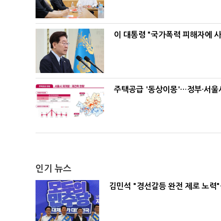
이 대통령 "국가폭력 피해자에 
주택공급 '동상이몽'…정부·서울시
인기 뉴스
김민석 "경선갈등 완전 제로 노력"