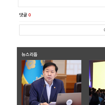
댓글
0
뉴스리듬