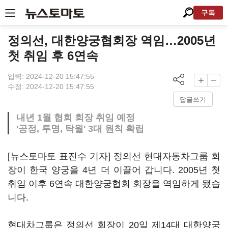
구독
정의선, 대한양궁협회장 역임…2005년
첫 취임 후 6연속
입력: 2024-12-20 15:47:55
수정: 2024-12-20 15:47:55
답글쓰기
내년 1월 협회 회장 취임 예정
'공정, 투명, 탁월' 3대 원칙 확립
[뉴스토마토 표진수 기자] 정의선 현대자동차그룹 회
장이 한국 양궁을 4년 더 이끌어 갑니다. 2005년 첫
취임 이후 6연속 대한양궁협회 회장을 역임하게 됐습
니다.
현대차그룹은 정의선 회장이 20일 제14대 대한양궁