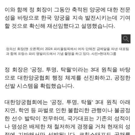
이와 함께 정 회장이 그동안 축적된 양궁에 대한 전문
성을 바탕으로 한국 양궁을 지속 발전시키는데 기여
할 것으로 확신해 재선임했다고 설명했습니다.
정의선 회장(맨 오른쪽)이 2024 파리올림픽에서 여자 단체전 금메달을 따낸 대표팀
과 함께 프랑스 파리 앵발리드에서 기념 촬영을 하고 있다. 사진=현대차그룹
정 회장은 '공정, 투명, 탁월'이라는 3대 원칙을 바탕
으로 대한양궁협회 행정 체계를 선진화하고, 공정한
선발 시스템을 확립했습니다.
대한양궁협회에는 '공정, 투명, 탁월' 3대 원칙 아래
지연, 학연 등 파벌로 인한 불합리한 관행이나 불공정
한 선수 발탁이 전무하며, 국가대표는 기존의 성적이
나 명성은 배제한 채 철저하게 경쟁을 거쳐 현재의 성
적에 기반해서만 선발됩니다. 코칭스태프도 공채를