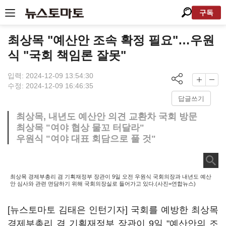
구독
최상목 "예산안 조속 확정 필요"…우원
식 "국회 책임론 잘못"
입력: 2024-12-09 13:54:30
수정: 2024-12-09 16:46:35
답글쓰기
최상목, 내년도 예산안 의견 교환차 국회 방문
최상목 "여야 협상 물꼬 터달라"
우원식 "여야 대표 회담으로 풀 것"
최상목 경제부총리 겸 기획재정부 장관이 9일 오전 우원식 국회의장과 내년도 예산
안 심사와 관련 면담하기 위해 국회의장실로 들어가고 있다.(사진=연합뉴스)
[뉴스토마토 김태은 인턴기자] 국회를 예방한 최상목
경제부총리 겸 기획재정부 장관이 9일 "예산안의 조