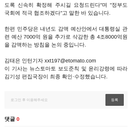
도록 신속히 확정해 주시길 요청드린다"며 "정부도
국회에 적극 협조하겠다"고 말한 바 있습니다.
한편 민주당은 내년도 감액 예산안에서 대통령실 관
련 예산 7000억 원을 추가로 삭감한 총 4조8000억원
을 감액하는 방침을 논의 중입니다.
김태은 인턴기자 xxt197@etomato.com
이 기사는 뉴스토마토 보도준칙 및 윤리강령에 따라
김기성 편집국장이 최종 확인·수정했습니다.
댓글
0