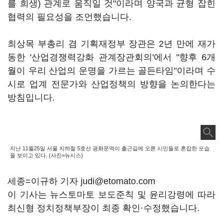
를 희생) 관계로 움직일 것"이라며 양국과 균형 잡힌
협력의 필요성을 조언했습니다.
최상목 부총리 겸 기획재정부 장관은 2년 만에 재가
동한 '산업경쟁력강화 관계장관회의'에서 "향후 6개
월이 우리 산업의 운명을 가르는 골든타임"이라며 수
시로 업계 전문가와 산업정책의 방향을 논의한다는
방침입니다.
지난 11월25일 서울 지하철 5호선 광화문역이 출근길에 오른 시민들로 혼잡한 모습
을 보이고 있다. (사진=뉴시스)
세종=이규하 기자 judi@etomato.com
이 기사는 뉴스토마토 보도준칙 및 윤리강령에 따라
최신형 정치정책부장이 최종 확인·수정했습니다.