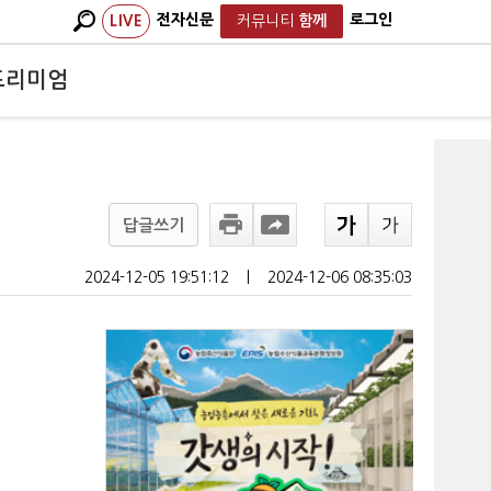
전자신문
로그인
LIVE
커뮤니티
함께
프리미엄
답글쓰기
2024-12-05 19:51:12
ㅣ
2024-12-06 08:35:03