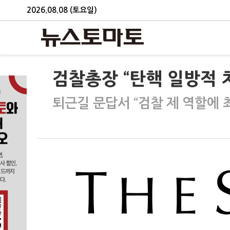
2026.08.08 (토요일)
검찰총장 “탄핵 일방적
퇴근길 문답서 “검찰 제 역할에 