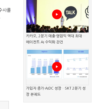
 수사를
토
카카오, 2분기 매출·영업익 역대 최대…
에이전트 AI 수익화 관건
가입자 증가·AIDC 성장…SKT 2분기 성
장 본궤도