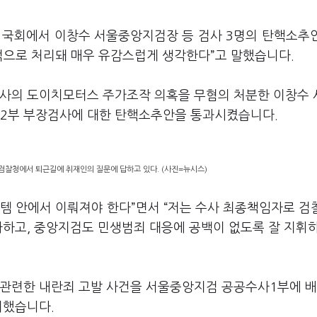
일 국회에서 이창수 서울중앙지검장 등 검사 3명의 탄핵소추
적으로 처리돼 매우 유감스럽게 생각한다”고 말했습니다.
여사의 도이치모터스 주가조작 의혹을 무혐의 처분한 이창수
사2부 부장검사에 대한 탄핵소추안을 통과시켰습니다.
검찰청에서 퇴근길에 취재인의 질문에 답하고 있다. (사진=뉴시스)
템 안에서 이뤄져야 한다”면서 “저는 수사 최종책임자로 검
다하고, 중앙지검도 민생범죄 대응에 공백이 없도록 잘 지휘
 관련한 내란죄 고발 사건을 서울중앙지검 공공수사1부에 
치했습니다.