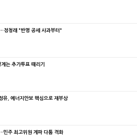
…정청래 "반명 공세 사과부터"
청계는 추가투표 때리기
정유, 에너지안보 핵심으로 재부상
"…민주 최고위원 계파 다툼 격화