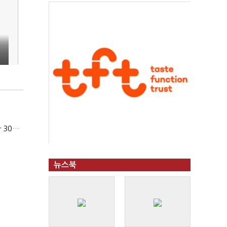
카카오, 올해 임금협약 최종 타결…연봉 6.3% 인상·격려금 300만원
뉴스북