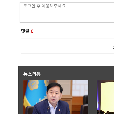
댓글
0
뉴스리듬