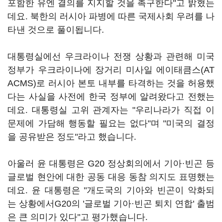
포함한 유엔 결의를 지지할 것을 촉구한다"고 밝혔는
데요. 북한의 러시아 파병에 따른 국제사회 우려를 나
타낸 것으로 풀이됩니다.
대통령실에선 우크라이나 전쟁 상황과 관련해 미국
정부가 우크라이나에 장거리 미사일 에이태큼스(AT
ACMS)로 러시아 본토 내부를 타격하는 것을 허용했
다는 사실을 사전에 한국 정부에 알려왔다고 전했는
데요. 대통령실 고위 관계자는 "우리나라가 직접 이
문제에 가담해 행동할 필요는 없다"며 "미국의 결정
을 공유받은 정도"라고 했습니다.
아울러 윤 대통령은 G20 정상회의에서 기아·빈곤 등
글로벌 현안에 대한 공동 대응 동참 의지도 표명했는
데요. 윤 대통령은 "개도국의 기아와 빈곤이 악화되
는 상황에서G20의 '글로벌 기아·빈곤 퇴치 연합' 출범
은 큰 의미가 있다"고 평가했습니다.