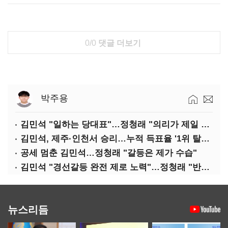
0/0
댓글 더보기
박주용
김민석 "일하는 당대표"…정청래 "의리가 제일 중요"
김민석, 제주·인천서 승리…누적 득표율 '1위 탈환'(종합)
공세 멈춘 김민석…정청래 "갈등은 제가 수습"
김민석 "경선갈등 완전 제로 노력"…정청래 "반명 공세 사과부터"
뉴스리듬