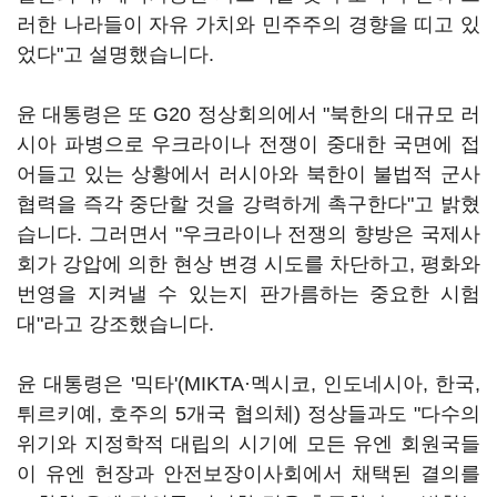
러한 나라들이 자유 가치와 민주주의 경향을 띠고 있
었다"고 설명했습니다.
윤 대통령은 또 G20 정상회의에서 "북한의 대규모 러
시아 파병으로 우크라이나 전쟁이 중대한 국면에 접
어들고 있는 상황에서 러시아와 북한이 불법적 군사
협력을 즉각 중단할 것을 강력하게 촉구한다"고 밝혔
습니다. 그러면서 "우크라이나 전쟁의 향방은 국제사
회가 강압에 의한 현상 변경 시도를 차단하고, 평화와
번영을 지켜낼 수 있는지 판가름하는 중요한 시험
대"라고 강조했습니다.
윤 대통령은 '믹타'(MIKTA·멕시코, 인도네시아, 한국,
튀르키예, 호주의 5개국 협의체) 정상들과도 "다수의
위기와 지정학적 대립의 시기에 모든 유엔 회원국들
이 유엔 헌장과 안전보장이사회에서 채택된 결의를