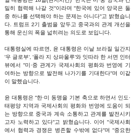
열 대통령은 18일(현지시간) "한국은 미·중 양국과 긴
밀히 협력해 나갈 것"이라며 "한국에 있어 양국은 둘
중 하나를 선택해야 하는 문제는 아니다"고 밝혔습니
다. 트럼프 2기 출범을 앞두고 중국과의 관계 개선을
통해 운신의 폭을 넓히려는 의도로 보입니다.
대통령실에 따르면, 윤 대통령은 이날 브라질 일간지
'우 글로부', '폴라 지 상파울루'와 잇따라 한 서면 인터
뷰에서 "미·중 관계가 국제사회의 평화와 번영에 기
여하는 방향으로 발전해 나가기를 기대한다"며 이같
이 말했습니다.
윤 대통령은 "한·미 동맹을 기본 축으로 하면서 인도·
태평양 지역과 국제사회의 평화와 번영에 도움이 되
는 방향으로 중국과 계속 소통하고 관계를 발전시키
고자 노력하고 있다"고 밝혔습니다. 이어 "국제사회
에서 협력과 경쟁은 병존할 수밖에 없다"며 "중요한