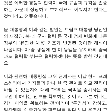
것은 이러한 경쟁과 협력이 국제 규범과 규칙을 존중
하는 가운데 정당하고 호혜적으로 이뤄져야 한다는
것"이라고 전했습니다.
윤 대통령의 이와 같은 발언은 트럼프 대통령 당선인
의 재집권, 북·러 군사 협력 등 국제 정세 변화에 따른
정부의 '유연한 대응' 기조가 반영된 것이란 해석이
나옵니다. 미·중 경쟁에 한·미 동맹을 유지하되 중국
과도 협력할 부분은 협력하겠다는 뜻을 밝힌 것인데
요.
이와 관련해 대통령실 고위 관계자는 이날 현지 프레
스센터에서 기자들과 만나 한·중 관계로 외교 전략이
바뀔 수 있는지에 대해 "우리는 국익을 중시하는 외
교인데 하나는 안보를 확보하는 것이고, 다른 하나는
경제 이익을 확보하는 것"이라며 "투명성이 강하고,
일관되며, 예측가능한 파트너를 찾다 보니 우연히 그