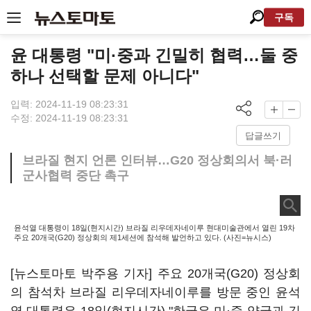
구독
윤 대통령 "미·중과 긴밀히 협력…둘 중
하나 선택할 문제 아니다"
입력: 2024-11-19 08:23:31
수정: 2024-11-19 08:23:31
답글쓰기
브라질 현지 언론 인터뷰…G20 정상회의서 북·러
군사협력 중단 촉구
윤석열 대통령이 18일(현지시간) 브라질 리우데자네이루 현대미술관에서 열린 19차
주요 20개국(G20) 정상회의 제1세션에 참석해 발언하고 있다. (사진=뉴시스)
[뉴스토마토 박주용 기자] 주요 20개국(G20) 정상회
의 참석차 브라질 리우데자네이루를 방문 중인 윤석