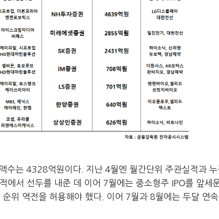
 액수는 4328억원이다. 지난 4월엔 월간단위 주관실적과 
적에서 선두를 내준 데 이어 7월에는 중소형주 IPO를 앞세
위 역전을 허용해야 했다. 이어 7월과 8월에는 두달 연속