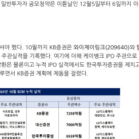
와 일반투자자 공모청약은 이튿날인 12월5일부터 6일까지 
마셔야 했다. 10월까지 KB증권은
와이제이링크(209640)
와
의 주관실적을 기록했다. 여기에 더해 케이뱅크 IPO 주관으로 
 탈환은 물론이고 누적 IPO 실적에서도 한국투자증권을 제치고
루면서 KB증권 계획에 제동을 걸렸다.