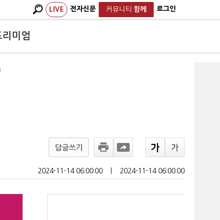
전자신문
로그인
LIVE
커뮤니티
함께
프리미엄
'
답글쓰기
2024-11-14 06:00:00
ㅣ
2024-11-14 06:00:00