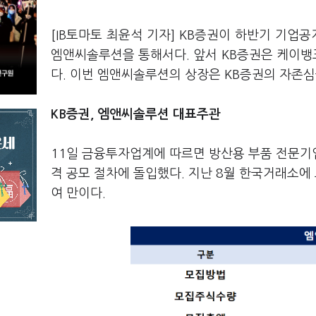
[IB토마토 최윤석 기자] KB증권이 하반기 기업공개
엠앤씨솔루션을 통해서다. 앞서 KB증권은 케이뱅크
다. 이번 엠앤씨솔루션의 상장은 KB증권의 자존심
KB증권, 엠앤씨솔루션 대표주관
11일 금융투자업계에 따르면 방산용 부품 전문
격 공모 절차에 돌입했다. 지난 8월 한국거래소에
여 만이다.