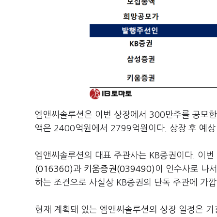
엠앤씨솔루션은 이번 상장에서 300만주를 공모한다
액은 2400억원에서 2799억원이다. 상장 후 예
엠앤씨솔루션의 대표 주관사는 KB증권이다. 이번 
(016360)
과
키움증권(039490)
이 인수사로 나서
하는 조건으로 사실상 KB증권의 단독 주관에 가깝
현재 계획돼 있는 엠앤씨솔루션의 상장 일정은 기