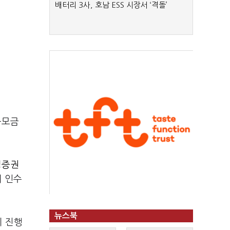
배터리 3사, 호남 ESS 시장서 ‘격돌’
공모금
성증권
이 인수
뉴스북
지 진행