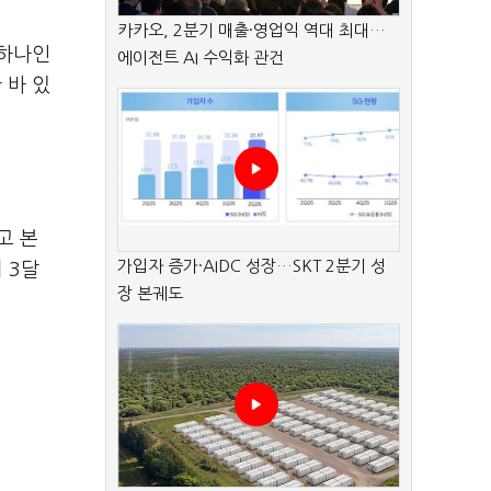
카카오, 2분기 매출·영업익 역대 최대…
 하나인
에이전트 AI 수익화 관건
 바 있
.
고 본
가입자 증가·AIDC 성장…SKT 2분기 성
 3달
장 본궤도