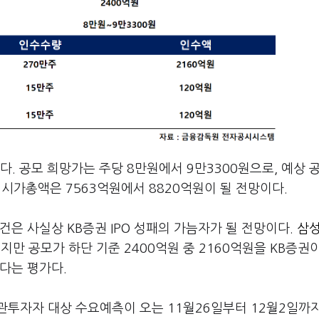
. 공모 희망가는 주당 8만원에서 9만3300원으로, 예상 
상 시가총액은 7563억원에서 8820억원이 될 전망이다.
건은 사실상 KB증권 IPO 성패의 가늠자가 될 전망이다.
삼
지만 공모가 하단 기준 2400억원 중 2160억원을 KB증권
다는 평가다.
관투자자 대상 수요예측이 오는 11월26일부터 12월2일까