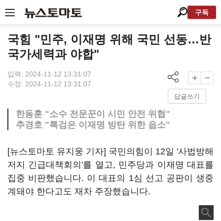
구독
국힘 "민주, 이재명 위해 국민 선동…반
국가세력과 야합"
입력: 2024-11-12 13:31:07
수정: 2024-11-12 13:31:07
답글쓰기
한동훈 "소수 전문꾼이 시민 안전 위협"
추경호 "특검은 이재명 방탄 위한 읍소"
[뉴스토마토 유지웅 기자] 국민의힘이 12일 '사법방해
저지 긴급대책회의'를 열고, 민주당과 이재명 대표를
집중 비판했습니다. 이 대표의 1심 선고 공판이 생중
계돼야 한다고도 재차 주장했습니다.