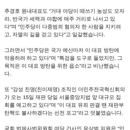
추경호 원내대표도 "거대 야당이 떼쓰기 농성도 모자
라, 반국가 세력과 야합에 매주 거리로 나서고 있
다"며 "민주당이 다중범죄 혐의자 한 사람을 지키려
고, 자멸의 길을 걷고 있다"고 일갈했습니다.
그러면서 "민주당은 국가 예산마저 이 대표 방탄에
악용하려 하고 있다"며 "특검을 도구로 들었지만, 그
목적은 이 대표 방탄을 위한 읍소"라고 비난했습니
다.
또 "강성 친명(친이재명) 조직인 더민주전국혁신회의
가 오는 15일 재판 당일 서울중앙지법 앞 대규모 집
회를 예고하고 있다"며 "이 대표 유죄 판결 땐 재판부
탄핵도 불사하겠다는 선전 포고"라고 덧붙였습니다.
국회 법제사법위원회 여당 간사인 유상범 의원은 "민