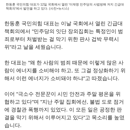
한동훈 국민의힘 대표가 12일 국회에서 열린 '이재명 민주당의 사법방해 저지 긴급대
책회의'에서 발언을 하고 있다. (사진=뉴시스)
한동훈 국민의힘 대표는 이날 국회에서 열린 긴급대
책회의에서 "민주당의 잇단 장외집회는 특정인이 범
죄로부터 처벌받는 걸 막기 위한 판사 겁박 무력시
위"라고 날을 세웠습니다.
한 대표는 "왜 한 사람의 범죄 때문에 이렇게 많은 사
람이 에너지를 소비해야 하고, 또 그걸 정상화하기 위
해서 이런 에너지가 소비돼야 하냐"고 따졌습니다.
이어 "극소수 전문꾼이 시민 안전과 주말 평온을 위
협하고 있다"며 "지난 주말 집회에선, 불법 도로 점거
에 경찰관 폭행까지 있었다. 이 모든 일은 공정한 판
결을 막기 위해서 이루어지고 있다"고 목소리를 높였
습니다.