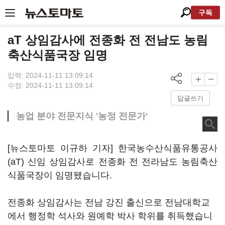
구독
aT 상임감사에 전종화 전 전남도 농림
축산식품국장 임명
입력: 2024-11-11 13:09:14
수정: 2024-11-11 13:09:14
답글쓰기
농업 분야 전문지식 '농정 전문가'
[뉴스토마토 이규하 기자] 한국농수산식품유통공사
(aT) 신임 상임감사로 전종화 전 전라남도 농림축산
식품국장이 임명됐습니다.
전종화 상임감사는 전남 강진 출신으로 전남대학교
에서 행정학 석사와 원예학 박사 학위를 취득했습니