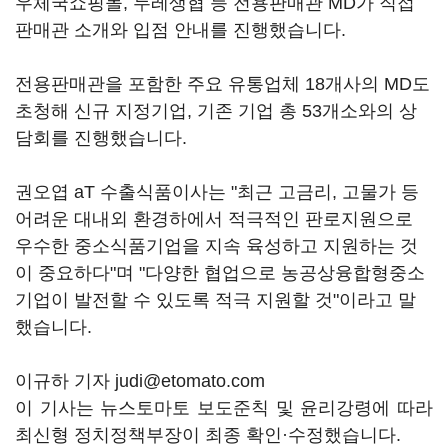
우체국쇼핑몰, 두레생협 등 전용판매관 MD가 직접
판매관 소개와 입점 안내를 진행했습니다.
전용판매관을 포함한 주요 유통업체 18개사의 MD도
초청해 신규 지정기업, 기존 기업 총 53개소와의 상
담회를 진행했습니다.
권오엽 aT 수출식품이사는 "최근 고금리, 고물가 등
어려운 대내외 환경하에서 적극적인 판로지원으로
우수한 중소식품기업을 지속 육성하고 지원하는 것
이 중요하다"며 "다양한 협업으로 농공상융합형중소
기업이 발전할 수 있도록 적극 지원할 것"이라고 말
했습니다.
이규하 기자 judi@etomato.com
이 기사는 뉴스토마토 보도준칙 및 윤리강령에 따라
최신형 정치정책부장이 최종 확인·수정했습니다.