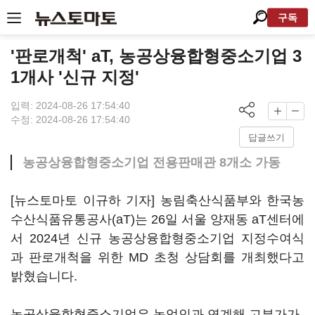
구독
'판로개척' aT, 농공상융합형중소기업 3
1개사 '신규 지정'
입력: 2024-08-26 17:54:40
수정: 2024-08-26 17:54:40
답글쓰기
농공상융합형중소기업 전용판매관 8개소 가동
[뉴스토마토 이규하 기자] 농림축산식품부와 한국농
수산식품유통공사(aT)는 26일 서울 양재동 aT센터에
서 2024년 신규 농공상융합형중소기업 지정수여식
과 판로개척을 위한 MD 초청 상담회를 개최했다고
밝혔습니다.
농공상융합형중소기업은 농업인과 연계해 고부가가