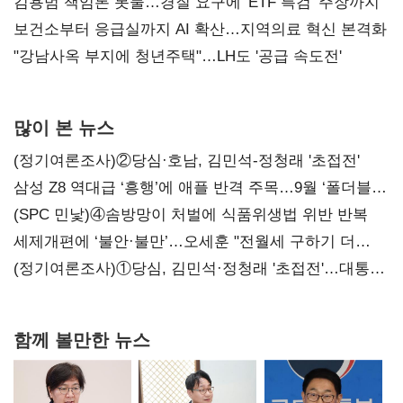
김용범 책임론 봇물…경질 요구에 'ETF 특검' 주장까지
보건소부터 응급실까지 AI 확산…지역의료 혁신 본격화
"강남사옥 부지에 청년주택"…LH도 '공급 속도전'
많이 본 뉴스
(정기여론조사)②당심·호남, 김민석-정청래 '초접전'
삼성 Z8 역대급 ‘흥행’에 애플 반격 주목…9월 ‘폴더블
대전’
(SPC 민낯)④솜방망이 처벌에 식품위생법 위반 반복
세제개편에 ‘불안·불만’…오세훈 "전월세 구하기 더
힘들어질 것"
(정기여론조사)①당심, 김민석·정청래 '초접전'…대통령
지지도 '50% 아래로'(종합)
함께 볼만한 뉴스