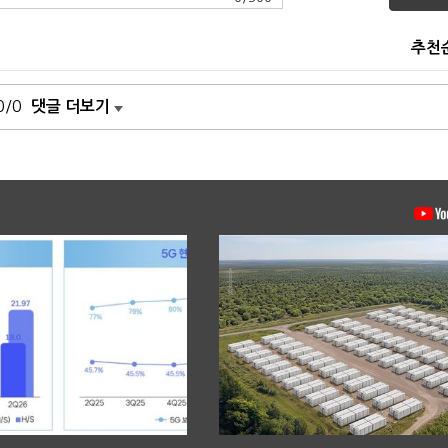
추천
0/0
댓글 더보기