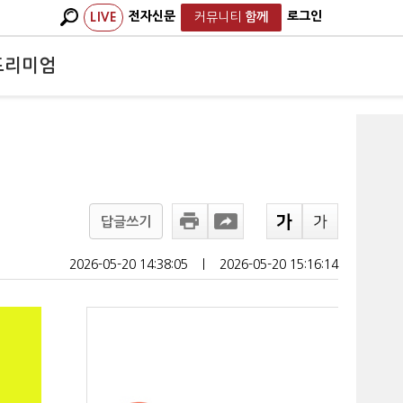
전자신문
로그인
LIVE
커뮤니티
함께
프리미엄
답글쓰기
2026-05-20 14:38:05
ㅣ
2026-05-20 15:16:14