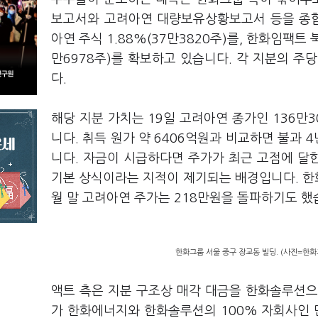
보고서와 고려아연 대량보유상황보고서 등을 종합
아연 주식 1.88%(37만3820주)를, 한화임팩트 북
만6978주)를 확보하고 있습니다. 각 지분의 주당
다.
해당 지분 가치는 19일 고려아연 종가인 136만
니다. 취득 원가 약 6406억원과 비교하면 불과 
니다. 자금이 시급하다면 주가가 최근 고점에 달
기본 상식이라는 지적이 제기되는 배경입니다. 한화
월 말 고려아연 주가는 218만원을 돌파하기도 했
한화그룹 서울 중구 장교동 빌딩. (사진=한화
액트 측은 지분 구조상 매각 대금을 한화솔루션으
가 한화에너지와 한화솔루션의 100% 자회사인 