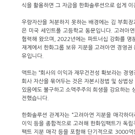
식을 활용하면 그 자금을 한화솔루션으로 쉽게 이
우량자산을 처분하지 못하는 배경에는 김 부회장과
은 미국 세인트폴 고등학교 동문입니다. 고려아연
협력해 왔으며, 2022년에는 파트너십 강화를 명
재계에서 한화그룹 보유 지분을 고려아연 경영권 
유입니다.
액트는 “회사의 이익과 재무건전성 확보라는 경영진
회사 자산을 묶어두는 것은 자본시장법 및 상법상 
있음에도 불구하고 소액주주의 희생을 강요하는 상
전했습니다.
한화솔루션 관계자는 “고려아연 지분을 매각하더
이익 등을 종합적으로 고려해 한화임팩트가 독립
팩트 지분 매각 등을 포함해 단기적으로 3000