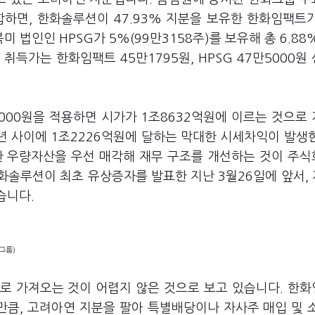
하면, 한화솔루션이 47.93% 지분을 보유한 한화임팩트
미 법인인 HPSG가 5%(99만3158주)를 보유해 총 6.88%
 취득가는 한화임팩트 45만1795원, HPSG 47만5000원
3000원을 적용하면 시가가 1조8632억원에 이르는 것으로
4년 사이에 1조2226억원에 달하는 막대한 시세차익이 발생
한 우량자산을 우선 매각해 재무 구조를 개선하는 것이 주
솔루션이 최초 유상증자를 발표한 지난 3월26일에 앞서, 
습니다.
그룹)
로 가져오는 것이 어렵지 않은 것으로 보고 있습니다. 한
만큼, 고려아연 지분을 팔아 특별배당이나 자사주 매입 및 