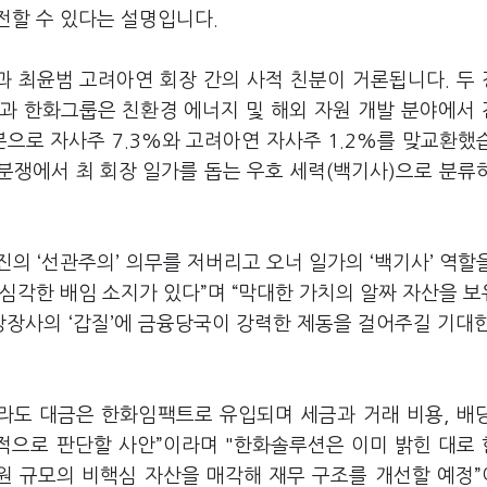
전할 수 있다는 설명입니다.
 최윤범 고려아연 회장 간의 사적 친분이 거론됩니다. 두
과 한화그룹은 친환경 에너지 및 해외 자원 개발 분야에서
분으로 자사주 7.3%와 고려아연 자사주 1.2%를 맞교환했
분쟁에서 최 회장 일가를 돕는 우호 세력(백기사)으로 분류
의 ‘선관주의’ 의무를 저버리고 오너 일가의 ‘백기사’ 역할
심각한 배임 소지가 있다”며 “막대한 가치의 알짜 자산을 
장사의 ‘갑질’에 금융당국이 강력한 제동을 걸어주길 기대
라도 대금은 한화임팩트로 유입되며 세금과 거래 비용, 배
적으로 판단할 사안”이라며 "한화솔루션은 이미 밝힌 대로
억원 규모의 비핵심 자산을 매각해 재무 구조를 개선할 예정