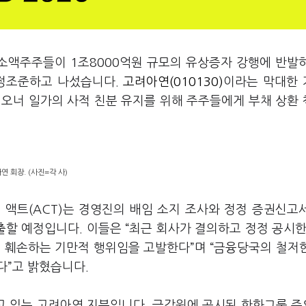
소액주주들이 1조8000억원 규모의 유상증자 강행에 반발
 정조준하고 나섰습니다.
고려아연(010130)
이라는 막대한
 오너 일가의 사적 친분 유지를 위해 주주들에게 부채 상환
 회장. (사진=각 사)
 액트(ACT)는 경영진의 배임 소지 조사와 정정 증권신고
할 예정입니다. 이들은 “최근 회사가 결의하고 정정 공시한
 훼손하는 기만적 행위임을 고발한다”며 “금융당국의 철저
다”고 밝혔습니다.
고 있는 고려아연 지분입니다. 금감원에 공시된 한화그룹 