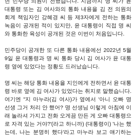
면 민주당 의원이 전했습니다. 지금까지 명 씨가 윤
대통령 또는 김 여사와의 통화 내용을 김 전 의원의
회계 책임자인 강혜경 씨 등 제3자에게 전하는 통화
녹음이 공개된 적이 있지만, 윤 대통령이 직접 명 씨
와 통화한 육성이 공개된 것은 이번이 처음입니다.
민주당이 공개한 또 다른 통화 내용에선 2022년 5월
9일 윤 대통령과 명 씨 통화 당시 김 여사가 윤 대통
령 옆에 있었다는 정황도 드러났습니다.
명 씨는 해당 통화 내용을 지인에게 전하면서 윤 대통
령 바로 옆에 김 여사가 있었다는 취지로 말했습니다.
여기엔 "지 마누라(김 여사)가 옆에서 '아니 오빠 명
선생 그거 처리 안 했어? 명 선생님 이렇게 아침에 이
래 놀라셔 가지고 전화 오게끔 만든 게 오빠 대통령으
로 자격 있는 거야?'(라고 하니까) (대통령이) '나는 했
는데, 나는 분명히 했다'라고 마누라 보고 얘기하는