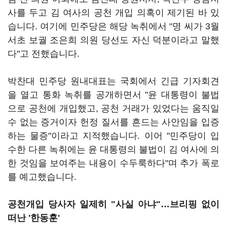
사를 두고 김 여사의 공천 개입 의혹이 제기된 바 있
습니다. 여기에 민주당은 해당 녹취에서 "명 씨가 3월
서초 보궐 조은희 의원 당선도 자신 덕분이라고 말했
다"고 전했습니다.
박찬대 민주당 원내대표는 국회에서 긴급 기자회견
을 열고 통화 녹취를 공개하면서 "윤 대통령이 불법
으로 공천에 개입했고, 공천 거래가 있었다는 움직일
수 없는 증거이자 헌정 질서를 흔드는 사안임을 입증
하는 물증"이라고 지적했습니다. 이어 "민주당이 입
수한 다른 녹취에는 윤 대통령의 불법이 김 여사에 의
한 것임을 보여주는 내용이 수두룩하다"며 추가 폭로
를 예고했습니다.
공천개입 당사자 일제히 "사실 아냐"…브리핑 없이
떠난 '한동훈'