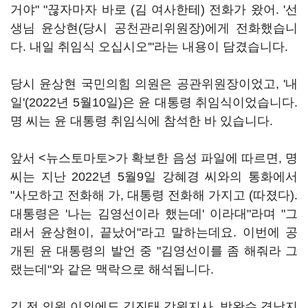
거야" "끊자마자 바로 (김 여사한테) 전화가 왔어. '선
생님 윤상현(당시 공천관리위원장)에게 전화했습니
다. 내일 취임식 오십시오'"라는 내용이 담겼습니다.
당시 윤상현 국민의힘 의원은 공관위원장이었고, '내
일'(2022년 5월10일)은 윤 대통령 취임식이었습니다.
명 씨는 윤 대통령 취임식에 참석한 바 있습니다.
앞서 <뉴스토마토>가 확보한 음성 파일에 따르면, 명
씨는 지난 2022년 5월9일 강혜경 씨와의 통화에서
"사모하고 전화해 가, 대통령 전화해 가지고 (따졌다).
대통령은 '나는 김영선이라 했는데' 이라대"라며 "그
래서 윤상현이, 끝났어"라고 말하는데요. 이번에 공
개된 윤 대통령의 발언 중 "김영선이를 좀 해줘라 그
랬는데"와 같은 맥락으로 해석됩니다.
김 전 의원 이외에도 김진태 강원지사, 박완수 경남지