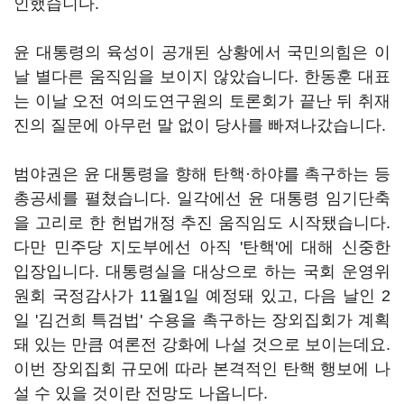
인했습니다.
윤 대통령의 육성이 공개된 상황에서 국민의힘은 이
날 별다른 움직임을 보이지 않았습니다. 한동훈 대표
는 이날 오전 여의도연구원의 토론회가 끝난 뒤 취재
진의 질문에 아무런 말 없이 당사를 빠져나갔습니다.
범야권은 윤 대통령을 향해 탄핵·하야를 촉구하는 등
총공세를 펼쳤습니다. 일각에선 윤 대통령 임기단축
을 고리로 한 헌법개정 추진 움직임도 시작됐습니다.
다만 민주당 지도부에선 아직 '탄핵'에 대해 신중한
입장입니다. 대통령실을 대상으로 하는 국회 운영위
원회 국정감사가 11월1일 예정돼 있고, 다음 날인 2
일 '김건희 특검법' 수용을 촉구하는 장외집회가 계획
돼 있는 만큼 여론전 강화에 나설 것으로 보이는데요.
이번 장외집회 규모에 따라 본격적인 탄핵 행보에 나
설 수 있을 것이란 전망도 나옵니다.