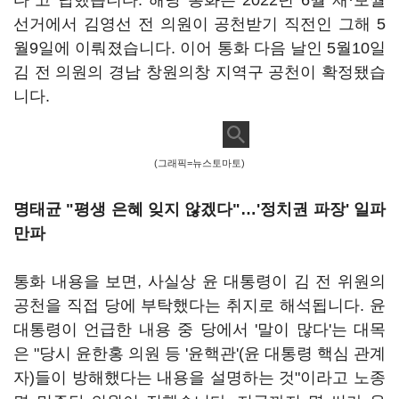
다"고 답했습니다. 해당 통화는 2022년 6월 재·보궐
선거에서 김영선 전 의원이 공천받기 직전인 그해 5
월9일에 이뤄졌습니다. 이어 통화 다음 날인 5월10일
김 전 의원의 경남 창원의창 지역구 공천이 확정됐습
니다.
(그래픽=뉴스토마토)
명태균 "평생 은혜 잊지 않겠다"…'정치권 파장' 일파
만파
통화 내용을 보면, 사실상 윤 대통령이 김 전 위원의
공천을 직접 당에 부탁했다는 취지로 해석됩니다. 윤
대통령이 언급한 내용 중 당에서 '말이 많다'는 대목
은 "당시 윤한홍 의원 등 '윤핵관'(윤 대통령 핵심 관계
자)들이 방해했다는 내용을 설명하는 것"이라고 노종