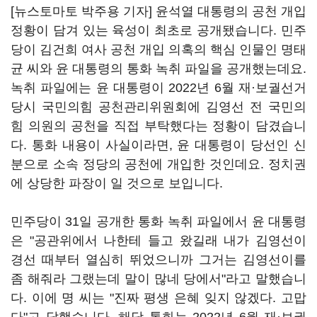
[뉴스토마토 박주용 기자] 윤석열 대통령의 공천 개입
정황이 담겨 있는 육성이 최초로 공개됐습니다. 민주
당이 김건희 여사 공천 개입 의혹의 핵심 인물인 명태
균 씨와 윤 대통령의 통화 녹취 파일을 공개했는데요.
녹취 파일에는 윤 대통령이 2022년 6월 재·보궐선거
당시 국민의힘 공천관리위원회에 김영선 전 국민의
힘 의원의 공천을 직접 부탁했다는 정황이 담겼습니
다. 통화 내용이 사실이라면, 윤 대통령이 당선인 신
분으로 소속 정당의 공천에 개입한 것인데요. 정치권
에 상당한 파장이 일 것으로 보입니다.
민주당이 31일 공개한 통화 녹취 파일에서 윤 대통령
은 "공관위에서 나한테 들고 왔길래 내가 김영선이
경선 때부터 열심히 뛰었으니까 그거는 김영선이를
좀 해줘라 그랬는데 말이 많네 당에서"라고 말했습니
다. 이에 명 씨는 "진짜 평생 은혜 잊지 않겠다. 고맙