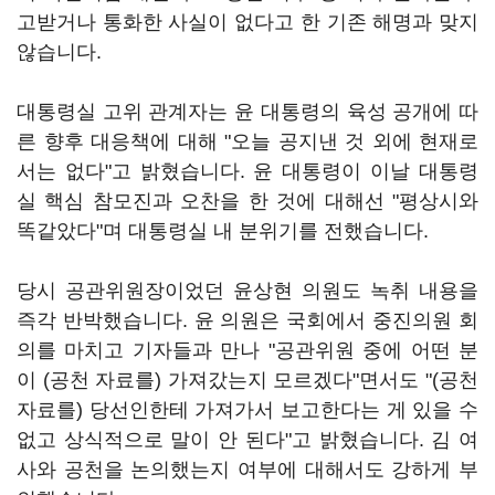
고받거나 통화한 사실이 없다고 한 기존 해명과 맞지
않습니다.
대통령실 고위 관계자는 윤 대통령의 육성 공개에 따
른 향후 대응책에 대해 "오늘 공지낸 것 외에 현재로
서는 없다"고 밝혔습니다. 윤 대통령이 이날 대통령
실 핵심 참모진과 오찬을 한 것에 대해선 "평상시와
똑같았다"며 대통령실 내 분위기를 전했습니다.
당시 공관위원장이었던 윤상현 의원도 녹취 내용을
즉각 반박했습니다. 윤 의원은 국회에서 중진의원 회
의를 마치고 기자들과 만나 "공관위원 중에 어떤 분
이 (공천 자료를) 가져갔는지 모르겠다"면서도 "(공천
자료를) 당선인한테 가져가서 보고한다는 게 있을 수
없고 상식적으로 말이 안 된다"고 밝혔습니다. 김 여
사와 공천을 논의했는지 여부에 대해서도 강하게 부