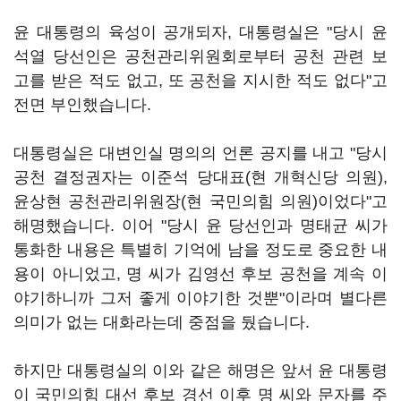
윤 대통령의 육성이 공개되자, 대통령실은 "당시 윤
석열 당선인은 공천관리위원회로부터 공천 관련 보
고를 받은 적도 없고, 또 공천을 지시한 적도 없다"고
전면 부인했습니다.
대통령실은 대변인실 명의의 언론 공지를 내고 "당시
공천 결정권자는 이준석 당대표(현 개혁신당 의원),
윤상현 공천관리위원장(현 국민의힘 의원)이었다"고
해명했습니다. 이어 "당시 윤 당선인과 명태균 씨가
통화한 내용은 특별히 기억에 남을 정도로 중요한 내
용이 아니었고, 명 씨가 김영선 후보 공천을 계속 이
야기하니까 그저 좋게 이야기한 것뿐"이라며 별다른
의미가 없는 대화라는데 중점을 뒀습니다.
하지만 대통령실의 이와 같은 해명은 앞서 윤 대통령
이 국민의힘 대선 후보 경선 이후 명 씨와 문자를 주