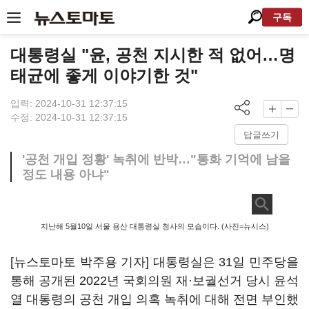
구독
대통령실 "윤, 공천 지시한 적 없어…명
태균에 좋게 이야기한 것"
입력: 2024-10-31 12:37:15
수정: 2024-10-31 12:37:15
답글쓰기
'공천 개입 정황' 녹취에 반박…"통화 기억에 남을
정도 내용 아냐"
지난해 5월10일 서울 용산 대통령실 청사의 모습이다. (사진=뉴시스)
[뉴스토마토 박주용 기자] 대통령실은 31일 민주당을
통해 공개된 2022년 국회의원 재·보궐선거 당시 윤석
열 대통령의 공천 개입 의혹 녹취에 대해 전면 부인했