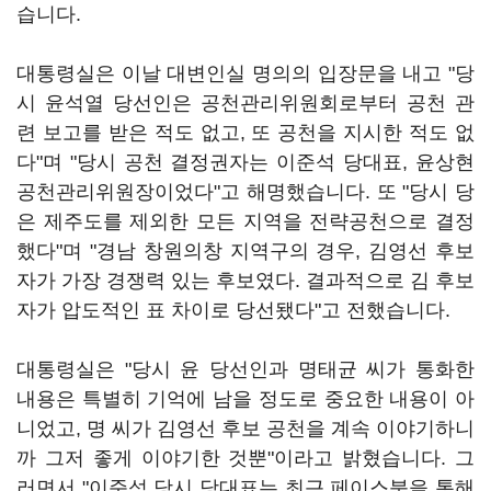
습니다.
대통령실은 이날 대변인실 명의의 입장문을 내고 "당
시 윤석열 당선인은 공천관리위원회로부터 공천 관
련 보고를 받은 적도 없고, 또 공천을 지시한 적도 없
다"며 "당시 공천 결정권자는 이준석 당대표, 윤상현
공천관리위원장이었다"고 해명했습니다. 또 "당시 당
은 제주도를 제외한 모든 지역을 전략공천으로 결정
했다"며 "경남 창원의창 지역구의 경우, 김영선 후보
자가 가장 경쟁력 있는 후보였다. 결과적으로 김 후보
자가 압도적인 표 차이로 당선됐다"고 전했습니다.
대통령실은 "당시 윤 당선인과 명태균 씨가 통화한
내용은 특별히 기억에 남을 정도로 중요한 내용이 아
니었고, 명 씨가 김영선 후보 공천을 계속 이야기하니
까 그저 좋게 이야기한 것뿐"이라고 밝혔습니다. 그
러면서 "이준석 당시 당대표는 최근 페이스북을 통해