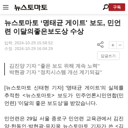
구독
뉴스토마토 ‘명태균 게이트' 보도, 민언
련 이달의좋은보도상 수상
입력: 2024-10-29 15:58:52
수정: 2024-10-29 16:04:29
답글쓰기
김진양 기자 "좋은 보도 위해 계속 노력"
박현광 기자 "정치시스템 개선 계기되길"
[뉴스토마토 신태현 기자] '명태균 게이트'의 실체를
추적한 <뉴스토마토> 보도가 민주언론시민연합(민
언련) '이달의 좋은 보도상'을 받았습니다.
민언련은 29일 서울 종로구 민언련 교육관에서 김진
양·한동인·박현광·유지웅 뉴스토마토 기자가 쓴 <김