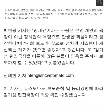
민주언론시민연합(민언련)이 29일 오후 서울 종로구 민언련 교육관에서 진행한 '202
4년 10월 이달의 좋은 보도상' 시상식에서 뉴스토마토의 박현광 공동체부 기자가 수
상소감을 전하고 있다. (사진=민언련)
박현광 기자는 "명태균이라는 사람은 본인 개인의 욕
망이 아닌 정치권의 욕망으로 탄생한 괴물이라고 생
각한다"며 "저희 보도가 앞으로 정치권 시스템이 개
선되는 계기가 됐으면 좋겠다"고 했습니다. 또 "김기
성 편집국장을 비롯해 많은 분들이 믿음을 주셔서 보
도까지 할 수 있었다"고 덧붙였습니다.
신태현 기자 htenglish@etomato.com
이 기사는 뉴스토마토 보도준칙 및 윤리강령에 따라
김기성 편집국장이 최종 확인·수정했습니다.