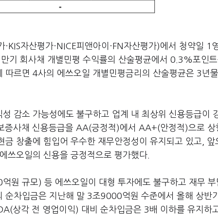
가·KIS자산평가·NICE피앤아이·FN자산평가)에서 청약일 1
0년 만기 회사채 개별민평 수익률의 산술평균에서 0.3%포인트
 따르면 4사의 에쓰오일 개별민평금리의 산술평균은 3년물 
성 감소 가능성에도 불구하고 업계 내 최상위 신용등급이 
보증사채 신용등급을 AA(긍정적)에서 AA+(안정적)으로 상
현금 창출에 힘입어 우수한 재무안정성이 유지되고 있고, 
 에쓰오일의 신용을 긍정적으로 평가했다.
0억원 규모) 등 에쓰오일이 대형 투자에도 불구하고 재무 
순차입금은 지난해 말 3조9000억원 수준에서 올해 상반기
TDA(상각 전 영업이익) 대비 순차입금은 3배 이하를 유지하