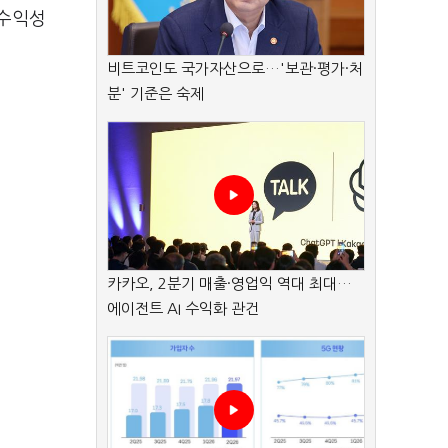
 수익성
비트코인도 국가자산으로…'보관·평가·처
분' 기준은 숙제
카카오, 2분기 매출·영업익 역대 최대…
에이전트 AI 수익화 관건