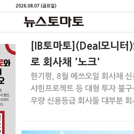
2026.08.07 (금요일)
[IB토마토](Deal모니터
로 회사채 '노크'
한기평, 8월 에쓰오일 회사채 신
샤힌프로젝트 등 대형 투자 불구
우량 신용등급 회사들 대부분 회