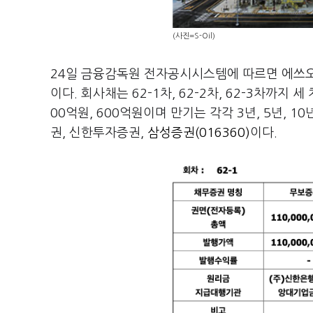
(사진=S-Oil)
24일 금융감독원 전자공시시스템에 따르면 에쓰오
이다. 회사채는 62-1차, 62-2차, 62-3차까지
00억원, 600억원이며 만기는 각각 3년, 5년, 
권, 신한투자증권,
삼성증권(016360)
이다.