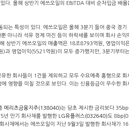
다. 올해 상반기 에쓰오일의 EBITDA 대비 순차입금 배율은
되는 특성이 있다. 에쓰오일은 올해 3분기 들어 중국 경기
가뿐 아니라 석유 정제 마진 등이 하락세를 보이며 회사 손익
해 상반기 에쓰오일의 매출액은 18조8793억원, 영업이익은
원)과 영업이익(5521억원)이 모두 증가했지만, 3분기부터
보유한 회사들이 1건을 제외하고 모두 수요예측 흥행으로 회
에 영향을 미칠 것으로 보인다. 이는 신용등급이 우수한 
 중
메리츠금융지주(138040)
는 당초 제시한 금리보다 35bp(
 5년 만기 회사채를 발행한
LG유플러스(032640)
도 8bp(
 회사채에서는 에쓰오일이 지난 9월3일 발행한 회사채가 16b