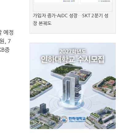
가입자 증가·AIDC 성장…SKT 2분기 성
장 본궤도
할 예정
, 7
 KB증