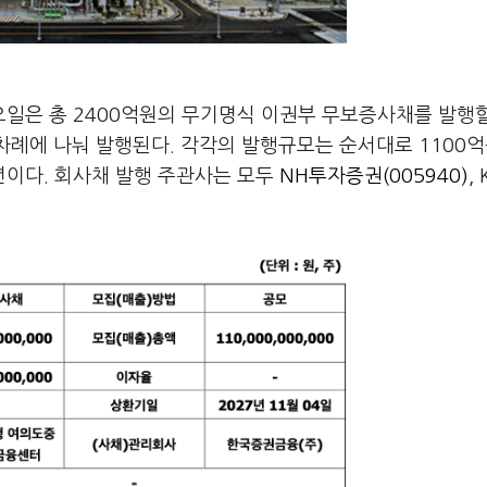
일은 총 2400억원의 무기명식 이권부 무보증사채를 발행
 세 차례에 나눠 발행된다. 각각의 발행규모는 순서대로 1100억원
10년이다. 회사채 발행 주관사는 모두
NH투자증권(005940)
,