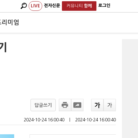
전자신문
로그인
LIVE
커뮤니티
함께
프리미엄
무기
답글쓰기
2024-10-24 16:00:40
ㅣ
2024-10-24 16:00:40