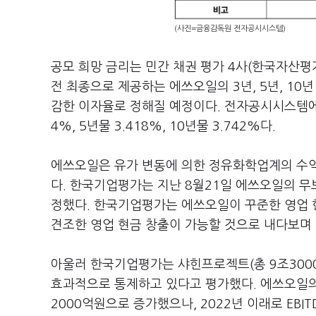
(사진=금융감독원 전자공시시스템)
공모 희망 금리는 민간 채권 평가 4사(한국자산평
전 최종으로 제공하는 에쓰오일의 3년, 5년, 1
감한 이자율로 정해질 예정이다. 전자공시시스템에
4%, 5년물 3.418%, 10년물 3.742%다.
에쓰오일은 유가 변동에 의한 정유화학업계의 수익
다. 한국기업평가는 지난 8월21일 에쓰오일의 무
정했다. 한국기업평가는 에쓰오일이 꾸준한 영업 
견조한 영업 현금 창출이 가능할 것으로 내다보며
아울러 한국기업평가는 샤힌프로젝트(총 9조300
효과적으로 통제하고 있다고 평가했다. 에쓰오일의 
2000억원으로 증가했으나, 2022년 이래로 EBI