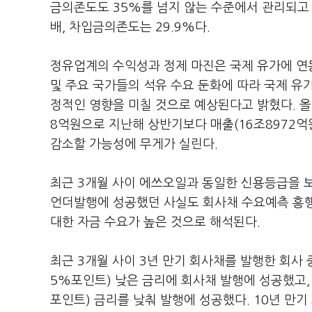
금의존도도 35%를 넘지 않는 수준에서 관리되고 있
배, 차입금의존도는 29.9%다.
정유업계의 수익성과 정제 마진은 국제 유가에 연동
및 주요 국가들의 석유 수요 둔화에 따라 국제 유
정적인 영향을 미칠 것으로 예상된다고 밝혔다. 올
8억원으로 지난해 상반기보다 매출(16조8972억
감소할 가능성에 무게가 실린다.
최근 3개월 사이 에쓰오일과 동일한 신용등급을 
언더발행에 성공했던 사실도 회사채 수요예측 흥행
대한 자금 수요가 높은 것으로 해석된다.
최근 3개월 사이 3년 만기 회사채를 발행한 회사
5%포인트) 낮은 금리에 회사채 발행에 성공했고,
포인트) 금리를 낮춰 발행에 성공했다. 10년 만기