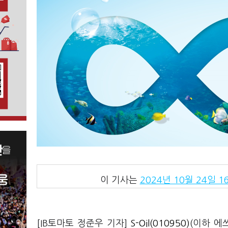
이 기사는
2024년 10월 24일 16
[IB토마토 정준우 기자]
S-Oil(010950)
(이하 에