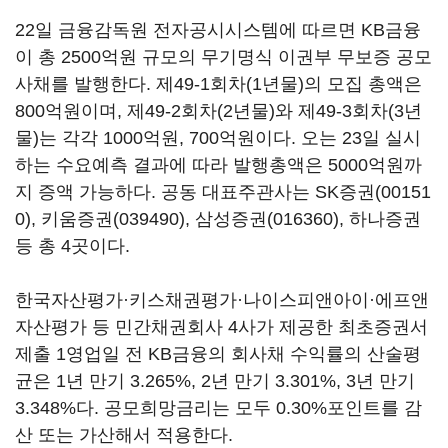
22일 금융감독원 전자공시시스템에 따르면 KB금융
이 총 2500억원 규모의 무기명식 이권부 무보증 공모
사채를 발행한다. 제49-1회차(1년물)의 모집 총액은
800억원이며, 제49-2회차(2년물)와 제49-3회차(3년
물)는 각각 1000억원, 700억원이다. 오는 23일 실시
하는 수요예측 결과에 따라 발행총액은 5000억원까
지 증액 가능하다. 공동 대표주관사는
SK증권(00151
0)
,
키움증권(039490)
,
삼성증권(016360)
, 하나증권
등 총 4곳이다.
한국자산평가·키스채권평가·나이스피앤아이·에프앤
자산평가 등 민간채권회사 4사가 제공한 최초증권서
제출 1영업일 전 KB금융의 회사채 수익률의 산술평
균은 1년 만기 3.265%, 2년 만기 3.301%, 3년 만기
3.348%다. 공모희망금리는 모두 0.30%포인트를 감
산 또는 가산해서 적용한다.