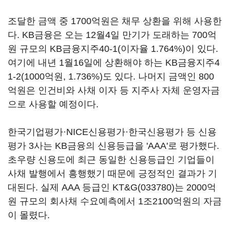
조달한 금액 중 1700억원은 채무 상환을 위해 사용한
다. KB금융은 오는 12월4일 만기가 도래하는 700억
원 규모의 KB금융지주40-1(이자율 1.764%)이 있다.
여기에 내년 1월16일에 상환해야 하는 KB금융지주4
1-2(1000억원, 1.736%)도 있다. 나머지 금액인 800
억원은 인건비와 사채 이자 등 지주사 자체 운영자금
으로 사용할 예정이다.
한국기업평가·NICE신용평가·한국신용평가 등 신용
평가 3사는 KB금융의 신용등급을 'AAA'로 평가했다.
초우량 신용도에 최근 동일한 신용등급인 기업들이
사채 발행에서 흥행했기 때문에 긍정적인 결과가 기
대된다. 실제 AAA 등급인
KT&G(033780)
는 2000억
원 규모의 회사채 수요예측에서 1조2100억원의 자금
이 몰렸다.