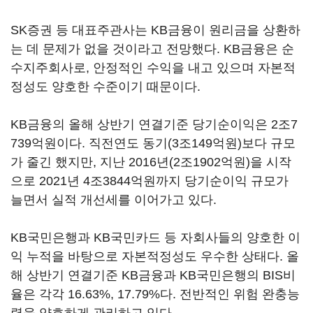
SK증권 등 대표주관사는 KB금융이 원리금을 상환하
는 데 문제가 없을 것이라고 전망했다. KB금융은 순
수지주회사로, 안정적인 수익을 내고 있으며 자본적
정성도 양호한 수준이기 때문이다.
KB금융의 올해 상반기 연결기준 당기순이익은 2조7
739억원이다. 직전연도 동기(3조149억원)보다 규모
가 줄긴 했지만, 지난 2016년(2조1902억원)을 시작
으로 2021년 4조3844억원까지 당기순이익 규모가
늘면서 실적 개선세를 이어가고 있다.
KB국민은행과 KB국민카드 등 자회사들의 양호한 이
익 누적을 바탕으로 자본적정성도 우수한 상태다. 올
해 상반기 연결기준 KB금융과 KB국민은행의 BIS비
율은 각각 16.63%, 17.79%다. 전반적인 위험 완충능