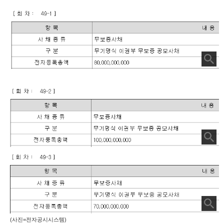
(사진=전자공시시스템)