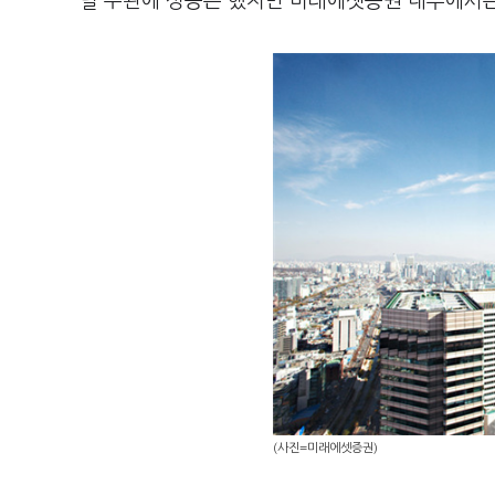
딜 주관에 성공은 했지만 미래에셋증권 내부에서는 
(사진=미래에셋증권)