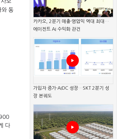
 사모
차와 동
카카오, 2분기 매출·영업익 역대 최대…
에이전트 AI 수익화 관건
가입자 증가·AIDC 성장…SKT 2분기 성
장 본궤도
900
게 다