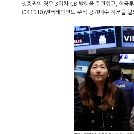
셋증권의 경우 3회차 CB 발행을 주관했고, 한국
(041510)
엔터테인먼트 주식 공개매수 자문을 맡