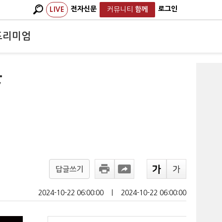
전자신문
로그인
LIVE
커뮤니티
함께
프리미엄
못
답글쓰기
2024-10-22 06:00:00
ㅣ
2024-10-22 06:00:00