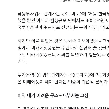
박현주 미래에셋금융그룹 회장 (사진 = 연합
금융투자업계 관계자는 <IB토마토>에 “처음 한
했을 뿐만 아니라 발행규모 면에서도 4000억원
국투자증권이 주관사로 선정되는 분위기였다”라고
하지만 이를 뒤엎은 것은 박현주 미래에셋금융그룹
임에서 미래에셋증권을 주관사로 선정해 줄 것을 
내민 미래에셋증권의 제의를 외면하기 힘들었고 장
이다.
투자은행(IB) 업계 관계자는 <IB토마토>에 “박
은 미래에셋이 해야 한다는 일종의 자존심 문제가 
이익 내기 어려운 구조…내부서는 고심