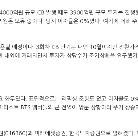
000억원 규모 CB 발행 때도 3900억원 규모 투자를 진행
억원은 보유 중이다. 당시 이자율은 0%였다. 여기에 더해 주
용될 예정이다. 3회차 CB 만기는 내년 10월이지만 전환가격
만원 내외에 거래되면서 투자자 상당수가 조기상환을 요구했기
주요 화두였다. 표면적으로는 리픽싱 조항도 없고 이자율도 0
티스트 BTS 멤버들의 군 전역이 앞둔 상황이라 주가 상승
(016360)
과 미래에셋증권, 한국투자증권으로 알려졌다.