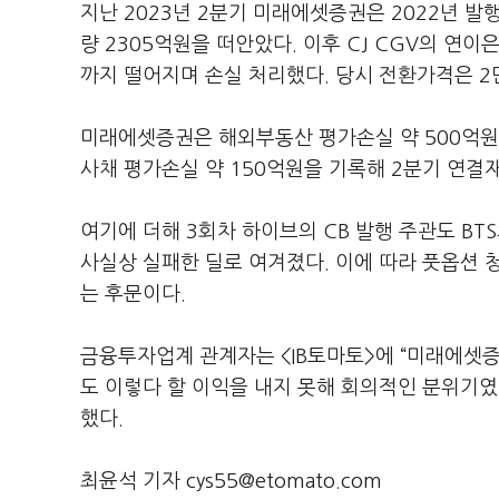
지난 2023년 2분기 미래에셋증권은 2022년 발행
량 2305억원을 떠안았다. 이후 CJ CGV의 연
까지 떨어지며 손실 처리했다. 당시 전환가격은 2
미래에셋증권은 해외부동산 평가손실 약 500억원, 
사채 평가손실 약 150억원을 기록해 2분기 연결
여기에 더해 3회차 하이브의 CB 발행 주관도 B
사실상 실패한 딜로 여겨졌다. 이에 따라 풋옵션 
는 후문이다.
금융투자업계 관계자는 <IB토마토>에 “미래에셋증
도 이렇다 할 이익을 내지 못해 회의적인 분위기였
했다.
최윤석 기자 cys55@etomato.com