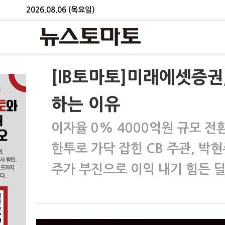
2026.08.06 (목요일)
[IB토마토]미래에셋증권
하는 이유
이자율 0% 4000억원 규모 전
한투로 가닥 잡힌 CB 주관, 박
주가 부진으로 이익 내기 힘든 