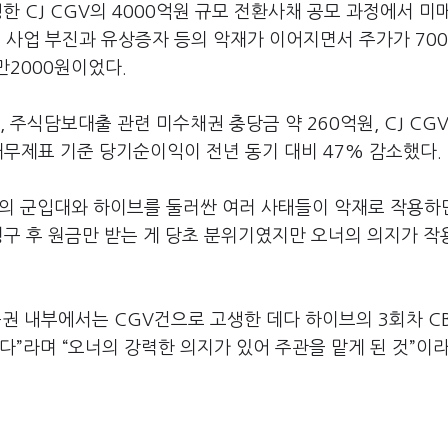
한 CJ CGV의 4000억원 규모 전환사채 공모 과정에서 미
이은 사업 부진과 유상증자 등의 악재가 이어지면서 주가가 70
만2000원이었다.
주식담보대출 관련 미수채권 충당금 약 260억원, CJ CG
재무제표 기준 당기순이익이 전년 동기 대비 47% 감소했다.
TS의 군입대와 하이브를 둘러싼 여러 사태들이 악재로 작용하
청구 후 원금만 받는 게 당초 분위기였지만 오너의 의지가 
권 내부에서는 CGV건으로 고생한 데다 하이브의 3회차 C
다”라며 “오너의 강력한 의지가 있어 주관을 맡게 된 것”이