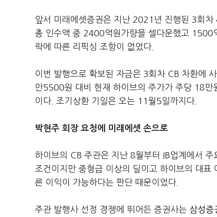
앞서 미래에셋증권은 지난 2021년 진행된 3회차 4
총 인수액 중 2400억원가량을 셀다운했고 1500
락에 따른 리픽싱 조항이 없었다.
이번 발행으로 확보된 자금은 3회차 CB 차환에 사
만5500원 대비 현재 하이브의 주가가 주당 18
이다. 조기상환 기일은 오는 11월5일까지다.
박현주 회장 요청에 미래에셋 손으로
하이브의 CB 주관은 지난 8월부터 IB업계에서 
조건이지만 중형급 이상의 딜이고 하이브의 대표 아
른 이익이 가능하다는 판단 때문이었다.
주관 발행사 선정 경쟁에 뛰어든 증권사는
삼성증권