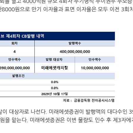
회를 열고 4000억원 규모 4회차 무기명식 무이권부 무보증
만8000원으로 만기 이자율과 표면 이자율은 모두 이전 3회
이 대상자로 나선다. 미래에셋증권이 발행액의 대다수인 3
원을 맡는다. 미래에셋증권은 이번 물량도 인수 후 제3자에