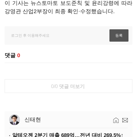
이 기사는 뉴스토마토 보도준칙 및 윤리강령에 따라
강영관 산업2부장이 최종 확인·수정했습니다.
댓글
0
0/0
댓글 더보기
신태현
알테오젠 2분기 매출 689억…전년 대비 269.5%↑