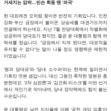
거세지는 압박…빈손 회동 땐 '파국'
한 대표에겐 모처럼 찾아온 반전의 기회입니다. 인천
강화·부산 금정에서 불어온 상승세를 대권가도까지
연결해야 하는데요. 지난 7월 전당대회에서 차별화에
성공하며 당대표가 됐지만, 줄곧 윤 대통령과 함께 하
락세를 탔습니다. "금정에서 지게 된다면, 대표직을
유지할 수 없다"는 말이 나올 정도 영향력은 제한적
이었습니다.
'원외 당대표'와 '당내 소수파'라는 한계에 밀리면서
기회만 엿본 셈입니다. 대신 그동안 축적한 명분은 충
분한데요. '2차 심판론'과 '김건희 리스크'를 이번 선거
에서 개인기로 막아내며, 당내 장악력에도 힘이 붙는
수순입니다.
윤 대통령의 낮은 지지율에 더해 '공천 개입 의혹'이