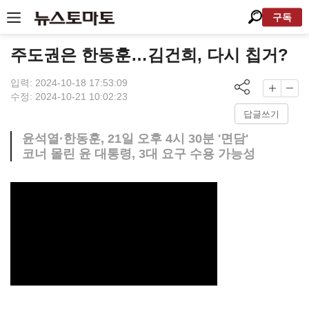
구독
주도권은 한동훈…김건희, 다시 칩거?
입력: 2024-10-18 17:53:09
수정: 2024-10-21 10:02:23
답글쓰기
윤석열·한동훈, 21일 오후 4시 30분 '면담'
코너 몰린 윤 대통령, 3대 요구 수용 가능성