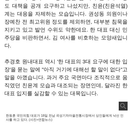
도 대책을 공개 요구하고 나섰지만, 친윤(친윤석열)
계는 대응을 자제하는 모습입니다. 권성동 의원이나
장예찬 전 최고위원 정도를 제외하면, 대부분 침묵을
지키고 있고 발언 수위도 약한데요. 한 대표 대신 민
주당을 비판하면서, 김 여사를 비호하는 모양새입니
다.
추경호 원내대표 역시 '한 대표의 3대 요구에 대한 입
장'을 묻는 말에 "아직 거기에 대해선 할 말이 없다"고
말을 아꼈습니다. 과거 주요 국면마다 조직적으로 움
직였던 친윤계 모습과 대조되는 장면인데, 달라진 한
대표 입지를 실감할 수 있는 대목입니다.
한동훈 국민의힘 대표가 18일 전남 곡성기차마을전통시장에서 상인들에게 낙선 인
사를 하고 있다. (사진=연합뉴스)