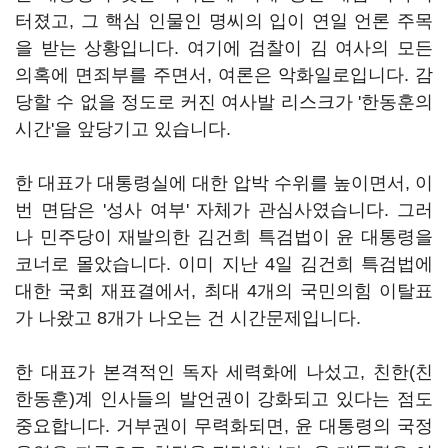
터졌고, 그 핵심 인물인 명씨의 입이 연일 언론 주목
을 받는 상황입니다. 여기에 검찰이 김 여사의 모든
의혹에 면죄부를 주면서, 여론은 악화일로입니다. 감
당할 수 없을 정도로 커진 여사발 리스크가 '한동훈의
시간'을 앞당기고 있습니다.
한 대표가 대통령실에 대한 압박 수위를 높이면서, 이
번 면담은 '성사 여부' 자체가 관심사였습니다. 그러
나 민주당이 재발의한 김건희 특검법이 윤 대통령을
코너로 몰았습니다. 이미 지난 4일 김건희 특검법에
대한 국회 재표결에서, 최대 4개의 국민의힘 이탈표
가 나왔고 8개가 나오는 건 시간문제입니다.
한 대표가 본격적인 독자 세력화에 나섰고, 친한(친
한동훈)계 인사들의 발언권이 강화되고 있다는 점도
중요합니다. 거부권이 무력화되면, 윤 대통령의 국정