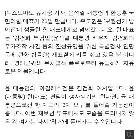
[뉴스토마토 유지웅 기자] 윤석열 대통령과 한동훈 국
민의힘 대표가 21일 만납니다. 주도권은 '보궐선거 방
어전'에 성공한 한 대표에게로 넘어갔는데요. 한 대표
는 '김건희 특검법'(윤석열 대통령 배우자 김건희의
주가조작 사건 등의 진상규명을 위한 특별검사 임명
등에 관한 법률안) 재표결에 키를 쥐고 있을 뿐 아니
라, 명태균씨의 무차별적 폭로로부터 유일하게 자유
로운 인물입니다.
윤 대통령의 '아킬레스건'은 김건희 여사입니다. 윤
(대통령)·한(대표) 면담이 성사되기만 한다면, 윤 대
통령으로선 한 대표의 '3대 요구'를 들어줄 가능성이
큽니다. 이번 재보선 투표에서도 모습을 드러내지 않
은 김 여사는 다시 '칩거'에 들어가는 수순입니다.