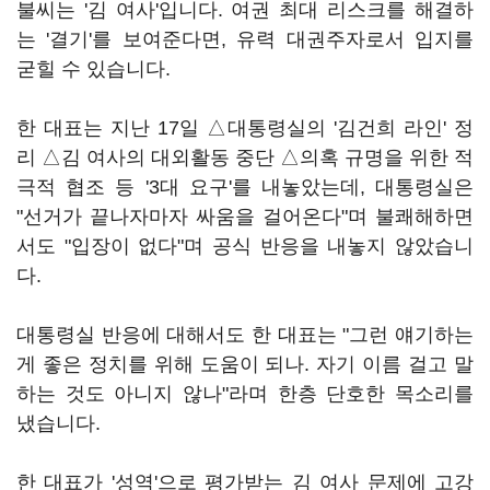
불씨는 '김 여사'입니다. 여권 최대 리스크를 해결하
는 '결기'를 보여준다면, 유력 대권주자로서 입지를
굳힐 수 있습니다.
한 대표는 지난 17일 △대통령실의 '김건희 라인' 정
리 △김 여사의 대외활동 중단 △의혹 규명을 위한 적
극적 협조 등 '3대 요구'를 내놓았는데, 대통령실은
"선거가 끝나자마자 싸움을 걸어온다"며 불쾌해하면
서도 "입장이 없다"며 공식 반응을 내놓지 않았습니
다.
대통령실 반응에 대해서도 한 대표는 "그런 얘기하는
게 좋은 정치를 위해 도움이 되나. 자기 이름 걸고 말
하는 것도 아니지 않나"라며 한층 단호한 목소리를
냈습니다.
한 대표가 '성역'으로 평가받는 김 여사 문제에 고강