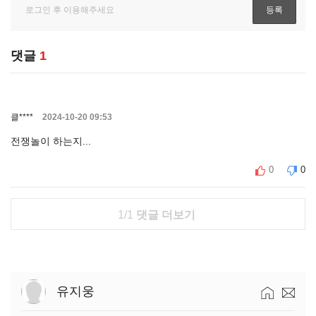
댓글
1
클****
2024-10-20 09:53
전쟁놀이 하는지...
0
0
1/1
댓글 더보기
유지웅