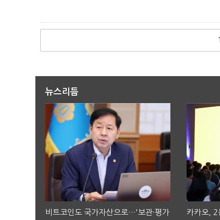
뉴스리듬
비트코인도 국가자산으로…'보관·평가
카카오, 