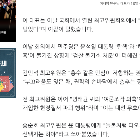
이재명 민주당 대표가 18일
이 대표는 이날 국회에서 열린 최고위원회의에서 
털었다"며 이같이 말했습니다.
이날 회의에서 민주당은 윤석열 대통령 '탄핵'과 '
혹'이 불거진 상황에 '검찰 불기소 처분'이 더해진
김민석 최고위원은 "홍수 같은 민심이 저항하는 
"부끄러움도 잊은 채, 권력의 손바닥에서 춤추는
전 최고위원은 이어 "명태균 씨의 '여론조작 의혹
개입한 헌정질서 파괴 행위"라며 "이는 대선 무효
송순호 최고위원은 윤 대통령에게 "들불처럼 타오르
선택지는 하야"라고 쏘아붙였습니다.