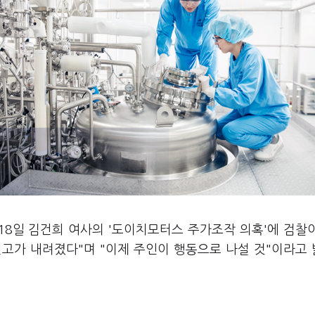
18일 김건희 여사의 '도이치모터스 주가조작 의혹'에 검찰
선고가 내려졌다"며 "이제 주인이 행동으로 나설 것"이라고