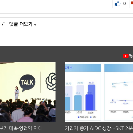
0
1/1
댓글 더보기
2분기 매출·영업익 역대
가입자 증가·AIDC 성장…SKT 2