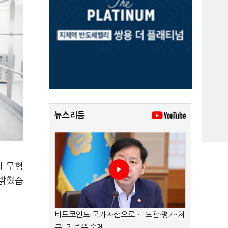
뉴스리듬
이 무혐
 밝혔습
비트코인도 국가자산으로…'보관·평가·처
분' 기준은 숙제