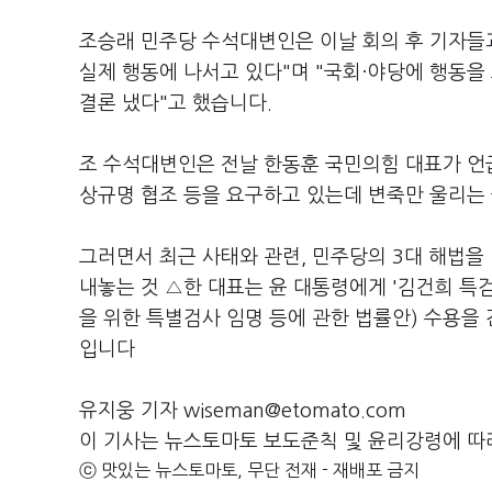
조승래 민주당 수석대변인은 이날 회의 후 기자들과
실제 행동에 나서고 있다"며 "국회·야당에 행동을
결론 냈다"고 했습니다.
조 수석대변인은 전날 한동훈 국민의힘 대표가 언급한
상규명 협조 등을 요구하고 있는데 변죽만 울리는
그러면서 최근 사태와 관련, 민주당의 3대 해법을
내놓는 것 △한 대표는 윤 대통령에게 '김건희 특
을 위한 특별검사 임명 등에 관한 법률안) 수용을
입니다
유지웅 기자 wiseman@etomato.com
이 기사는 뉴스토마토 보도준칙 및 윤리강령에 따
ⓒ 맛있는 뉴스토마토, 무단 전재 - 재배포 금지