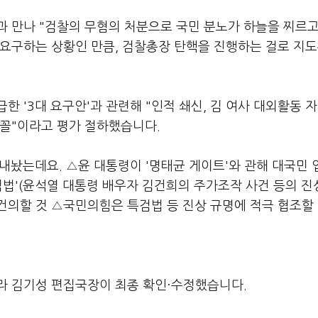
 만나 "검찰의 무혐의 처분으로 국민 분노가 하늘을 찌르고
 요구하는 상황인 만큼, 검찰총장 탄핵을 진행하는 걸로 지
 '3대 요구안'과 관련해 "인적 쇄신, 김 여사 대외활동 자
 꼴"이라고 평가 절하했습니다.
 내놨는데요. △윤 대통령이 '명태균 게이트'와 관해 대국민
검법'(윤석열 대통령 배우자 김건희의 주가조작 사건 등의 
 건의할 것 △국민의힘은 특검법 등 진상 규명에 적극 협조할 
라 김기성 편집국장이 최종 확인·수정했습니다.