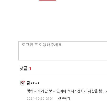
댓글
1
클****
멍하니 바라만 보고 있어야 하나? 전차가 사람을 밟고
2024-10-20 09:51
신고하기