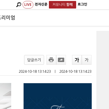
전자신문
로그인
LIVE
커뮤니티
함께
프리미엄
답글쓰기
2024-10-18 13:14:23
ㅣ
2024-10-18 13:14:23