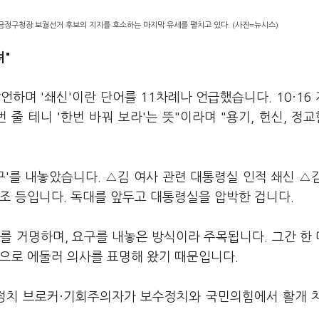
금정구청장 보궐선거 후보의 지지를 호소하는 마지막 유세를 펼치고 있다. (사진=뉴시스)
려"
하며 '쇄신'이란 단어를 11차례나 언급했습니다. 10·16
줄 테니 '한번 바꿔 보라'는 뜻"이라며 "용기, 헌신, 정
구'를 내놓았습니다. △김 여사 관련 대통령실 인적 쇄신 △
조 등입니다. 독대를 앞두고 대통령실을 압박한 겁니다.
를 거명하며, 요구를 내놓은 방식이라 주목됩니다. 그간 한
식으로 에둘러 의사를 표명해 왔기 때문입니다.
"정치 브로커·기회주의자가 보수정치와 국민의힘에서 활개 