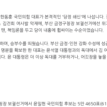
 한동훈 국민의힘 대표가 본격적인 '당정 쇄신'에 나섭니다.
초 김건희 여사발 악재에, 부산 금정구청장 보궐선거에선 
 땐, 책임론을 두고 당이 내홍에 휩싸이는 수순이었습니다.
하며, 승부수를 띄웠습니다. 부산 금정·인천 강화 수성에 
 명분을 확보한 한 대표는 윤석열 대통령과의 독대에서 김 
다. 윤 대통령은 더 이상 독대를 거부하거나, 어깃장을 놓을
장 보궐선거에서 윤일현 국민의힘 후보는 5만 4650표(61