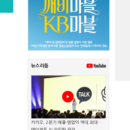
뉴스리듬
카카오, 2분기 매출·영업익 역대 최대…
에이전트 AI 수익화 관건