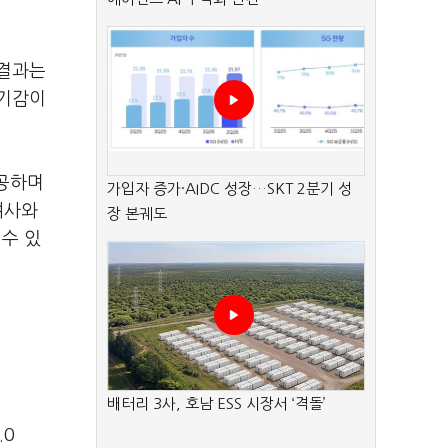
 결과는
위기감이
성공하며
가입자 증가·AIDC 성장…SKT 2분기 성
여사와
장 본궤도
 수 있
배터리 3사, 호남 ESS 시장서 ‘격돌’
.0