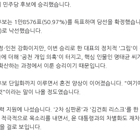
경지 민주당 후보에 승리했습니다.
는 1만8576표(50.97%)를 득표하며 당선을 확정했습니
%)로 낙선했습니다.
·인천 강화이지만, 이번 승리로 한 대표의 정치적 '그립'이
에 더해 '공천 개입 의혹'이 터지고, 핵심 인물인 명태균 씨
확산하는 과정에서 이룬 승리이기 때문입니다.
보 단일화까지 이루면서 혼전 양상이 이어졌습니다. "여기
 것"이라는 말이 나올 정도였습니다.
력 지원에 나섰습니다. '2차 심판론'과 '김건희 리스크'를 한
 적극적으로 목소리를 내면서, 윤 대통령과의 차별화도 재차
을 걸로 보입니다.