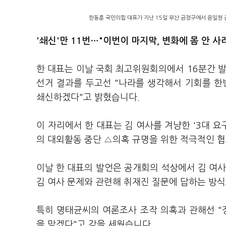
한동훈 국민의힘 대표가 지난 15일 부산 금정구에서 윤일현 
'쇄신'만 11번…"이번이 마지막, 변화에 몸 안 사
한 대표는 이날 국회 최고위원회의에서 16분간 발언
선거 결과를 두고선 "나라를 생각해서 기회를 한번 
쇄신하겠다"고 밝혔습니다.
이 자리에서 한 대표는 김 여사를 겨냥한 '3대 요
의 대외활동 중단 △의혹 규명을 위한 적극적인 협
이날 한 대표의 발언은 공개회의 석상에서 김 여사
김 여사 문제와 관련해 취재진 질문에 답하는 방
특히 명태균씨의 여론조사 조작 의혹과 관해선 
을 막겠다"고 각을 세웠습니다.