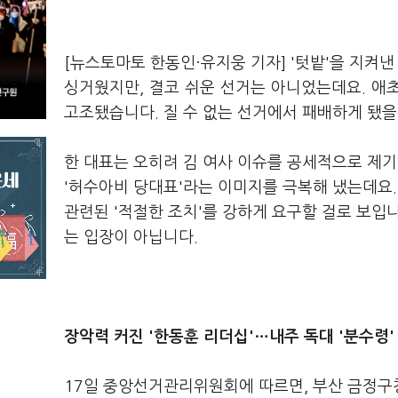
[뉴스토마토 한동인·유지웅 기자] '텃밭'을 지켜낸
싱거웠지만, 결코 쉬운 선거는 아니었는데요. 애
고조됐습니다. 질 수 없는 선거에서 패배하게 됐을
한 대표는 오히려 김 여사 이슈를 공세적으로 제기
'허수아비 당대표'라는 이미지를 극복해 냈는데요.
관련된 '적절한 조치'를 강하게 요구할 걸로 보입니
는 입장이 아닙니다.
장악력 커진 '한동훈 리더십'…내주 독대 '분수령'
17일 중앙선거관리위원회에 따르면, 부산 금정구청