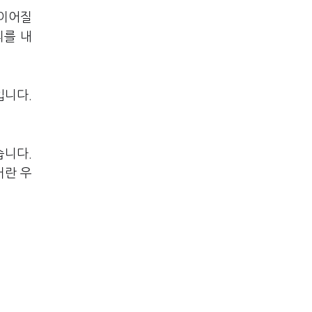
 이어질
리를 내
입니다.
습니다.
거란 우