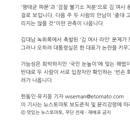
'명태균 파문'과 '검찰 불기소 처분'으로 김 여사
걸로 보입니다. 다음 주 두 사람의 만남이 '중대 
리지는 않을 것"이란 관측이 나옵니다.
김대남 녹취록에서 촉발된 '김 여사 라인' 문제가 
그러나 오히려 대통령실은 한 대표가 논란을 키우
가능성은 희박하지만 '국민 눈높이'에 맞는 해법이
반대로 두 사람이 서로 입장차만 확인하는 '빈손 회
려가 나옵니다.
한동인·유지웅 기자 wiseman@etomato.com
이 기사는 뉴스토마토 보도준칙 및 윤리강령에 따
ⓒ 맛있는 뉴스토마토, 무단 전재 - 재배포 금지