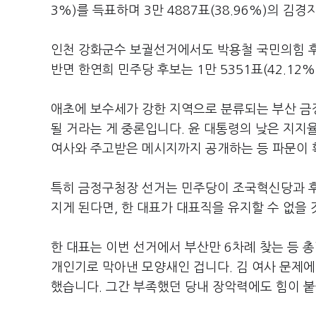
3%)를 득표하며 3만 4887표(38.96%)의 김
인천 강화군수 보궐선거에서도 박용철 국민의힘 후보
반면 한연희 민주당 후보는 1만 5351표(42.12
애초에 보수세가 강한 지역으로 분류되는 부산 금정
될 거라는 게 중론입니다. 윤 대통령의 낮은 지지율
여사와 주고받은 메시지까지 공개하는 등 파문이 
특히 금정구청장 선거는 민주당이 조국혁신당과 후
지게 된다면, 한 대표가 대표직을 유지할 수 없을
한 대표는 이번 선거에서 부산만 6차례 찾는 등 총
개인기로 막아낸 모양새인 겁니다. 김 여사 문제에
했습니다. 그간 부족했던 당내 장악력에도 힘이 붙