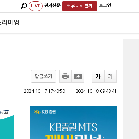
전자신문
로그인
LIVE
커뮤니티
함께
프리미엄
답글쓰기
2024-10-17 17:40:50
ㅣ
2024-10-18 09:48:41