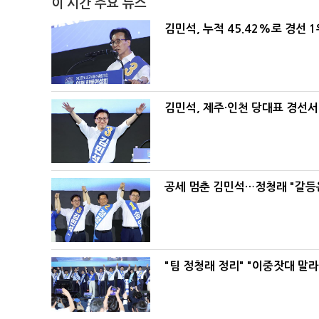
이 시간 주요 뉴스
김민석, 누적 45.42%로 경선 
김민석, 제주·인천 당대표 경선서 '
공세 멈춘 김민석…정청래 "갈등
"팀 정청래 정리" "이중잣대 말