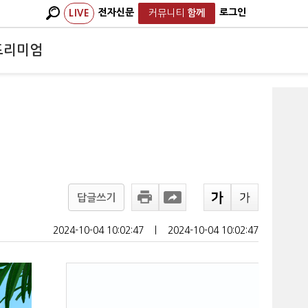
전자신문
로그인
LIVE
커뮤니티
함께
프리미엄
답글쓰기
2024-10-04 10:02:47
ㅣ
2024-10-04 10:02:47