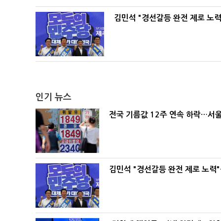
김민석 "경선갈등 완전 제로 노력
인기 뉴스
전국 기름값 12주 연속 하락…서울
김민석 "경선갈등 완전 제로 노력"