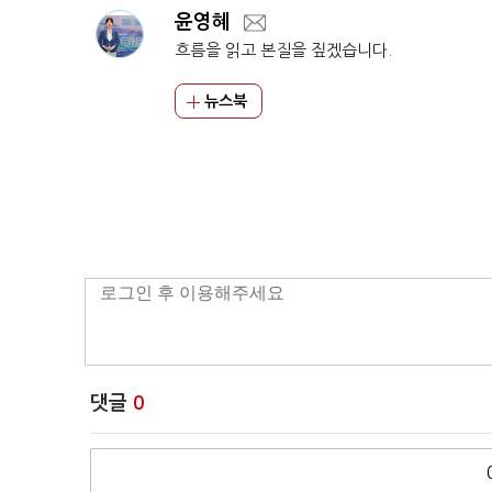
윤영혜
흐름을 읽고 본질을 짚겠습니다.
뉴스북
댓글
0