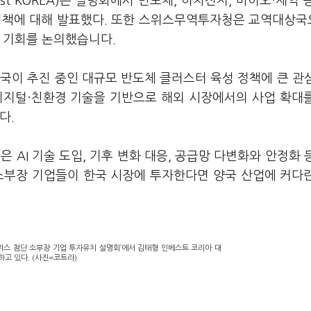
st KOREA)는 설명회에서 반도체, 이차전지, 바이오·제약 
 정책에 대해 발표했다. 또한 스위스무역투자청은 교역대상
 기회를 논의했습니다.
국이 추진 중인 대규모 반도체 클러스터 육성 정책에 큰 관
디지털·친환경 기술을 기반으로 해외 시장에서의 사업 확대
다.
 AI 기술 도입, 기후 변화 대응, 공급망 다변화와 안정화 
 소부장 기업들이 한국 시장에 투자한다면 양국 산업에 커다
스위스 첨단 소부장 기업 투자유치 설명회’에서 김태형 인베스트 코리아 대
고 있다. (사진=코트라)