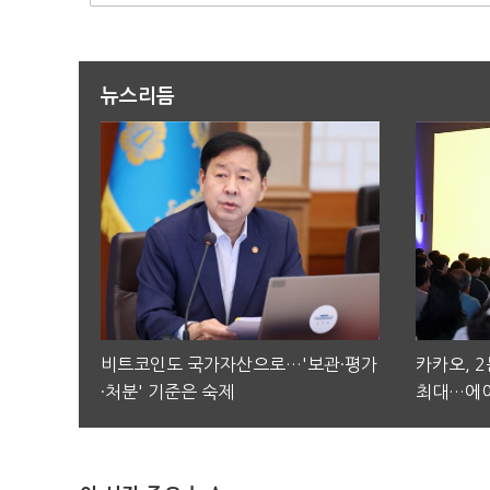
뉴스리듬
비트코인도 국가자산으로…'보관·평가
카카오, 
·처분' 기준은 숙제
최대…에이