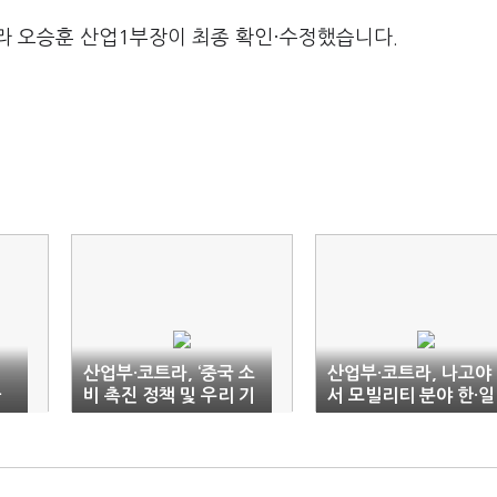
라 오승훈 산업1부장이 최종 확인·수정했습니다.
산업부·코트라, ‘중국 소
산업부·코트라, 나고야
환
비 촉진 정책 및 우리 기
서 모빌리티 분야 한·일
최
업 영향 보고서’ 발간
협력 신호탄