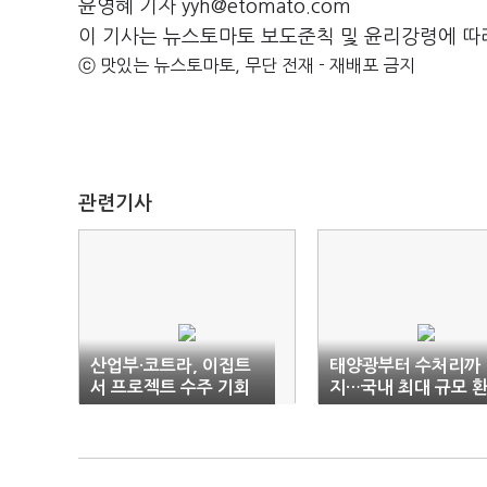
윤영혜 기자 yyh@etomato.com
이 기사는 뉴스토마토 보도준칙 및 윤리강령에 따
ⓒ 맛있는 뉴스토마토, 무단 전재 - 재배포 금지
관련기사
산업부·코트라, 이집트
태양광부터 수처리까
서 프로젝트 수주 기회
지…국내 최대 규모 
찾는다
경·에너지 상담회 개