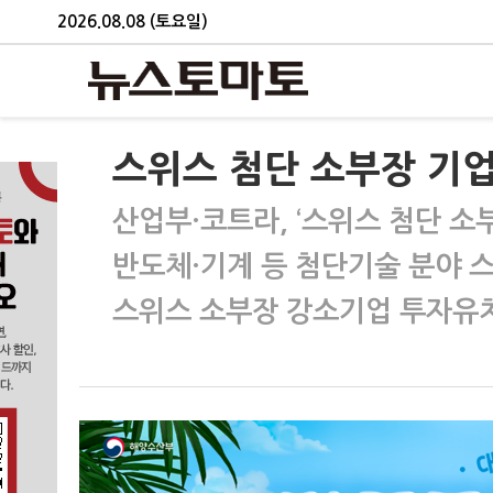
2026.08.08 (토요일)
스위스 첨단 소부장 기
산업부·코트라, ‘스위스 첨단 소
반도체·기계 등 첨단기술 분야 
스위스 소부장 강소기업 투자유치