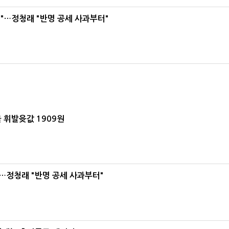
"…정청래 "반명 공세 사과부터"
 휘발윳값 1909원
…정청래 "반명 공세 사과부터"