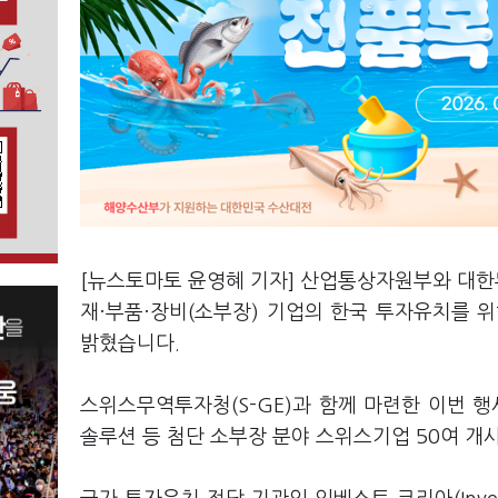
[뉴스토마토 윤영혜 기자] 산업통상자원부와 대한
재·부품·장비(소부장) 기업의 한국 투자유치를 위
밝혔습니다.
스위스무역투자청(S-GE)과 함께 마련한 이번 
솔루션 등 첨단 소부장 분야 스위스기업 50여 개