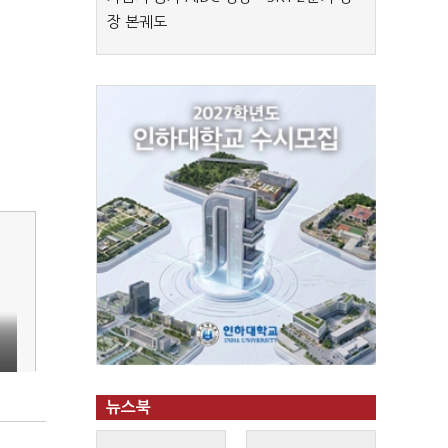
장 본궤도
뉴스북