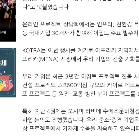
다"고 덧붙였습니다.
온라인 프로젝트 상담회에서는 인프라, 친환경 플랜트
등 국내기업 30개사가 참여해 이집트 주요 발주처
KOTRA는 이번 행사를 계기로 아프리카 지역에
프리카(MENA) 시장에서 우리 기업의 진출 기회
우리 기업은 최근 3년간 이집트 프로젝트 진출 
건설 프로젝트 △8600억원 규모의 카이로 메트로 
포 프로젝트 등 원전· 교통·방산 분야 프로젝트를
특히 지난 4월에는 오사마 라비에 수에즈운하청장
사업 논의도 진행했습니다. 우리 중소·중견 기업은
상 프로젝트에서 기자재 수출을 지속하고 있습니다