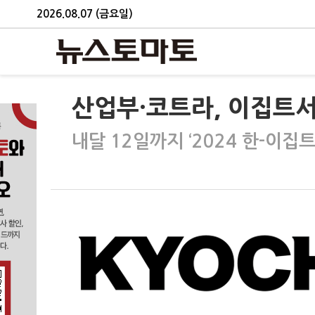
2026.08.07 (금요일)
산업부·코트라, 이집트서
내달 12일까지 ‘2024 한-이집