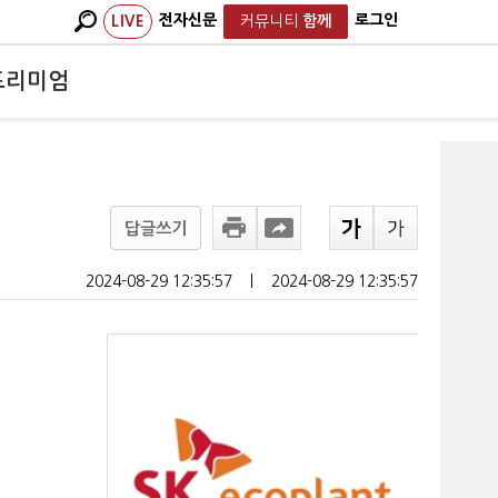
전자신문
로그인
LIVE
커뮤니티
함께
프리미엄
답글쓰기
2024-08-29 12:35:57
ㅣ
2024-08-29 12:35:57