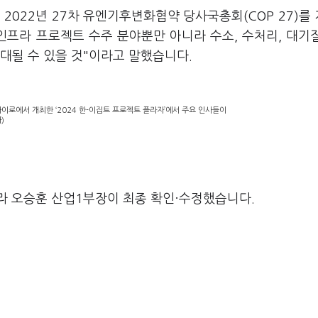
2022년 27차 유엔기후변화협약 당사국총회(COP 27)를
 인프라 프로젝트 수주 분야뿐만 아니라 수소, 수처리, 대기
대될 수 있을 것"이라고 말했습니다.
이로에서 개최한 ‘2024 한-이집트 프로젝트 플라자’에서 주요 인사들이
)
라 오승훈 산업1부장이 최종 확인·수정했습니다.