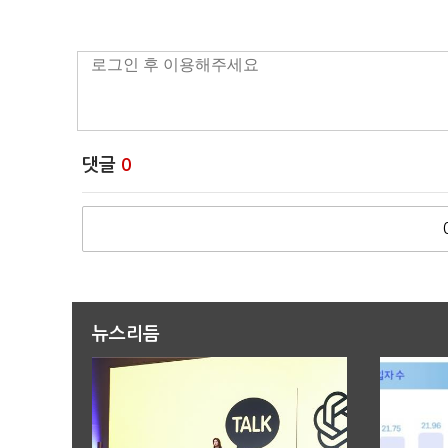
댓글
0
뉴스리듬