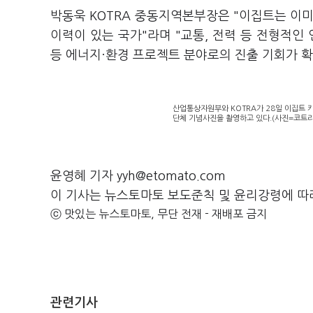
박동욱 KOTRA 중동지역본부장은 "이집트는 이미 
이력이 있는 국가"라며 "교통, 전력 등 전형적인
등 에너지·환경 프로젝트 분야로의 진출 기회가 확
산업통상자원부와 KOTRA가 28일 이집트 카
단체 기념사진을 촬영하고 있다.(사진=코트라
윤영혜 기자 yyh@etomato.com
이 기사는 뉴스토마토 보도준칙 및 윤리강령에 따
ⓒ 맛있는 뉴스토마토, 무단 전재 - 재배포 금지
관련기사