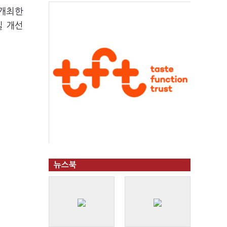
 개최한
질 개선
뉴스북