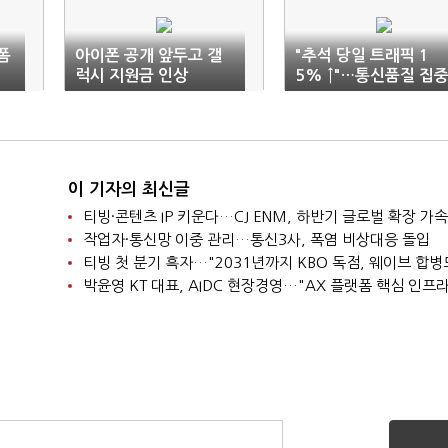
폼
아이폰 공개 앞두고 갤
"추석 당일 트래픽 1
입
럭시 지원금 인상
5% ↑"…통신품질 집
관리
이 기자의 최신글
티빙·콘텐츠 IP 키운다…CJ ENM, 하반기 글로벌 확장 가속
작업자·통신망 이중 관리…통신3사, 폭염 비상대응 돌입