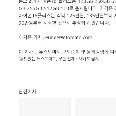
본모델과 아이폰16 플러스는 128GB·256GB·
GB·256GB·512GB·1TB로 출시됩니다. 가
아이폰16플러스는 각각 125만원, 135만원부터 
90만원부터 시작할 것으로 추정되고 있습니다.
이지은 기자 jieunee@etomato.com
이 기사는 뉴스토마토 보도준칙 및 윤리강령에 따
ⓒ 맛있는 뉴스토마토, 무단 전재 - 재배포 금지
관련기사