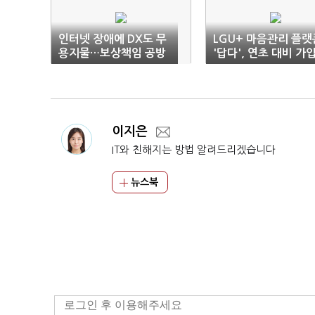
인터넷 장애에 DX도 무
LGU+ 마음관리 플랫
용지물…보상책임 공방
'답다', 연초 대비 가
예고
자 2배
이지은
IT와 친해지는 방법 알려드리겠습니다
뉴스북