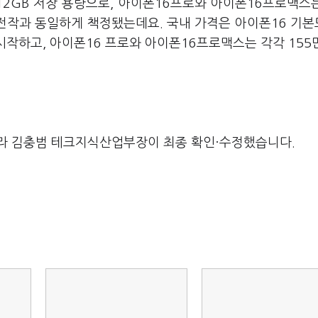
512GB 저장 용량으로, 아이폰16프로와 아이폰16프로맥스는
격은 전작과 동일하게 책정됐는데요. 국내 가격은 아이폰16 기
시작하고, 아이폰16 프로와 아이폰16프로맥스는 각각 155만
라 김충범 테크지식산업부장이 최종 확인·수정했습니다.