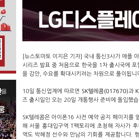
[뉴스토마토 이지은 기자] 국내 통신3사가 애플 
시리즈 발표 중 처음으로 한국을 1차 출시국에 
을 감안, 수요를 확대시키려는 차원으로 풀이됩니
10일 통신업계에 따르면
SK텔레콤(017670)
과
K
즈 출시일인 오는 20일 개통행사 준비에 돌입했
SK텔레콤은 아이폰16 사전 예약 공지 페이지를 
해 서울 홍대입구역 T팩토리에 초청해 자사가 후
역도 박혜정 선수와 만남의 기회를 제공합니다. 