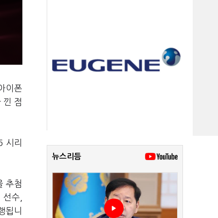
 아이폰
 낀 점
6 시리
뉴스리듬
을 추첨
 선수,
진행됩니