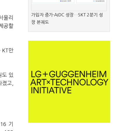
가입자 증가·AIDC 성장…SKT 2분기 성
 서울리
장 본궤도
 제공할
 KT만
.
원도 있
라졌고,
16 기