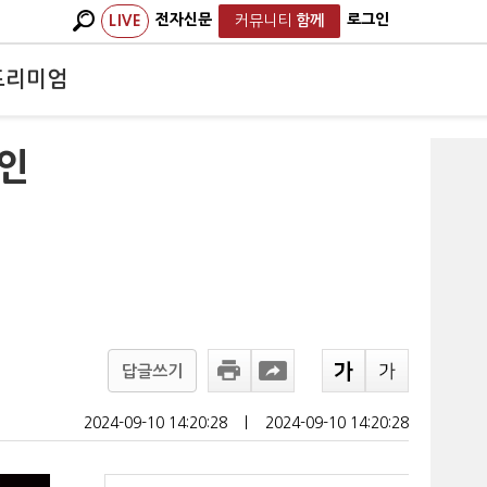
전자신문
로그인
LIVE
커뮤니티
함께
프리미엄
라인
답글쓰기
2024-09-10 14:20:28
ㅣ
2024-09-10 14:20:28