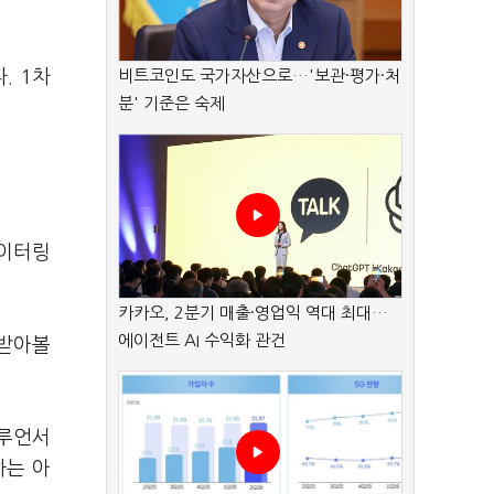
. 1차
비트코인도 국가자산으로…'보관·평가·처
분' 기준은 숙제
케이터링
카카오, 2분기 매출·영업익 역대 최대…
에이전트 AI 수익화 관건
 받아볼
플루언서
하는 아