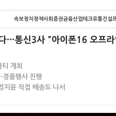
속보
정치
정책
사회
증권
금융
산업
테크
유통
건설
다…통신3사 "아이폰16 오프
파티 개최
청…경품행사 진행
…엄지윤 직접 배송도 나서