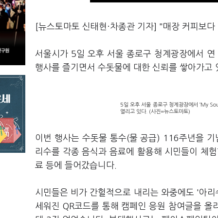
[뉴스토마토 신태현·차종관 기자] "매장 커피보다 아
서울시가 5일 오후 서울 종로구 청계광장에서 연 ‘M
행사를 즐기면서 수돗물에 대한 신뢰를 쌓아가고 
5일 오후 서울 종로구 청계광장에서 ‘My Sou
열리고 있다. (사진=뉴스토마토)
이번 행사는 수돗물 통수(물 공급) 116주년을 
리수를 각종 음식과 음료에 활용해 시민들이 체험할
료 등에 들어갔습니다.
시민들은 비가 간헐적으로 내리는 와중에도 '아리수
세워진 QR코드를 통해 캠페인 응원 참여글을 올