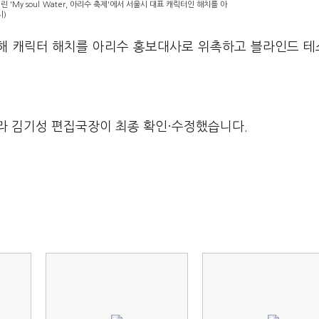
'My soul Water, 아리수 축제'에서 서울시 대표 캐릭터인 해치를 아
시)
해 캐릭터 해치를 아리수 홍보대사로 위촉하고 블라인드 
라 김기성 편집국장이 최종 확인·수정했습니다.