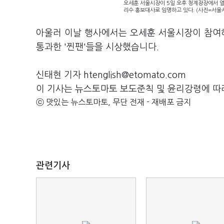
오세훈 서울시장이 5일 오후 청계광장에서 열린 
리수 홍보대사로 임명하고 있다. (사진=서울
아울러 이날 행사에서는 오세훈 서울시장이 참여
통과한 '찐팬'들을 시상했습니다.
신태현 기자 htenglish@etomato.com
이 기사는 뉴스토마토 보도준칙 및 윤리강령에 따
ⓒ 맛있는 뉴스토마토, 무단 전재 - 재배포 금지
관련기사