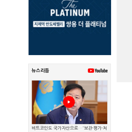
뉴스리듬
비트코인도 국가자산으로…'보관·평가·처