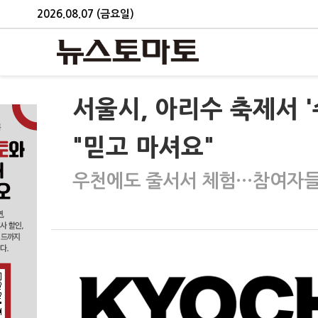
2026.08.07 (금요일)
서울시, 아리수 축제서 
"믿고 마셔요"
우천에도 줄서서 체험…참여자들 