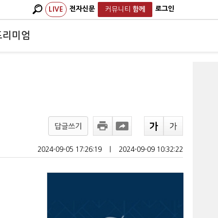
전자신문
로그인
LIVE
커뮤니티
함께
프리미엄
답글쓰기
2024-09-05 17:26:19
ㅣ
2024-09-09 10:32:22