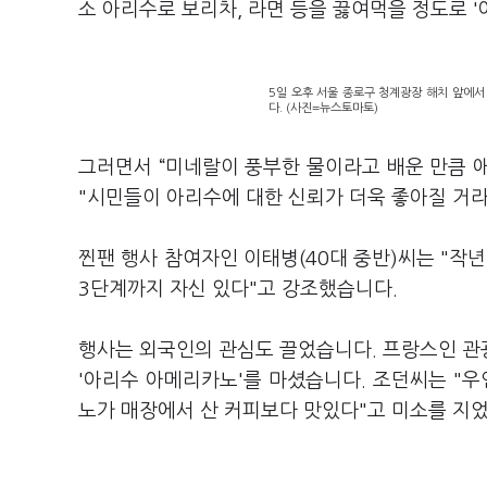
소 아리수로 보리차, 라면 등을 끓여먹을 정도로 
5일 오후 서울 종로구 청계광장 해치 앞에서 
다. (사진=뉴스토마토)
그러면서 “미네랄이 풍부한 물이라고 배운 만큼 
"시민들이 아리수에 대한 신뢰가 더욱 좋아질 거라
찐팬 행사 참여자인 이태병(40대 중반)씨는 "작
3단계까지 자신 있다"고 강조했습니다.
행사는 외국인의 관심도 끌었습니다. 프랑스인 관광
'아리수 아메리카노'를 마셨습니다. 조던씨는 "
노가 매장에서 산 커피보다 맛있다"고 미소를 지