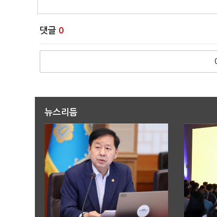
댓글
0
뉴스리듬