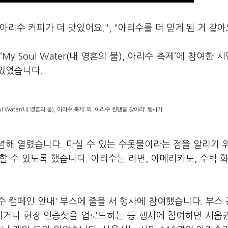
리수 커피가 더 맛있어요.", "아리수를 더 믿게 된 거 같아
y Soul Water(내 영혼의 물), 아리수 축제’에 참여한 
있었습니다.
l Water(내 영혼의 물), 아리수 축제’ 의 '아리수 찐팬을 찾아라' 행사가
기념해 열렸습니다. 마실 수 있는 수돗물이라는 점을 알리기 
 수 있도록 했습니다. 아리수는 라면, 아메리카노, 수박 화
 캠페인 안내' 부스에 줄을 서 행사에 참여했습니다. 부스
리거나 현장 인증샷을 업로드하는 등 행사에 참여하면 시음