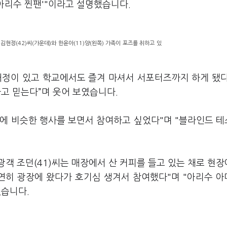
'아리수 찐팬'"이라고 설명했습니다.
김현정(42)씨(가운데)와 한윤아(11)양(왼쪽) 가족이 포즈를 취하고 있
애정이 있고 학교에서도 즐겨 마셔서 서포터즈까지 하게 됐
고 믿는다”며 웃어 보였습니다.
년에 비슷한 행사를 보면서 참여하고 싶었다"며 "블라인드 
객 조던(41)씨는 매장에서 산 커피를 들고 있는 채로 현
우연히 광장에 왔다가 호기심 생겨서 참여했다"며 "아리수 
었습니다.