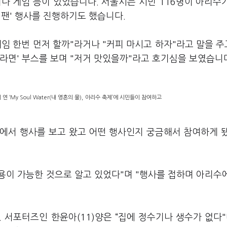
나 게임 등이 있었습니다. 서울시는 시민 116명이 아리수
'찐팬' 행사를 진행하기도 했습니다.
임 한번 먼저 할까"라거나 "커피 마시고 하자"라고 말을 
라면' 부스를 보며 "저거 맛있을까"라고 호기심을 보였습니
‘My Soul Water(내 영혼의 물), 아리수 축제’에 시민들이 참여하고
넷에서 행사를 보고 왔고 어떤 행사인지 궁금해서 참여하게 
용이 가능한 것으로 알고 있었다"며 "행사를 접하며 아리수
 서포터즈인 한윤아(11)양은 “집에 정수기나 생수가 없다"