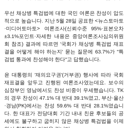
우선 채상병 특검법에 대한 국민 여론은 찬성이 압도
적으로 높습니다. 지난 5월 28일 공표한 <뉴스토마토
·미디어토마토> 여론조사(신뢰수준 95%·표본오차
±3.1%포인트·자세한 내용은 중앙여론조사심의위원
회 참조) 결과에 따르면 '국회가 채상병 특검법 재표
결을 어떻게 해야 하는지' 묻는 질문에 63.7%가 "특
검법 통과에 찬성해야 한다"고 답했습니다.
윤 대통령의 '재의요구권'(거부권) 행사에 따라 국회
재표결을 앞두고 진행된 여론조사였는데요. 보수의
심장부인 영남에서도 찬성 비중이 우세했습니다. TK
의 경우 찬성이 47.1% 대 반대 39.1%였고, 부산·울산
·경남(PK)에서는 찬성 59.6% 대 반대 28.1%였습니
다. 한 대표가 전당대회 기간 내내 친윤 후보들의 공
세에도 불구하고 굽히지 않은 채상병 특검법을 이제