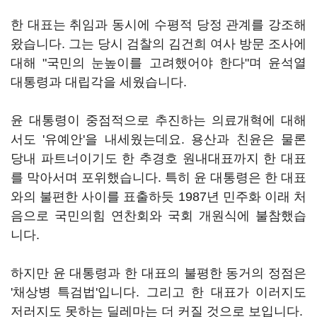
한 대표는 취임과 동시에 수평적 당정 관계를 강조해
왔습니다. 그는 당시 검찰의 김건희 여사 방문 조사에
대해 "국민의 눈높이를 고려했어야 한다"며 윤석열
대통령과 대립각을 세웠습니다.
윤 대통령이 중점적으로 추진하는 의료개혁에 대해
서도 '유예안'을 내세웠는데요. 용산과 친윤은 물론
당내 파트너이기도 한 추경호 원내대표까지 한 대표
를 막아서며 포위했습니다. 특히 윤 대통령은 한 대표
와의 불편한 사이를 표출하듯 1987년 민주화 이래 처
음으로 국민의힘 연찬회와 국회 개원식에 불참했습
니다.
하지만 윤 대통령과 한 대표의 불평한 동거의 정점은
'채상병 특검법'입니다. 그리고 한 대표가 이러지도
저러지도 못하는 딜레마는 더 커질 것으로 보입니다.