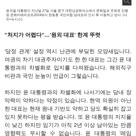
윤석열 대통령이 지난달 27일 서울 중구 대한상공회의소에서 문화일보 주최로 진행
된 문화미래리포트2024에서 한동훈 국민의힘 당대표와 인사 후 이동하고 있다. (사
진=뉴시스)
"처지가 어렵다"
…'원외 대표' 한계 뚜렷
'당정 관계' 설정 역시 난관에 부딪힌 모양새입니다.
여권의 차기 대권주자이기도 한 한 대표는 그간 윤 대
통령과의 차별화로 입지를 다져왔습니다. 해외직구
비판과 국민 눈높이 언급이 그렇습니다.
하지만 윤 대통령과의 차별화에 나서기에는 당내 장
악력이 약하다는 약점이 있습니다. 현역 의원이 아닌
한 대표는 현재 원내 기반도 약하고 당도 확실히 잡고
있지 못하다는 평을 받습니다. 또 윤 대통령의 지지율
이 낮긴 하지만 임기가 아직 2년 이상 남아있는 만큼
영향력도 무시할 수 없습니다. 윤 대통령의 '레임