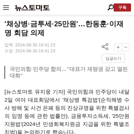
구독
'채상병·금투세·25만원'…한동훈·이재
명 회담 의제
입력: 2024-08-30 18:41:23
수정: 2024-08-30 18:41:23
답글쓰기
국민의힘·민주당 합의…"대표가 재량권 갖고 열린
대화"
[뉴스토마토 유지웅 기자] 국민의힘과 민주당이 내달
2일 여야 대표회담에서 '채상병 특검법'(순직해병 수
사 방해 및 사건 은폐 등의 진상규명을 위한 특별검사
의 임명 등에 관한 법률안), 금융투자소득세, '25만원
지원법'(2024년 민생회복지원금 지급을 위한 특별조
치법)을 논의하기로 했습니다.