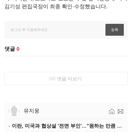
김기성 편집국장이 최종 확인·수정했습니다.
댓글
0
0/0
댓글 더보기
유지웅
이란, 미국과 협상설 '전면 부인'…"원하는 만큼 전쟁 가능"