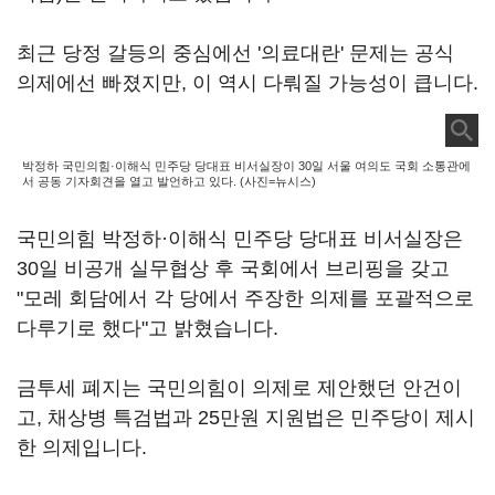
최근 당정 갈등의 중심에선 '의료대란' 문제는 공식
의제에선 빠졌지만, 이 역시 다뤄질 가능성이 큽니다.
박정하 국민의힘·이해식 민주당 당대표 비서실장이 30일 서울 여의도 국회 소통관에
서 공동 기자회견을 열고 발언하고 있다. (사진=뉴시스)
국민의힘 박정하·이해식 민주당 당대표 비서실장은
30일 비공개 실무협상 후 국회에서 브리핑을 갖고
"모레 회담에서 각 당에서 주장한 의제를 포괄적으로
다루기로 했다"고 밝혔습니다.
금투세 폐지는 국민의힘이 의제로 제안했던 안건이
고, 채상병 특검법과 25만원 지원법은 민주당이 제시
한 의제입니다.