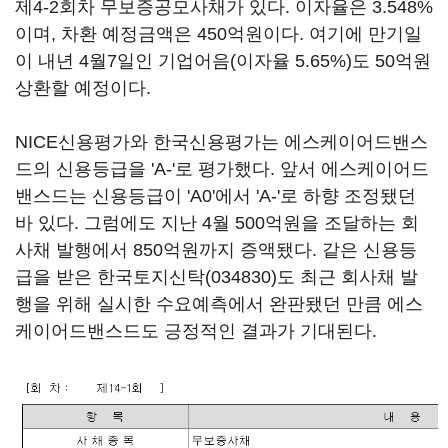
제4-2회차 무보증공모사채가 있다. 이자율은 3.548%
이며, 차환 예정금액은 450억원이다. 여기에 만기일
이 내년 4월7일인 기업어음(이자율 5.65%)도 50억원
상환할 예정이다.
NICE신용평가와 한국신용평가는 에스케이어드밴스
드의 신용등급을 'A-'로 평가했다. 앞서 에스케이어드
밴스드는 신용등급이 'A0'에서 'A-'로 하향 조정됐던
바 있다. 그럼에도 지난 4월 500억원을 조달하는 회
사채 발행에서 850억원까지 증액됐다. 같은 신용등
급을 받은
한국토지신탁(034830)
도 최근 회사채 발
행을 위해 실시한 수요예측에서 완판됐던 만큼 에스
케이어드밴스드도 긍정적인 결과가 기대된다.