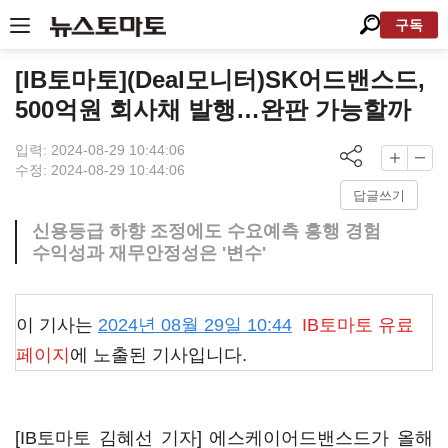
구독
[IB토마토](Deal모니터)SK어드밴스드,
500억원 회사채 발행…완판 가능할까
입력: 2024-08-29 10:44:06
수정: 2024-08-29 10:44:06
답글쓰기
신용등급 하향 조정에도 수요예측 흥행 경험
수익성과 재무안정성은 '변수'
이 기사는
2024년 08월 29일 10:44
IB토마토
유료
페이지
에 노출된 기사입니다.
[IB토마토 김혜선 기자] 에스케이어드밴스드가 올해