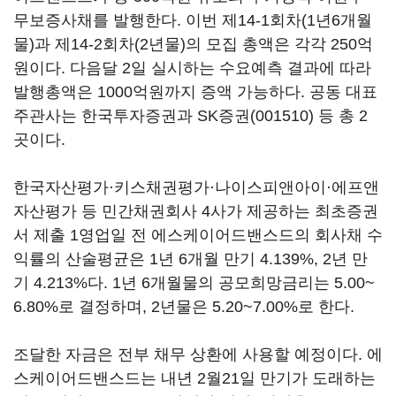
무보증사채를 발행한다. 이번 제14-1회차(1년6개월
물)과 제14-2회차(2년물)의 모집 총액은 각각 250억
원이다. 다음달 2일 실시하는 수요예측 결과에 따라
발행총액은 1000억원까지 증액 가능하다. 공동 대표
주관사는 한국투자증권과
SK증권(001510)
등 총 2
곳이다.
한국자산평가·키스채권평가·나이스피앤아이·에프앤
자산평가 등 민간채권회사 4사가 제공하는 최초증권
서 제출 1영업일 전 에스케이어드밴스드의 회사채 수
익률의 산술평균은 1년 6개월 만기 4.139%, 2년 만
기 4.213%다. 1년 6개월물의 공모희망금리는 5.00~
6.80%로 결정하며, 2년물은 5.20~7.00%로 한다.
조달한 자금은 전부 채무 상환에 사용할 예정이다. 에
스케이어드밴스드는 내년 2월21일 만기가 도래하는