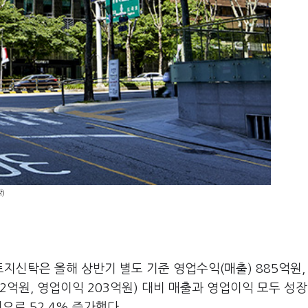
)
신탁은 올해 상반기 별도 기준 영업수익(매출) 885억원,
2억원, 영업이익 203억원) 대비 매출과 영업이익 모두 성장
으로 52.4% 증가했다.