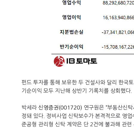
펀드 투자를 통해 보유한 두 건설사와 달리 한국토
기순이익 모두 지난해 상반기 기록치를 상회했다.
박세라
신영증권(001720)
연구원은 “부동산신탁사
정돼 있다. 정비사업 신탁보수가 본격적으로 영업
준공형 관리형 신탁 계약은 단 2건에 불과해 관련