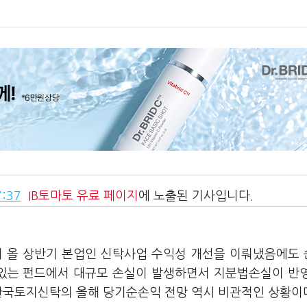
:37
IB토마토
유료 페이지
에 노출된 기사입니다.
이 올 상반기 본업인 신탁사업 수익성 개선을 이뤄냈음에도
 있는 펀드에서 대규모 손실이 발생하면서 지분법손실이 반
 한국토지신탁의 올해 당기순손익 전망 역시 비관적인 상황이