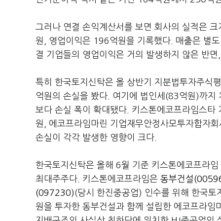
그러나 연결 손익계산서를 보면 회사의 실적은 크게
원, 영업이익은 196억원을 기록했다. 매출은 별도
결 기업들의 영업이익은 거의 발생하지 않은 반면
특히 한국토지신탁은 올 상반기 지분법투자주식평가
억원의 손실을 봤다. 여기에 법인세(83억원)까지 
보다 손실 폭이 확대됐다. 키스톤에코프라임스타
원, 에코프라임마린 기업재무안정사모투자합자회사
손실이 각각 발생한 영향이 크다.
한국토지신탁은 올해 6월 기준 키스톤에코프라임 지
최대주주다. 키스톤에코프라임은
동부건설(00596
(097230)
(당시 한진중공업) 인수를 위해 한국토
원을 투자한 동부건설과 함께 설립한 에코프라임마
지배구조의 사실상 최하단에 위치한 HJ중공업의 