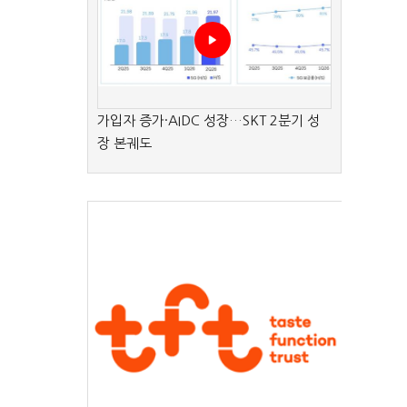
가입자 증가·AIDC 성장…SKT 2분기 성
장 본궤도