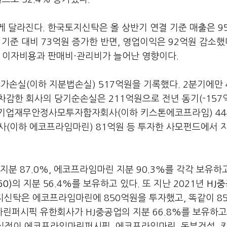
 달라진다. 한국토지신탁은 올 상반기 연결 기준 매출은 9
 기준 대비 73억원 증가한 반면, 영업이익은 92억원 감소했
, 이자비용과 판매비·관리비가 늘어난 영향이다.
손실(이하 지분법손실) 517억원을 기록했다. 2분기에만 
차감한 회사의 당기순손실은 211억원으로 전년 동기(-157
 기업재무안정사모투자합자회사(이하 키스톤에코프라임) 44
(이하 에코프라임마린) 81억원 등 투자한 사모펀드에서 
분 87.0%, 에코프라임마린 지분 90.3%를 각각 보유하
0)
의 지분 56.4%를 보유하고 있다. 또 지난 2021년
HJ
지신탁은 에코프라임마린에 850억원을 투자했고, 똑같이 8
린퍼시픽 유한회사가 HJ중공업의 지분 66.8%를 보유하고
실적이 에코프라임마린퍼시픽, 에코프라임마린, 동부건설, 