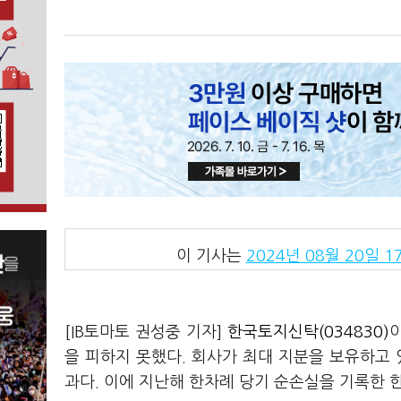
이 기사는
2024년 08월 20일 17
[IB토마토 권성중 기자]
한국토지신탁(034830)
을 피하지 못했다. 회사가 최대 지분을 보유하고
과다. 이에 지난해 한차례 당기 순손실을 기록한