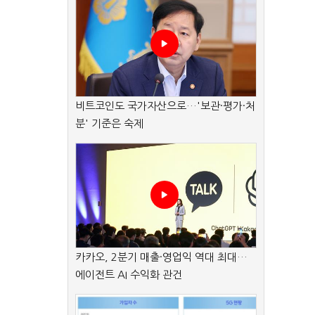
비트코인도 국가자산으로…'보관·평가·처
분' 기준은 숙제
카카오, 2분기 매출·영업익 역대 최대…
에이전트 AI 수익화 관건