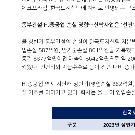
에코프라임, 한국토지신탁에 차례로 반영되는 구조
동부건설·HJ중공업 손실 영향…신탁사업은 '선전'
올 상반기 동부건설의 손실이 한국토지신탁 지분법
업손실 587억원, 반기순손실 801억원을 기록했다
동기 8877억원이던 매출이 8642억원으로 약 2
키웠다. 인건비와 지급수수료 등이 전년 대비 증가
HJ중공업 역시 지난해 상반기(영업손실 862억원,
실 기조를 이어가고 있다. 회사는 올 들어 영업손실