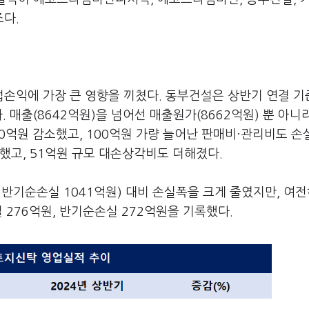
다.
손익에 가장 큰 영향을 끼쳤다. 동부건설은 상반기 연결 기
. 매출(8642억원)을 넘어선 매출원가(8662억원) 뿐 아니
00억원 감소했고, 100억원 가량 늘어난 판매비·관리비도 손
했고, 51억원 규모 대손상각비도 더해졌다.
 반기순손실 1041억원) 대비 손실폭을 크게 줄였지만, 여전
 276억원, 반기순손실 272억원을 기록했다.