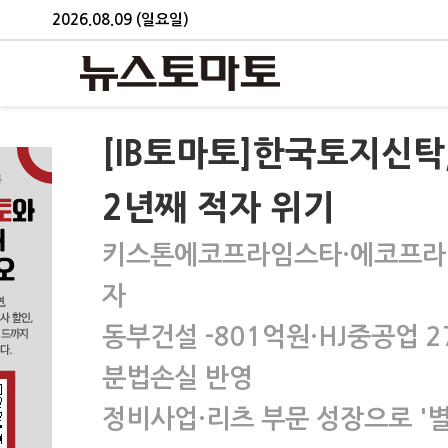
2026.08.09 (일요일)
[IB토마토]한국토지신탁
2년째 적자 위기
키스톤에코프라임스타·에코프라임
자
동부건설 -801억원·HJ중공업 
분법손실 반영
정비사업·리츠 부문 성장으로 '