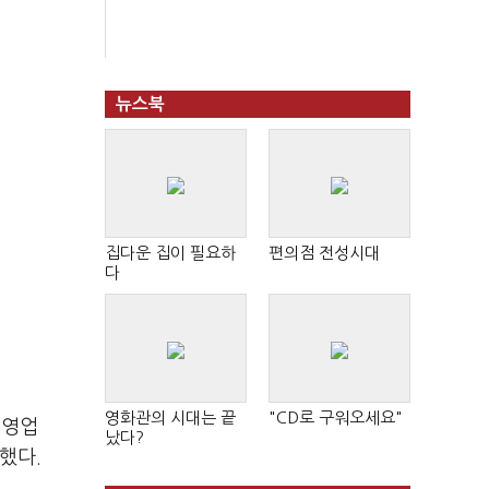
뉴스북
집다운 집이 필요하
편의점 전성시대
다
영화관의 시대는 끝
"CD로 구워오세요"
 영업
났다?
했다.