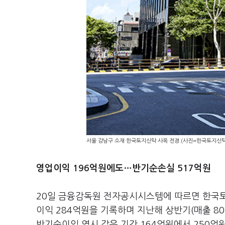
서울 강남구 소재 한국토지신탁 사옥 전경.(사진=한국토지신탁
영업이익 196억원에도…반기순손실 517억원
20일 금융감독원 전자공시시스템에 따르면 한국토지
이익 284억원을 기록하며 지난해 상반기(매출 80
반기순이익 역시 같은 기간 164억원에서 250억원