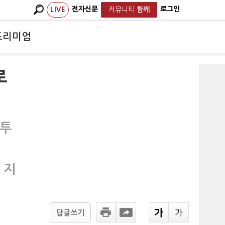
전자신문
로그인
LIVE
커뮤니티
함께
프리미엄
로
 투
 지
답글쓰기