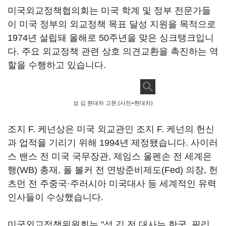
미국외교정책협의회는 미국 학계 및 정부 전문가들
이 미국 정부의 외교정책 목표 달성 지원을 목적으로
1974년 설립돼 올해로 50주년을 맞은 싱크탱크입니
다. 주요 외교정책 관련 상호 의견교환을 촉진하는 역
할을 수행하고 있습니다.
성 김 현대차 고문.(사진=현대차)
조지 F. 케넌상은 미국 외교관인 조지 F. 케넌의 헌신
과 업적을 기리기 위해 1994년 제정됐습니다. 사이러
스 밴스 전 미국 국무장관, 제임스 울펜손 전 세계은
행(WB) 총재, 폴 볼커 전 연방준비제도(Fed) 의장, 헌
츠먼 전 주중국·주러시아 미국대사 등 세계적인 유력
인사들이 수상했습니다.
미국외교정책위원회는 "성 김 전 대사는 한국, 필리