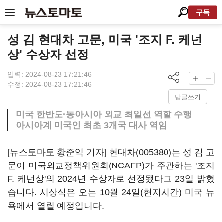
구독
성 김 현대차 고문, 미국 '조지 F. 케넌
상' 수상자 선정
입력: 2024-08-23 17:21:46
수정: 2024-08-23 17:21:46
답글쓰기
미국 한반도·동아시아 외교 최일선 역할 수행
아시아계 미국인 최초 3개국 대사 역임
[뉴스토마토 황준익 기자]
현대차(005380)
는 성 김 고
문이 미국외교정책위원회(NCAFP)가 주관하는 '조지
F. 케넌상'의 2024년 수상자로 선정됐다고 23일 밝혔
습니다. 시상식은 오는 10월 24일(현지시간) 미국 뉴
욕에서 열릴 예정입니다.