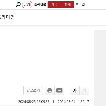
전자신문
로그인
LIVE
커뮤니티
함께
프리미엄
답글쓰기
2024-08-23 16:09:55
ㅣ
2024-08-24 11:32:17