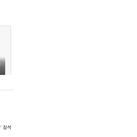
)
' 참석