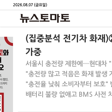
2026.08.07 (금요일)
(집중분석 전기차 화재
가중
서울시 충전량 제한에…현대차 "
"충전량 많고 적음은 화재 발생 
"충전율 낮춰 소비자부터 보호"
배터리 불량 없애고 BMS 사전 