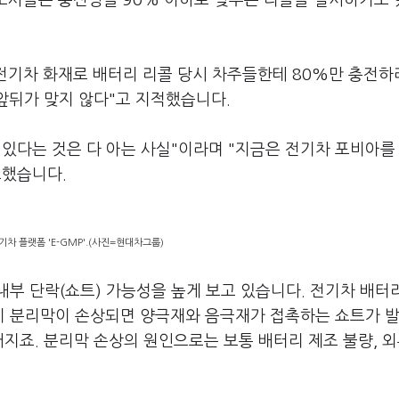
제조사들은 충전량을 90% 이하로 낮추는 리콜을 실시하기도
기차 화재로 배터리 리콜 당시 차주들한테 80%만 충전하
앞뒤가 맞지 않다"고 지적했습니다.
있다는 것은 다 아는 사실"이라며 "지금은 전기차 포비아를
조했습니다.
차 플랫폼 'E-GMP'.(사진=현대차그룹)
부 단락(쇼트) 가능성을 높게 보고 있습니다. 전기차 배터
이 분리막이 손상되면 양극재와 음극재가 접촉하는 쇼트가 
어지죠. 분리막 손상의 원인으로는 보통 배터리 제조 불량, 외