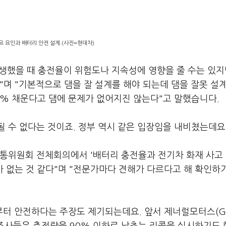
요 요인과 배터리 안전 설계.(사진=현대차)
생했을 때 충전율이 위험도나 지속성에 영향을 줄 수는 있지
"며 "기본적으로 댐을 잘 설계를 해야 되는데 댐을 잘못 설
50% 채운다고 댐에 문제가 없어지진 않는다"고 말했습니다.
 수 없다는 것이죠. 정부 역시 같은 입장임을 내비쳤는데요
교통위원회 전체회의에서 '배터리 충전율과 전기차 화재 사고
바 없는 것 같다"며 "전문가마다 견해가 다르다고 해 확인하
터 안전하다는 주장도 제기되는데요. 앞서 제너럴모터스(G