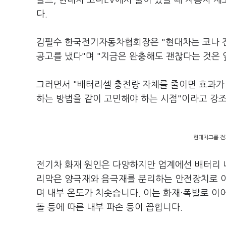
볼트, 현대차 코나EV에서 불이 났을 때 자동차 
다.
김필수 한국전기자동차협회장은 "현대차는 코나 전
공고를 냈다"며 "지금은 완충해도 괜찮다는 것은 
그러면서 "배터리셀 충전량 자체를 줄이면 효과가 
하는 방법을 같이 고민해야 하는 시점"이라고 강
현대차그룹 전기
전기차 화재 원인은 다양하지만 업계에선 배터리 내
리막은 양극재와 음극재를 분리하는 안전장치로 
며 내부 온도가 치솟습니다. 이는 화재·폭발로 이
돌 등에 따른 내부 파손 등이 꼽힙니다.