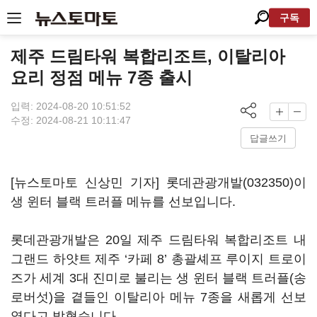
구독
제주 드림타워 복합리조트, 이탈리아
요리 정점 메뉴 7종 출시
입력: 2024-08-20 10:51:52
수정: 2024-08-21 10:11:47
답글쓰기
[뉴스토마토 신상민 기자]
롯데관광개발(032350)
이
생 윈터 블랙 트러플 메뉴를 선보입니다.
롯데관광개발은 20일 제주 드림타워 복합리조트 내
그랜드 하얏트 제주 ‘카페 8’ 총괄셰프 루이지 트로이
즈가 세계 3대 진미로 불리는 생 윈터 블랙 트러플(송
로버섯)을 곁들인 이탈리아 메뉴 7종을 새롭게 선보
였다고 밝혔습니다.