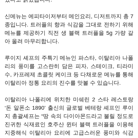
신메뉴는 에피타이저부터 메인요리, 디저트까지 총 7
종입니다. 트러플의 향과 식감을 그대로 전하기 위해
메뉴를 제공하기 직전 생 블랙 트러플을 5g 가량 갈
아 올려 마무리합니다.
루이지 셰프의 주특기 메뉴인 파스타, 이탈리아 나폴
리의 풍미를 고스란히 담은 피자, 스테이크, 티라미
수, 카프레제 초콜릿 케이크 등 다채로운 메뉴를 통해
이탈리아 정통 요리의 진수를 맛볼 수 있습니다.
이탈리아 나폴리에 위치한 미쉐린 2 스타 레스토랑
‘돈 알폰소 1890’ 출신의 글로벌 베테랑 셰프인 루이
지 총괄셰프는 “땅 속의 다이아몬드라고 불릴 정도로
진귀한 식재료인 호주산 윈터 블랙 트러플을 이용해
지중해식 이탈리아 요리에 고급스러운 풍미와 식감