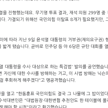
결을 진행했는데요. 무기명 투표 결과, 재석 의원 299명 중 
습니다. 가결되기 위해선 국민의힘 이탈표 8개가 필요했지만, 
 이에 따라 지난 9일 윤석열 대통령의 거부권(재의요구권) 
 밟게 됐습니다. 곧바로 민주당 등 야 6당은 규탄 대회를 열
열 대통령을 수사 대상으로 하는 특검법' 발의를 공언했습니
면 자신에 대한 수사를 방해하는 거고, 이 사법 방해는 닉슨
 걸 후회하게 해주겠다"고 맹공격했습니다.
 열고 "한동훈표 국민의힘도 결국 그 나물에 그 밥이었다
 수석대변인은 "대법원장·대한변협 추천안도 한 테이블에 
검토해야 할 시점"이라고 환기했습니다.