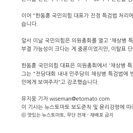
이어 "한동훈 국민의힘 대표가 진정 특검법 처리
습니다.
앞서 이날 국민의힘은 의원총회를 열고 '채상병 특
부결 가능성이 크다는 게 중론이었지만, 이탈표 단
한동훈 국민의힘 대표은 의원총회에서 '채상병 특
그는 "전당대회 내내 민주당의 채상병 특검법에 
민에게 보여주자"고 강조했습니다.
유지웅 기자 wiseman@etomato.com
이 기사는 뉴스토마토 보도준칙 및 윤리강령에 따
ⓒ 맛있는 뉴스토마토, 무단 전재 - 재배포 금지