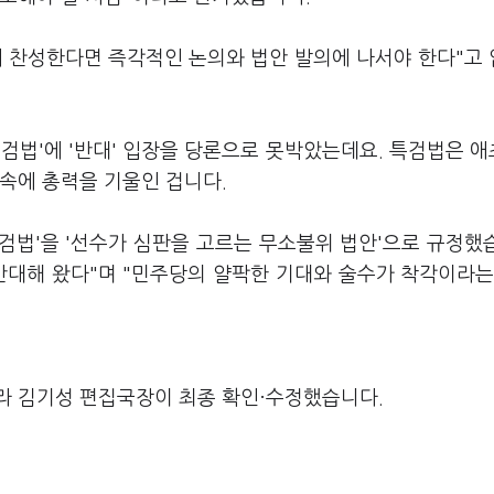
에 찬성한다면 즉각적인 논의와 법안 발의에 나서야 한다"고
검법'에 '반대' 입장을 당론으로 못박았는데요. 특검법은 
속에 총력을 기울인 겁니다.
검법'을 '선수가 심판을 고르는 무소불위 법안'으로 규정했
반대해 왔다"며 "민주당의 얄팍한 기대와 술수가 착각이라는
라 김기성 편집국장이 최종 확인·수정했습니다.