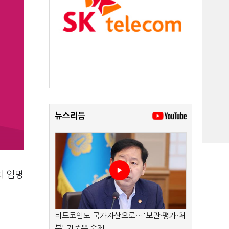
뉴스리듬
의 임명
비트코인도 국가자산으로…'보관·평가·처
분' 기준은 숙제