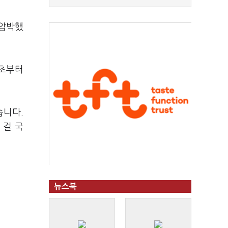
 압박했
애초부터
습니다.
 걸 국
뉴스북