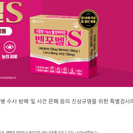
해병 수사 방해 및 사건 은폐 등의 진상규명을 위한 특별검사
되자, 해병대 전우회가 국민의힘 규탄 구호를 외치고 있다. (사진=연합뉴스)