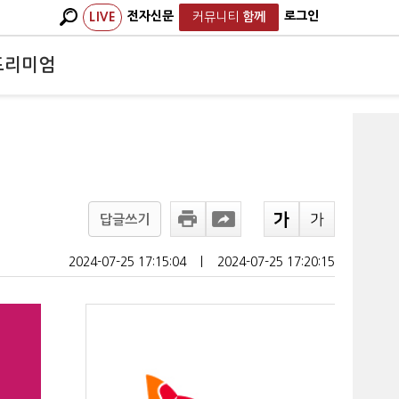
전자신문
로그인
LIVE
커뮤니티
함께
프리미엄
답글쓰기
2024-07-25 17:15:04
ㅣ
2024-07-25 17:20:15