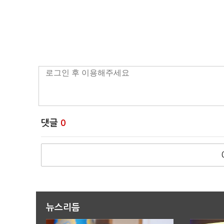
댓글
0
뉴스리듬