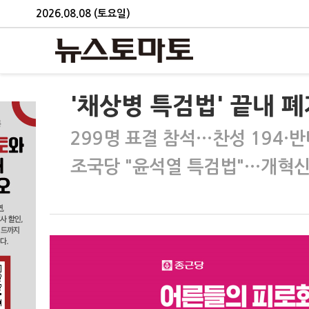
2026.08.08 (토요일)
'채상병 특검법' 끝내 폐
299명 표결 참석…찬성 194·반대
조국당 "윤석열 특검법"…개혁신