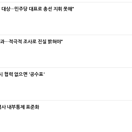
택' 대상…민주당 대표로 총선 지휘 못해"
사과…적극적 조사로 진실 밝혀야"
 협력 없으면 '공수표'
계열사 내부통제 표준화