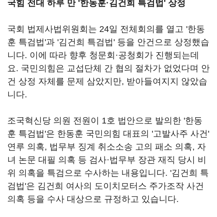
국힘 전대 하루 만 '한동훈·김건희 특검법' 상정
국회 법제사법위원회는 24일 전체회의를 열고 '한동
훈 특검법'과 '김건희 특검법' 등을 안건으로 상정했습
니다. 이에 따라 향후 청문회·공청회가 진행되는데
요. 국민의힘은 교섭단체 간 협의 절차가 없었다며 안
건 상정 자체를 문제 삼았지만, 받아들여지지 않았습
니다.
조국혁신당 의원 전원이 1호 법안으로 발의한 '한동
훈 특검법'은 한동훈 국민의힘 대표의 '고발사주 사건'
연루 의혹, 법무부 징계 취소소송 고의 패소 의혹, 자
녀 논문 대필 의혹 등 검사·법무부 장관 재직 당시 비
위 의혹을 특검으로 수사하는 내용입니다. '김건희 특
검법'은 김건희 여사의 도이치모터스 주가조작 사건
의혹 등을 수사 대상으로 규정하고 있습니다.