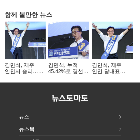
함께 볼만한 뉴스
김민석, 제주·
김민석, 누적
김민석, 제주·
인천서 승리…
45.42%로 경선
인천 당대표
누적 득표율 '1위
1위…정청래와
경선서 '1위'(1보)
탈환'(종합)
격차
0.86%p(2보)
뉴스
뉴스북