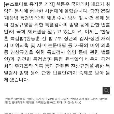
[뉴스토마토 유지웅 기자] 한동훈 국민의힘 대표가 취
임과 동시에 험난한 시험대에 올랐습니다. 당장 25일
'채상병 특검법'(순직 해병 수사 방해 및 사건 은폐 등
의 진상규명을 위한 특별검사의 임명 등에 관한 법률
안)이 국회 재표결을 앞두고 있는데요. 이제는 '한동
훈 특검법'(한동훈 전 법무부 장관의 검사·장관 재직
시 비위의혹 및 자녀 논문대필 등 가족의 비위 의혹
등 진상규명을 위한 특별검사 임명 등에 관한 법률
안)과 '김건희 특검법'(대통령 윤석열의 배우자 김건
희의 주가조작 의혹 등과 관련된 진상규명을 위한 특
별검사 임명 등에 관한 법률안)까지 숙제로 받아 들
게 됐습니다.
한동훈 국민의힘 신임 대표가 지난 23일 경기 고양시 킨텍스에서 열린 제4차 국민의
힘 전당대회에서 당대표 수락연설을 하고 있다. (사진=뉴시스)