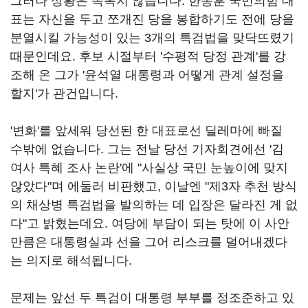
그러나 상황은 녹록지 않습니다. 한동훈 국민의힘 대
표는 자신을 두고 쪼개진 당을 봉합하기도 전에 당을
분열시킬 가능성이 있는 3개의 특검법을 맞닥뜨렸기
때문인데요. 후보 시절부터 '수평적 당정 관계'를 강
조해 온 그가 '윤석열 대통령과 어떻게 관계 설정을
할지'가 관건입니다.
'변화'를 앞세워 당선된 한 대표로선 딜레마에 빠질
수밖에 없습니다. 그는 전날 당선 기자회견에선 '김
여사 특혜 조사 논란'에 "사실상 국민 눈높이에 맞지
않았다"며 에둘러 비판했고, 이날엔 "제3자 추천 방식
의 채상병 특검법을 발의하는 데 입장은 달라진 게 없
다"고 밝혔는데요. 여당에 부담이 되는 탓에 이 사안
만큼은 대통령실과 선을 그어 리스크를 덜어내겠다
는 의지로 해석됩니다.
문제는 앞선 두 특검이 대통령 부부를 정조준하고 있