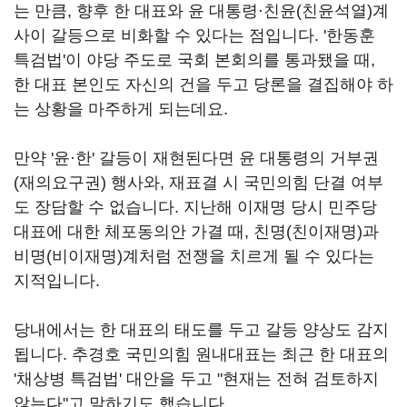
는 만큼, 향후 한 대표와 윤 대통령·친윤(친윤석열)계
사이 갈등으로 비화할 수 있다는 점입니다. '한동훈
특검법'이 야당 주도로 국회 본회의를 통과됐을 때,
한 대표 본인도 자신의 건을 두고 당론을 결집해야 하
는 상황을 마주하게 되는데요.
만약 '윤
·
한' 갈등이 재현된다면 윤 대통령의 거부권
(재의요구권) 행사와, 재표결 시 국민의힘 단결 여부
도 장담할 수 없습니다. 지난해 이재명 당시 민주당
대표에 대한 체포동의안 가결 때, 친명(친이재명)과
비명(비이재명)계처럼 전쟁을 치르게 될 수 있다는
지적입니다.
당내에서는 한 대표의 태도를 두고 갈등 양상도 감지
됩니다. 추경호 국민의힘 원내대표는 최근 한 대표의
'채상병 특검법' 대안을 두고 "현재는 전혀 검토하지
않는다"고 말하기도 했습니다.