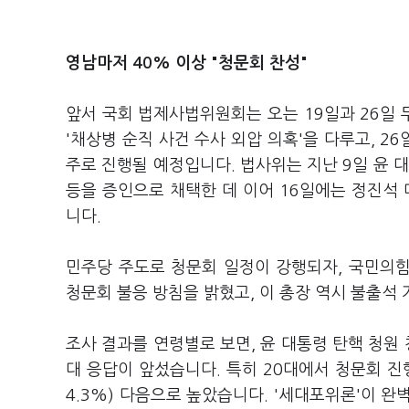
영남마저 40% 이상 "청문회 찬성"
앞서 국회 법제사법위원회는 오는 19일과 26일 
'채상병 순직 사건 수사 외압 의혹'을 다루고, 2
주로 진행될 예정입니다. 법사위는 지난 9일 윤 
등을 증인으로 채택한 데 이어 16일에는 정진석
니다.
민주당 주도로 청문회 일정이 강행되자, 국민의
청문회 불응 방침을 밝혔고, 이 총장 역시 불출석
조사 결과를 연령별로 보면, 윤 대통령 탄핵 청원 
대 응답이 앞섰습니다. 특히 20대에서 청문회 진행
4.3%) 다음으로 높았습니다. '세대포위론'이 완벽