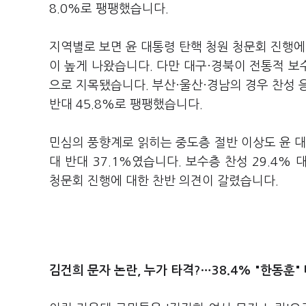
8.0%로 팽팽했습니다.
지역별로 보면 윤 대통령 탄핵 청원 청문회 진행에 
이 높게 나왔습니다. 다만 대구·경북이 전통적 보
으로 지목됐습니다. 부산·울산·경남의 경우 찬성 응
반대 45.8%로 팽팽했습니다.
민심의 풍향계로 읽히는 중도층 절반 이상도 윤 대
대 반대 37.1%였습니다. 보수층 찬성 29.4% 대
청문회 진행에 대한 찬반 의견이 갈렸습니다.
김건희 문자 논란, 누가 타격?…38.4% "한동훈" 