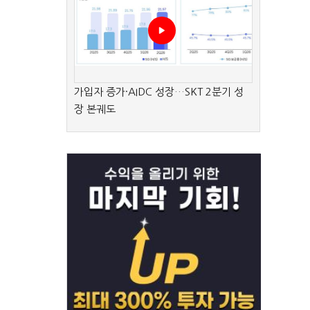
가입자 증가·AIDC 성장…SKT 2분기 성
장 본궤도