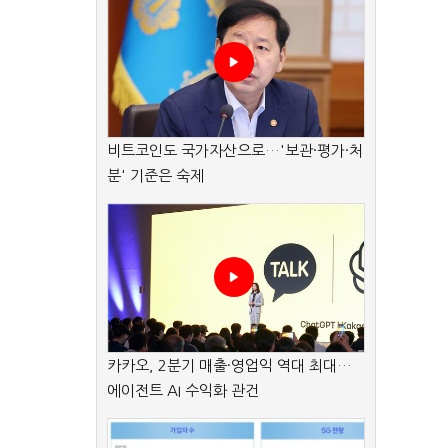
비트코인도 국가자산으로…'보관·평가·처
분' 기준은 숙제
카카오, 2분기 매출·영업익 역대 최대…
에이전트 AI 수익화 관건