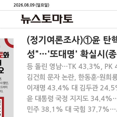
2026.08.09 (일요일)
(정기여론조사)①윤 탄핵 
성"…'또대명' 확실시(종
등 돌린 영남…TK 43.3%, PK
김건희 문자 논란, 한동훈-원희룡
이재명 43.4% 대 김두관 24
윤 대통령 국정 지지도 34.4%
민주 38.1% 대 국힘 37.7%…