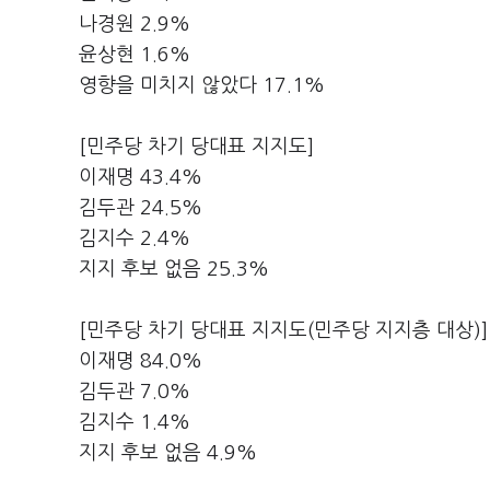
나경원 2.9%
윤상현 1.6%
영향을 미치지 않았다 17.1%
[민주당 차기 당대표 지지도]
이재명 43.4%
김두관 24.5%
김지수 2.4%
지지 후보 없음 25.3%
[민주당 차기 당대표 지지도(민주당 지지층 대상)]
이재명 84.0%
김두관 7.0%
김지수 1.4%
지지 후보 없음 4.9%