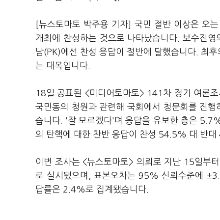
[뉴스토마토 박주용 기자] 국민 절반 이상은 오는
개최에 찬성하는 것으로 나타났습니다. 보수진영의
남(PK)에선 찬성 응답이 절반에 달했습니다. 최
는 대목입니다.
18일 공표된 <미디어토마토> 141차 정기 여론조
국민동의 청원과 관련해 국회에서 청문회를 진행하는
습니다. '잘 모르겠다'며 응답을 유보한 층은 5.7
의 탄핵에 대한 찬반 응답이 찬성 54.5% 대 반대
이번 조사는 <뉴스토마토> 의뢰로 지난 15일부터 
로 실시됐으며, 표본오차는 95% 신뢰수준에 ±3.
답률은 2.4%로 집계됐습니다.