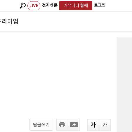
전자신문
로그인
LIVE
커뮤니티
함께
프리미엄
답글쓰기