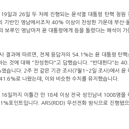
 19일과 26일 두 차례 진행되는 윤석열 대통령 탄핵 청원
 기반인 영남에서조차 40% 이상이 찬성한 가운데 부산·
후의 보루인 영남마저 윤 대통령에게 등을 돌렸다는 해석이 
사 결과에 따르면, 전체 응답자의 54.1%는 윤 대통령 탄
 것에 대해 "찬성한다"고 답했습니다. "반대한다"는 40
%였습니다. 2주 전 같은 기관 조사(7월1~2일 조사)에서 윤
 41.6%로 나왔는데, 이와 비슷한 수치를 유지했습니다.
16일까지 이틀간 만 18세 이상 전국 성인남녀 1008명을
1%포인트입니다. ARS(RDD) 무선전화 방식으로 진행됐으