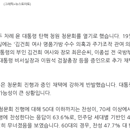
(그래픽=뉴스토마토)
두 차례 윤 대통령 탄핵 청원 청문회를 열기로 했습니다. 1
6일에는 '김건희 여사 명품가방 수수 의혹과 주가조작 관여 의
대통령의 부인 김건희 여사와 장모 최은순씨, 이종섭 전 국방
 대통령 비서실장과 이원석 검찰총장 등을 증인으로 추가 
힘은 청문회 진행과 증인 채택에 강하게 반발했습니다. 대
 가능성이 큰 상황입니다.
청문회 진행에 대해 50대 이하까지는 찬성이, 70세 이상에
에 찬성한다는 응답이 63.6%로, 민주당 세대별 기반인 4
히 무너졌음을 보였습니다. 60대의 경우, 찬성 47.7% 대 