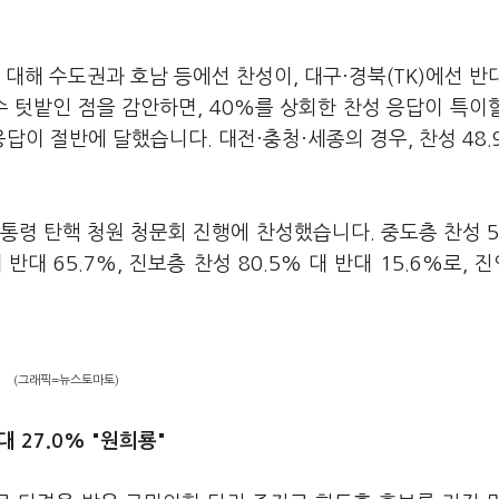
대해 수도권과 호남 등에선 찬성이, 대구·경북(TK)에선 반
수 텃밭인 점을 감안하면, 40%를 상회한 찬성 응답이 특이
답이 절반에 달했습니다. 대전·충청·세종의 경우, 찬성 48.
통령 탄핵 청원 청문회 진행에 찬성했습니다. 중도층 찬성 5
 반대 65.7%, 진보층 찬성 80.5% 대 반대 15.6%로, 
(그래픽=뉴스토마토)
대 27.0% "원희룡"