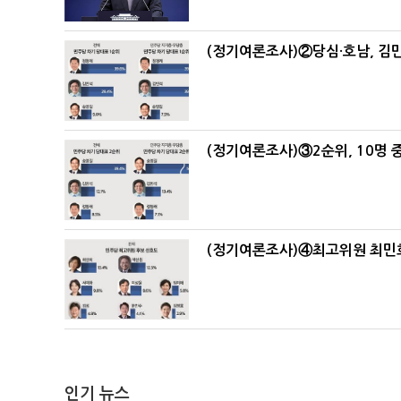
(정기여론조사)②당심·호남, 김민
(정기여론조사)③2순위, 10명 중
(정기여론조사)④최고위원 최민희
인기 뉴스