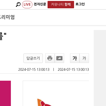
전자신문
로그인
LIVE
커뮤니티
함께
프리미엄
룰"
답글쓰기
2024-07-15 13:00:13
ㅣ
2024-07-15 13:00:13