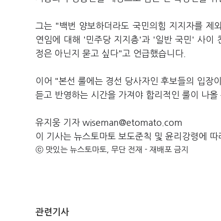
그는 "백번 양보하더라도 국민의힘 지지자를 제외
연임에 대해 '민주당 지지층'과 '일반 국민' 사이
정은 아닌지 묻고 싶다"고 언급했습니다.
이어 "본선 룰에는 경선 당사자인 후보들의 입장이
듣고 반영하는 시간을 가져야 합리적인 룰이 나올
유지웅 기자 wiseman@etomato.com
이 기사는 뉴스토마토 보도준칙 및 윤리강령에 따
ⓒ 맛있는 뉴스토마토, 무단 전재 - 재배포 금지
관련기사