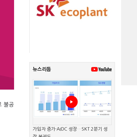
뉴스리듬
고 불공
가입자 증가·AIDC 성장…SKT 2분기 성
장 본궤도