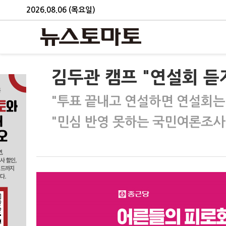
2026.08.06 (목요일)
김두관 캠프 "연설회 듣
"투표 끝내고 연설하면 연설회는 
"민심 반영 못하는 국민여론조사