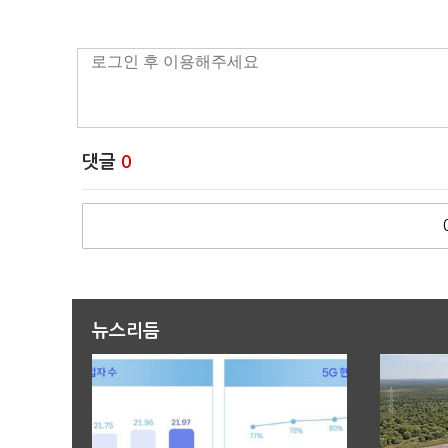
댓글
0
뉴스리듬