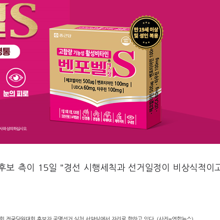
 후보 측이 15일 "경선 시행세칙과 선거일정이 비상식적이
1회 전국당원대회 후보자 공명선거 실천 서약식에서 자리로 향하고 있다. (사진=연합뉴스)