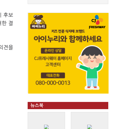
이 후보
려한 결
 의견을
뉴스북