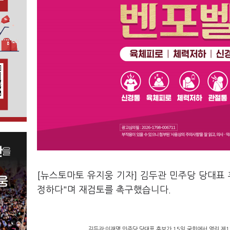
[뉴스토마토 유지웅 기자] 김두관 민주당 당대표
정하다"며 재검토를 촉구했습니다.
김두관·이재명 민주당 당대표 후보가 15일 국회에서 열린 제