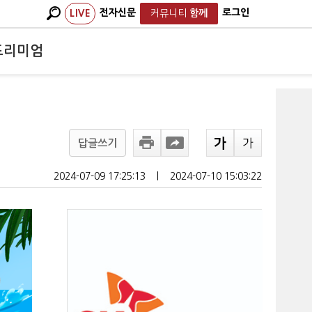
전자신문
로그인
LIVE
커뮤니티
함께
프리미엄
답글쓰기
2024-07-09 17:25:13
ㅣ
2024-07-10 15:03:22