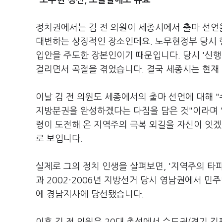
"노무현 정신, 오늘날에도 유효"
정치권에서는 김 전 의원이 세종시에서 출마 선언을
대변하는 상징적인 장소인데요. 노무현정부 당시 
입안을 주도한 장본인이기 때문입니다. 당시 '신행
걸리면서 곡절을 겪었습니다. 결국 세종시는 현재
이날 김 전 의원도 세종에서의 출마 선언에 대해 
지방분권을 완성하겠다는 다짐을 담은 것"이라며 "
령이 도전해 온 지역주의 극복 외길을 자신이 잇겠
로 보입니다.
실제로 그의 정치 인생을 살펴보면, '지역주의 타파
과 2002·2006년 지방선거 당시 영남권에서 민주
에 경남지사에 당선됐습니다.