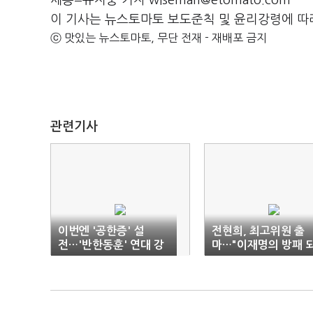
세종=유지웅 기자 wiseman@etomato.com
이 기사는 뉴스토마토 보도준칙 및 윤리강령에 따
ⓒ 맛있는 뉴스토마토, 무단 전재 - 재배포 금지
관련기사
이번엔 '공한증' 설
전현희, 최고위원 출
전…'반한동훈' 연대 강
마…"이재명의 방패 
화
겠다"