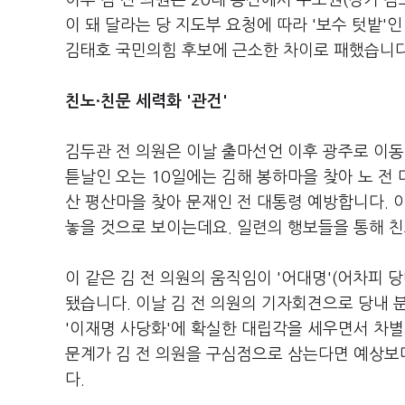
이후 김 전 의원은 20대 총선에서 수도권(경기 김
이 돼 달라는 당 지도부 요청에 따라 '보수 텃밭'
김태호 국민의힘 후보에 근소한 차이로 패했습니
친노·친문 세력화 '관건'
김두관 전 의원은 이날 출마선언 이후 광주로 이동
튿날인 오는 10일에는 김해 봉하마을 찾아 노 전 
산 평산마을 찾아 문재인 전 대통령 예방합니다. 이
놓을 것으로 보이는데요. 일련의 행보들을 통해 
이 같은 김 전 의원의 움직임이 '어대명'(어차피 
됐습니다. 이날 김 전 의원의 기자회견으로 당내 
'이재명 사당화'에 확실한 대립각을 세우면서 차별
문계가 김 전 의원을 구심점으로 삼는다면 예상보
다.