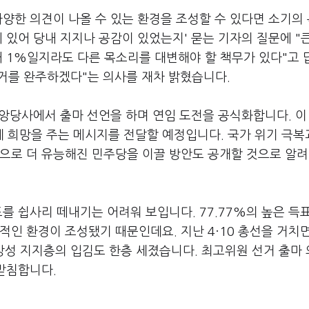
다양한 의견이 나올 수 있는 환경을 조성할 수 있다면 소기의
 있어 당내 지지나 공감이 있었는지' 묻는 기자의 질문에 "
내 1%일지라도 다른 목소리를 대변해야 할 책무가 있다"고 
선거를 완주하겠다"는 의사를 재차 밝혔습니다.
중앙당사에서 출마 선언을 하며 연임 도전을 공식화합니다. 이
 희망을 주는 메시지를 전달할 예정입니다. 국가 위기 극복
신으로 더 유능해진 민주당을 이끌 방안도 공개할 것으로 알
표를 쉽사리 떼내기는 어려워 보입니다. 77.77%의 높은 득
적인 환경이 조성됐기 때문인데요. 지난 4·10 총선을 거치
강성 지지층의 입김도 한층 세졌습니다. 최고위원 선거 출마
뒷받침합니다.