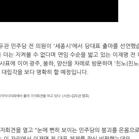
김두관 민주당 전 의원이 '세종시'에서 당대표 출마를 선언했
 더는 지켜볼 수 없다며 연임 수순을 밟고 있는 이재명 전
표에 이어 광주, 봉하, 양산을 차례로 방문하며 '친노(친노
의 대립각을 보다 명확히 할 예정입니다.
별자치시의회에서 출마 기자회견을 하고 있다. (사진=김두관 캠프)
자회견을 열고 "눈에 뻔히 보이는 민주당의 붕괴를 온몸으로