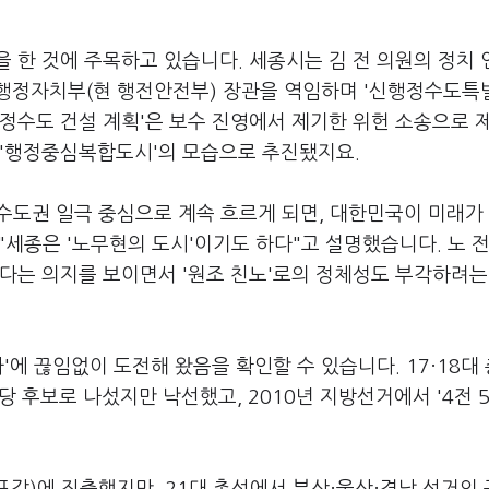
 한 것에 주목하고 있습니다. 세종시는 김 전 의원의 정치
행정자치부(현 행전안전부) 장관을 역임하며 '신행정수도특
정수도 건설 계획'은 보수 진영에서 제기한 위헌 소송으로 
 '행정중심복합도시'의 모습으로 추진됐지요.
"수도권 일극 중심으로 계속 흐르게 되면, 대한민국이 미래가 
세종은 '노무현의 도시'이기도 하다"고 설명했습니다. 노 전
다는 의지를 보이면서 '원조 친노'로의 정체성도 부각하려는
'에 끊임없이 도전해 왔음을 확인할 수 있습니다. 17·18대
당 후보로 나섰지만 낙선했고, 2010년 지방선거에서 '4전 5