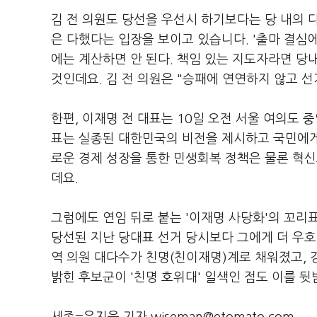
김 전 의원도 당선을 우선시 하기보다는 당 내의 
은 다했다는 입장을 보이고 있습니다. '출마 결심에
에는 계산하면 안 된다. 책임 있는 지도자라면 당
것인데요. 김 전 의원은 "승패에 연연하지 않고 
한편, 이재명 전 대표는 10일 오전 서울 여의도 
표는 실종된 대한민국의 비전을 제시하고 국민에게
로운 경제 성장을 통한 민생회복 정책은 물론 혁
데요.
그럼에도 연임 뒤로 붙는 '이재명 사당화'의 꼬리
당선된 지난 당대표 선거 당시보다 그에게 더 우호
역 의원 대다수가 친명(친이재명)계로 채워졌고, 
밝힌 후보군이 '친명 호위대' 일색인 점도 이를 