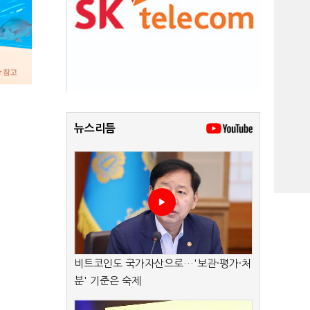
뉴스리듬
비트코인도 국가자산으로…'보관·평가·처
분' 기준은 숙제