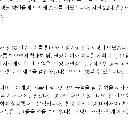
포갑)에 진출했지만, 21대 총선에서 부산·울산·경남 선거의
인 경남 양산을에 도전해 승리를 거뒀습니다. 지난 22대 총
다.
해 5·18 민주묘지를 참배하고 강기정 광주시장과 만났습니다
대통령 묘역에 참배한 뒤, 권양숙 여사 예방할 계획이고, 11
 자리에서 김 전 의원은 '민생 대연정' 등 구체적인 당권 공
친노·친문계 세력을 결집하겠다는 의도도 엿볼 수 있습니다.
당대표는 이재명) 기류에 얼마만큼의 균열을 낼 수 있을 지가
분위기가 다소 반전됐다는 평가도 나오고 있는데요. 김 전 의
화에 성공했다는 분석입니다. 침묵 중인 비명(비이재명)·친
다 높은 득표율을 얻을 수도 있다는 전망도 조심스럽게 제기