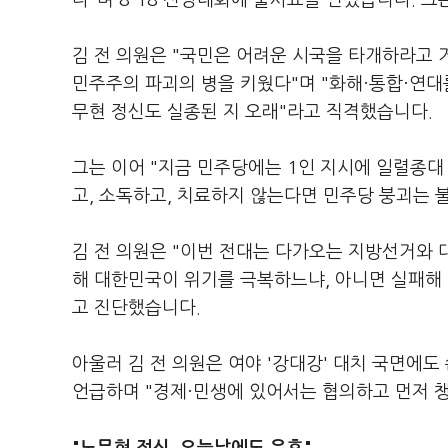
다"며 8·18 전당대회에 출사표를 던졌습니다. 그
김 전 의원은 "국민은 어려운 시국을 타개하라고 
민주주의 파괴의 병을 키웠다"며 "화해·통합·연대
무현 정신도 실종된 지 오래"라고 직격했습니다.
그는 이어 "지금 민주당에는 1인 지시에 일렬종대
고, 소독하고, 치료하지 않는다면 민주당 붕괴는 
김 전 의원은 "이번 전대는 다가오는 지방선거와 
해 대한민국이 위기를 극복하느냐, 아니면 실패해
고 진단했습니다.
아울러 김 전 의원은 여야 '강대강' 대치 국면에도
언급하며 "경제·민생에 있어서는 협의하고 먼저 