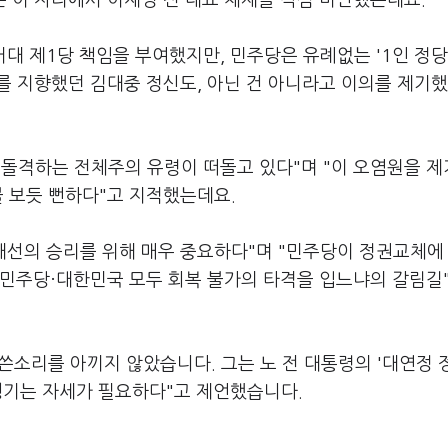
는 이 자리에서 이재명 전 대표 체제를 작심 비판했는데요.
거대 제1당 책임을 부여했지만, 민주당은 유례없는 '1인 정당
를 지향했던 김대중 정신도, 아닌 건 아니라고 이의를 제기했
 돌격하는 전체주의 유령이 떠돌고 있다"며 "이 오염원을 
불 보듯 뻔하다"고 지적했는데요.
대선의 승리를 위해 매우 중요하다"며 "민주당이 정권교체에
 민주당·대한민국 모두 회복 불가의 타격을 입느냐의 갈림길
 쓴소리를 아끼지 않았습니다. 그는 노 전 대통령의 '대연정 
챙기는 자세가 필요하다"고 제언했습니다.