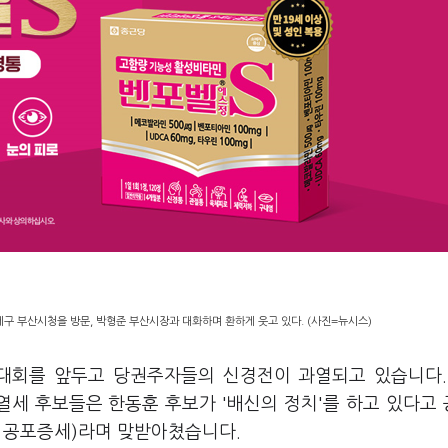
제구 부산시청을 방문, 박형준 부산시장과 대화하며 환하게 웃고 있다. (사진=뉴시스)
당대회를 앞두고 당권주자들의 신경전이 과열되고 있습니다.
열세 후보들은 한동훈 후보가 '배신의 정치'를 하고 있다고
한 공포증세)라며 맞받아쳤습니다.