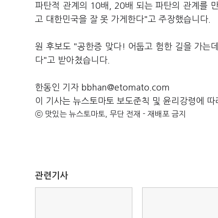
파탄적 관계의 10배, 20배 되는 파탄의 관계를 
고 대한민국을 잘 못 가게한다"고 주장했습니다.
원 후보도 "공한증 맞다! 어둡고 험한 길을 가는
다"고 받아쳤습니다.
한동인 기자 bbhan@etomato.com
이 기사는 뉴스토마토 보도준칙 및 윤리강령에 따
ⓒ 맛있는 뉴스토마토, 무단 전재 - 재배포 금지
관련기사