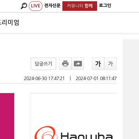
전자신문
로그인
LIVE
커뮤니티
함께
프리미엄
답글쓰기
2024-06-30 17:47:21
ㅣ
2024-07-01 08:11:47