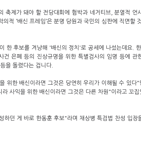
의 축제가 돼야 할 전당대회에 협박과 네거티브, 분열적 언
악의적 ‘배신 프레임’은 분명 당원과 국민의 심판에 직면할 
 한 후보를 겨냥해 '배신의 정치'로 공세에 나섰는데요. 한
및 사건 은폐 등의 진상규명을 위한 특별검사의 임명 등에 관
 등을 돌렸다는 겁니다.
민을 위한 배신이라면 그것은 당연히 우리가 이해될 수 있다
아니라 사익을 위한 배신이라면 그것은 다른 차원"이라고 꼬
충성하던 게 바로 한동훈 후보"라며 채상병 특검법 찬성 입장