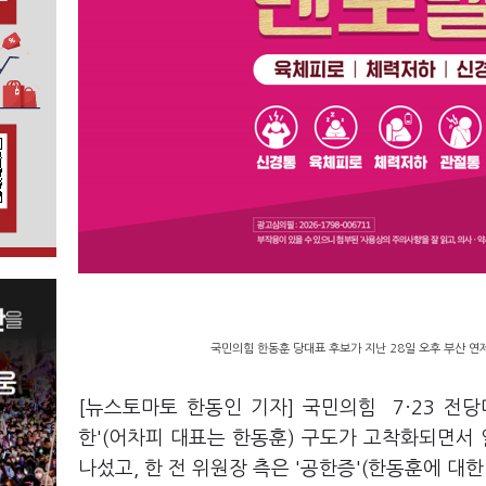
국민의힘 한동훈 당대표 후보가 지난 28일 오후 부산 연
[뉴스토마토 한동인 기자] 국민의힘 7·23 전
한'(어차피 대표는 한동훈) 구도가 고착화되면서 
나섰고, 한 전 위원장 측은 '공한증'(한동훈에 대