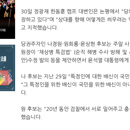
30일 정광재 한동훈 캠프 대변인은 논평에서 "당
장하고 있다"며 "상대를 향해 어떻게든 씌우려는 
고 지적했습니다.
당권주자인 나경원·원희룡·윤상현 후보는 주말 사이
원장이 '채상병 특검법' (순직 해병 수사 방해 
안)수정 발의 등을 제안하면서 윤석열 대통령에게
나 후보는 지난 29일 "특정인에 대한 배신이 국
"그 특정인을 위한 배신이 국민을 위한 배신이 
다.
원 후보는 "20년 동안 검찰에서 서로 밀어주고 
했습니다.