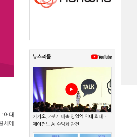
뉴스리듬
 '어대
카카오, 2분기 매출·영업익 역대 최대…
 공세에
에이전트 AI 수익화 관건