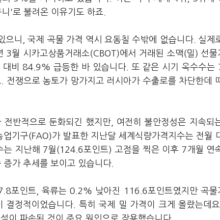
구니'로 불려온 이유기도 하죠.
으니, 국제 곡물 가격 역시 요동칠 수밖에 없습니다. 실제
년 3월 시카고상품거래소(CBOT)에서 거래된 소맥(밀) 선
 대비 84.9% 급등한 바 있습니다. 또 같은 시기 옥수수는 
요. 전쟁으로 농토가 망가지고 러시아가 수출로를 차단한데 
가 전반적으로 둔화되긴 했지만, 여전히 불안정성은 지속되
업기구(FAO)가 발표한 지난달 세계식량가격지수는 전월 대
수는 지난해 7월(124.6포인트) 고점을 찍은 이후 7개월 연
속 증가 추세를 보이고 있습니다.
.8포인트, 육류는 0.2% 낮아진 116.6포인트였지만 곡
것이 결정적이었습니다. 특히 국제 밀 가격이 크게 올랐는데요
시설이 파손된 것이 주요 원인으로 작용했습니다.