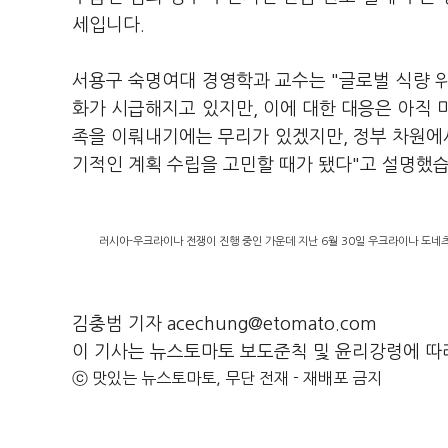
세입니다.
서용구 숙명여대 경영학과 교수는 "글로벌 식량 
화가 시급해지고 있지만, 이에 대한 대응은 아직 
족을 이뤄내기에는 무리가 있겠지만, 정부 차원에서
기적인 계획 수립을 고민할 때가 됐다"고 설명했습
러시아-우크라이나 전쟁이 진행 중인 가운데 지난 6월 30일 우크라이나 도네츠
김충범 기자 acechung@etomato.com
이 기사는 뉴스토마토 보도준칙 및 윤리강령에 따
ⓒ 맛있는 뉴스토마토, 무단 전재 - 재배포 금지