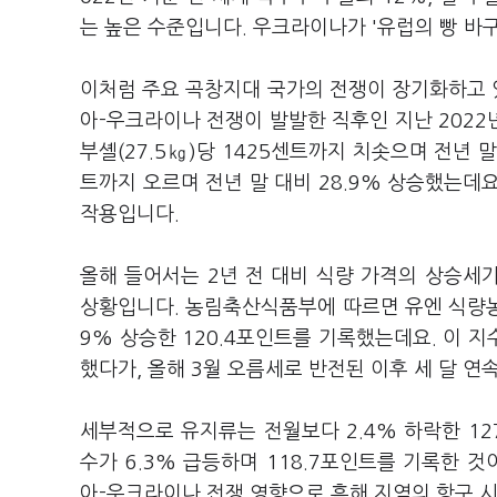
는 높은 수준입니다. 우크라이나가 '유럽의 빵 바
이처럼 주요 곡창지대 국가의 전쟁이 장기화하고 있
아-우크라이나 전쟁이 발발한 직후인 지난 2022
부셸(27.5㎏)당 1425센트까지 치솟으며 전년 말
트까지 오르며 전년 말 대비 28.9% 상승했는데
작용입니다.
올해 들어서는 2년 전 대비 식량 가격의 상승세
상황입니다. 농림축산식품부에 따르면 유엔 식량농
9% 상승한 120.4포인트를 기록했는데요. 이 지
했다가, 올해 3월 오름세로 반전된 이후 세 달 연
세부적으로 유지류는 전월보다 2.4% 하락한 127
수가 6.3% 급등하며 118.7포인트를 기록한 
아-우크라이나 전쟁 영향으로 흑해 지역의 항구 