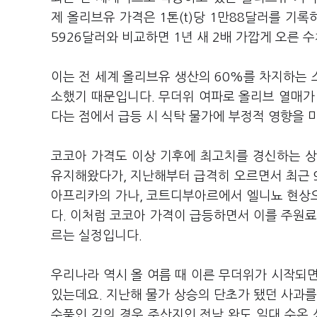
제 올리브유 가격은 1톤(t)당 1만88달러를 기록
5926달러와 비교하면 1년 새 2배 가깝게 오른 
이는 전 세계 올리브유 생산의 60%를 차지하는
소했기 때문입니다. 무더위 여파로 올리브 열매가
다는 점에서 급등 시 식탁 물가에 부정적 영향을 
코코아 가격도 이상 기후에 최고치를 경신하는 상황
유지해왔다가, 지난해부터 급격히 오르면서 최근 9
아프리카의 가나, 코트디부아르에서 엘니뇨 현상
다. 이처럼 코코아 가격이 급등하면서 이를 주원료
르는 실정입니다.
우리나라 역시 올 여름 때 이른 무더위가 시작되
있는데요. 지난해 물가 상승의 단초가 됐던 사과를
수품인 김의 경우 주산지인 전남 완도 일대 수온