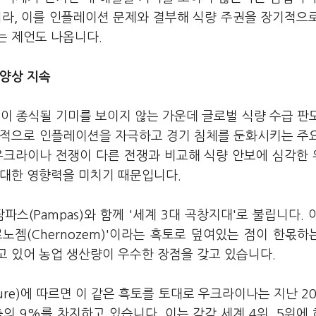
니라, 이를 인플레이션 문제와 결부해 식량 주권을 장기적으
는 제언도 나옵니다.
 양상 지속
쟁이 종식될 기미를 보이지 않는 가운데 글로벌 식량 수급 판
계적으로 인플레이션을 자극하고 경기 침체를 둔화시키는 주
우크라이나 전쟁이 다른 전쟁과 비교해 식량 안보에 심각한
지대한 영향력을 미치기 때문입니다.
팜파스(Pampas)와 함께 '세계 3대 곡창지대'로 불립니다. 
젬(Chernozem)'이라는 흑토로 덮여있는 점이 한몫하
고 있어 농업 생산량이 우수한 장점을 갖고 있습니다.
iculture)에 따르면 이 같은 흑토를 토대로 우크라이나는 지난 2
수출의 9%를 차지하고 있습니다. 이는 각각 세계 4위, 5위에