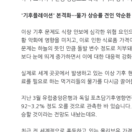
'기후플레이션' 본격화…물가 상승률 견인 악순환
이상 기후 문제도 식량 안보에 심각한 위협 요인으
황 악화에 영향을 미치고, 이로 인한 식료품 가
문제는 하늘의 뜻인 만큼 돌발 변수 정도로 치부돼
보다 눈에 띄게 증가하면서 이에 대한 대응력 강
실제로 세계 곳곳에서 발생하고 있는 이상 기후 
료를 필요로 하는 먹거리들의 물가를 다시금 끌어
지난 3월 유럽중앙은행과 독일 포츠담기후영향연구소
92~3.2% 정도 오를 것으로 관측한 바 있습니다
승할 것이라는 전망도 내놨는데요.
최근 전 세계적으로 폭등하고 있는 올리브유 가격 