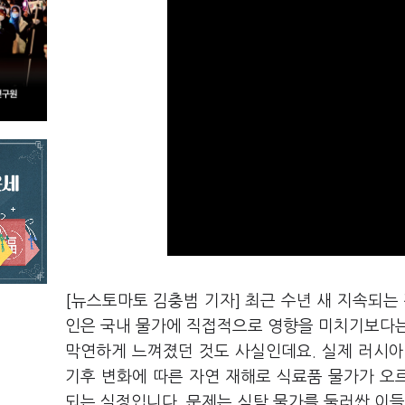
[뉴스토마토 김충범 기자] 최근 수년 새 지속되는
인은 국내 물가에 직접적으로 영향을 미치기보다는
막연하게 느껴졌던 것도 사실인데요. 실제 러시아
기후 변화에 따른 자연 재해로 식료품 물가가 오
되는 실정입니다. 문제는 식탁 물가를 둘러싼 이들