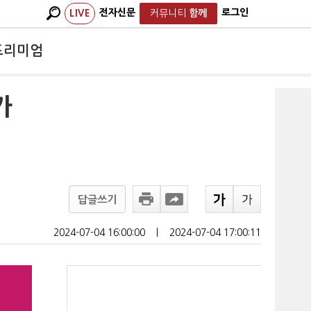
전자신문
로그인
LIVE
커뮤니티
함께
프리미엄
가
답글쓰기
2024-07-04 16:00:00
ㅣ
2024-07-04 17:00:11