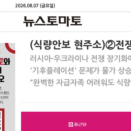
2026.08.07 (금요일)
(식량안보 현주소)②전
러시아-우크라이나 전쟁 장기화에
'기후플레이션' 문제가 물가 상
"완벽한 자급자족 어려워도 식량 