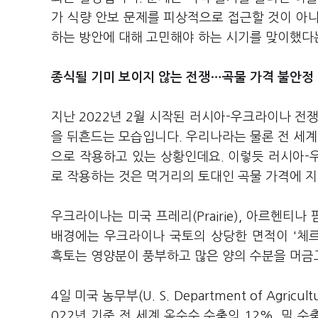
가 식량 안보 문제를 피상적으로 접근할 것이 아
하는 방안에 대해 고민해야 하는 시기를 맞이했다
종식될 기미 보이지 않는 전쟁…곡물 가격 불안정
지난 2022년 2월 시작된 러시아-우크라이나 전
을 뒤흔드는 모습입니다. 우리나라는 물론 전 세
으로 작용하고 있는 상황인데요. 이렇듯 러시아-
로 작용하는 것은 먹거리의 토대인 곡물 가격에 
우크라이나는 미국 프레리(Prairie), 아르헨티나 
배경에는 우크라이나 국토의 상당한 면적이 '체르노
흑토는 영양분이 풍부하고 많은 양의 수분을 머금
4일 미국 농무부(U. S. Department of Agr
022년 기준 전 세계 옥수수 수출의 12%, 밀 