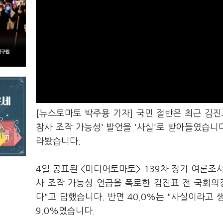
[뉴스토마토 박주용 기자] 국민 절반은 최근 김
참사 조작 가능성' 발언을 '사실'로 받아들였습니
라봤습니다.
4일 공표된 <미디어토마토> 139차 정기 여론조사
사 조작 가능성 언급을 폭로한 김진표 전 국회의
다"고 답했습니다. 반면 40.0%는 "사실이라고 
9.0%였습니다.