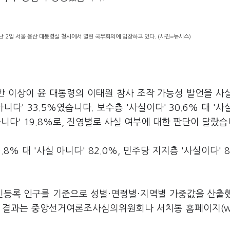
 2일 서울 용산 대통령실 청사에서 열린 국무회의에 입장하고 있다. (사진=뉴시스)
 이상이 윤 대통령의 이태원 참사 조작 가능성 발언을 사
아니다' 33.5%였습니다. 보수층 '사실이다' 30.6% 대 '사
실 아니다' 19.8%로, 진영별로 사실 여부에 대한 판단이 달랐습
% 대 '사실 아니다' 82.0%, 민주당 지지층 '사실이다' 8
주민등록 인구를 기준으로 성별·연령별·지역별 가중값을 산출
와 결과는 중앙선거여론조사심의위원회나 서치통 홈페이지(w