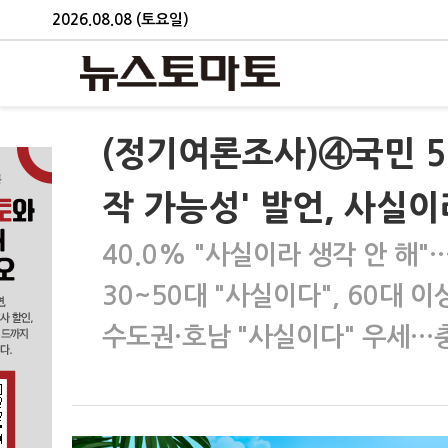
2026.08.08 (토요일)
(정기여론조사)④국민 5
작 가능성' 발언, 사실이
40.0% "사실이라 생각 안 해"…
30~50대 "사실이다", 60대 이
수도권·호남 "사실이다" 우세…충