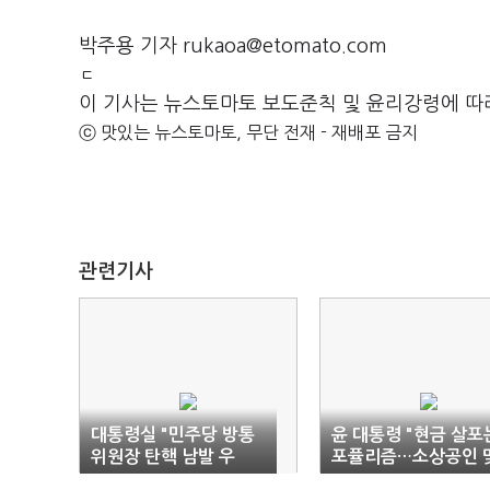
박주용 기자 rukaoa@etomato.com
ㄷ
이 기사는 뉴스토마토 보도준칙 및 윤리강령에 따
ⓒ 맛있는 뉴스토마토, 무단 전재 - 재배포 금지
관련기사
대통령실 "민주당 방통
윤 대통령 "현금 살포
위원장 탄핵 남발 우
포퓰리즘…소상공인 
려…근거 불명확"
춤형 25조 지원"