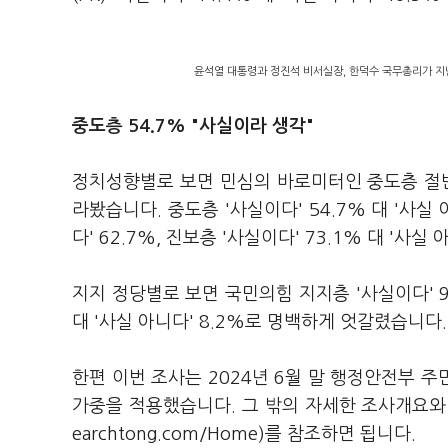
윤석열 대통령과 정진석 비서실장, 한덕수 국무총리가 지난
중도층 54.7% "사실이라 생각"
정치성향별로 보면 민심의 바로미터인 중도층 절반
라봤습니다. 중도층 '사실이다' 54.7% 대 '사실 
다' 62.7%, 진보층 '사실이다' 73.1% 대 '사
지지 정당별로 보면 국민의힘 지지층 '사실이다' 9.8
대 '사실 아니다' 8.2%로 명백하게 엇갈렸습니다.
한편 이번 조사는 2024년 6월 말 행정안전부 
가중을 적용했습니다. 그 밖의 자세한 조사개요
earchtong.com/Home)를 참조하면 됩니다.