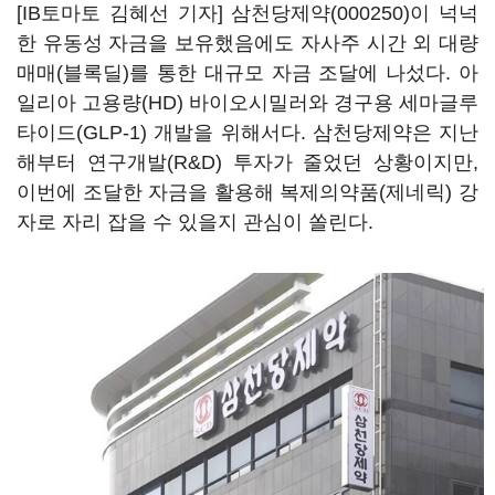
[IB토마토 김혜선 기자]
삼천당제약(000250)
이 넉넉
한 유동성 자금을 보유했음에도 자사주 시간 외 대량
매매(블록딜)를 통한 대규모 자금 조달에 나섰다. 아
일리아 고용량(HD) 바이오시밀러와 경구용 세마글루
타이드(GLP-1) 개발을 위해서다. 삼천당제약은 지난
해부터 연구개발(R&D) 투자가 줄었던 상황이지만,
이번에 조달한 자금을 활용해 복제의약품(제네릭) 강
자로 자리 잡을 수 있을지 관심이 쏠린다.