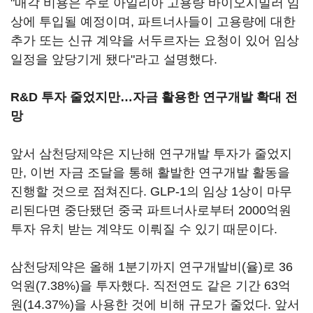
"매각 비용은 주로 아일리아 고용량 바이오시밀러 임
상에 투입될 예정이며, 파트너사들이 고용량에 대한
추가 또는 신규 계약을 서두르자는 요청이 있어 임상
일정을 앞당기게 됐다"라고 설명했다.
R&D 투자 줄었지만…자금 활용한 연구개발 확대 전
망
앞서 삼천당제약은 지난해 연구개발 투자가 줄었지
만, 이번 자금 조달을 통해 활발한 연구개발 활동을
진행할 것으로 점쳐진다. GLP-1의 임상 1상이 마무
리된다면 중단됐던 중국 파트너사로부터 2000억원
투자 유치 받는 계약도 이뤄질 수 있기 때문이다.
삼천당제약은 올해 1분기까지 연구개발비(율)로 36
억원(7.38%)을 투자했다. 직전연도 같은 기간 63억
원(14.37%)을 사용한 것에 비해 규모가 줄었다. 앞서