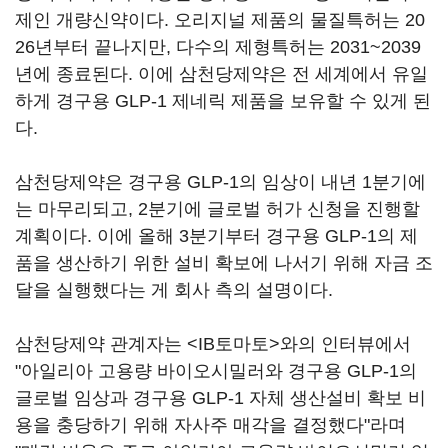
제인 개량신약이다. 오리지널 제품의 물질특허는 20
26년부터 끝나지만, 다수의 제형특허는 2031~2039
년에 종료된다. 이에 삼천당제약은 전 세계에서 유일
하게 경구용 GLP-1 제네릭 제품을 보유할 수 있게 된
다.
삼천당제약은 경구용 GLP-1의 임상이 내년 1분기에
는 마무리되고, 2분기에 글로벌 허가 신청을 진행할
계획이다. 이에 올해 3분기부터 경구용 GLP-1의 제
품을 생산하기 위한 설비 확보에 나서기 위해 자금 조
달을 실행했다는 게 회사 측의 설명이다.
삼천당제약 관계자는 <IB토마토>와의 인터뷰에서
"아일리아 고용량 바이오시밀러와 경구용 GLP-1의
글로벌 임상과 경구용 GLP-1 자체 생산설비 확보 비
용을 충당하기 위해 자사주 매각을 결정했다"라며