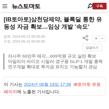
구독
[IB토마토]삼천당제약, 블록딜 통한 유
동성 자금 확보…임상 개발 '속도'
입력: 2024-06-21 06:00:00
수정: 2024-06-21 06:00:00
답글쓰기
자사주 50만주 매각…609억원 규모 실탄 확보
아일리아 바이오 시밀러·경구용 GLP-1 개발 총력
연구개발 확대로 투자금 유치도 가능할지 관심
이 기사는
2024년 06월 19일 17:39
IB토마토
유료
페이지
에 노출된 기사입니다.