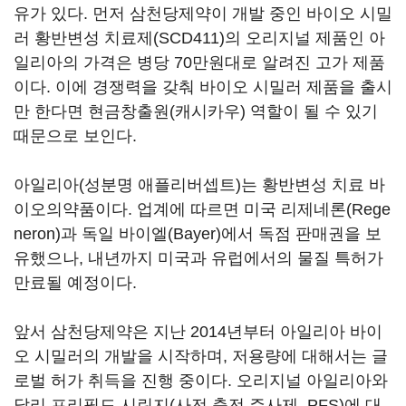
유가 있다. 먼저 삼천당제약이 개발 중인 바이오 시밀
러 황반변성 치료제(SCD411)의 오리지널 제품인 아
일리아의 가격은 병당 70만원대로 알려진 고가 제품
이다. 이에 경쟁력을 갖춰 바이오 시밀러 제품을 출시
만 한다면 현금창출원(캐시카우) 역할이 될 수 있기
때문으로 보인다.
아일리아(성분명 애플리버셉트)는 황반변성 치료 바
이오의약품이다. 업계에 따르면 미국 리제네론(Rege
neron)과 독일 바이엘(Bayer)에서 독점 판매권을 보
유했으나, 내년까지 미국과 유럽에서의 물질 특허가
만료될 예정이다.
앞서 삼천당제약은 지난 2014년부터 아일리아 바이
오 시밀러의 개발을 시작하며, 저용량에 대해서는 글
로벌 허가 취득을 진행 중이다. 오리지널 아일리아와
달리 프리필드 시린지(사전 충전 주사제, PFS)에 대