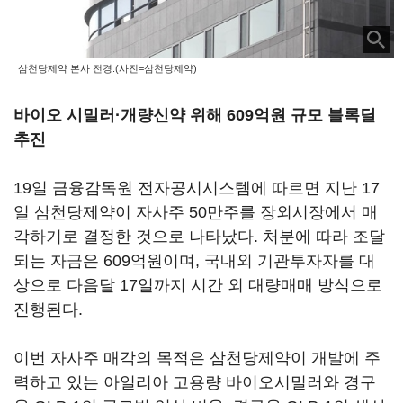
삼천당제약 본사 전경.(사진=삼천당제약)
바이오 시밀러·개량신약 위해 609억원 규모 블록딜
추진
19일 금융감독원 전자공시시스템에 따르면 지난 17
일 삼천당제약이 자사주 50만주를 장외시장에서 매
각하기로 결정한 것으로 나타났다. 처분에 따라 조달
되는 자금은 609억원이며, 국내외 기관투자자를 대
상으로 다음달 17일까지 시간 외 대량매매 방식으로
진행된다.
이번 자사주 매각의 목적은 삼천당제약이 개발에 주
력하고 있는 아일리아 고용량 바이오시밀러와 경구