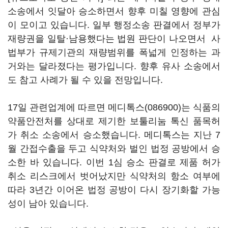
소송에서 잇달아 승소하면서 향후 미칠 영향에 관심
이 모이고 있습니다. 일부 행정소송 판결에서 정부가
재량권을 일탈·남용했다는 법원 판단이 나오면서 사
법부가 규제기관의 재량범위를 폭넓게 인정하는 과
거와는 달라졌다는 평가입니다. 향후 유사 소송에서
도 참고 사례가 될 수 있을 전망입니다.
17일 관련업계에 따르면
메디톡스(086900)
는 식품의
약품안전처를 상대로 제기한 보툴리눔 톡신 품목허
가 취소 소송에서 승소했습니다. 메디톡스는 지난 7
월 간접수출을 두고 식약처와 벌인 법정 공방에서 승
소한 바 있습니다. 이번 1심 승소 판결로 제품 허가
취소 리스크에서 벗어났지만 식약처의 항소 여부에
따라 3년간 이어온 법정 공방이 다시 장기화할 가능
성이 남아 있습니다.