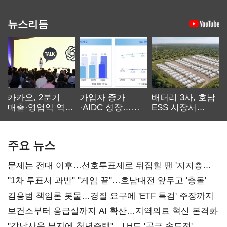
뉴스리듬
카카오, 2분기
가입자 증가
배터리 3사, 호남
매출·영업익 역대
·AIDC 성장…
ESS 시장서
최대…에이전트
SKT 2분기 성장
‘격돌’
AI 수익화 관건
본궤도
주요 뉴스
문제는 전대 이후…선호투표제로 뒤집힐 땐 '지지층
불복'
"1차 투표서 과반" "게임 끝"…호남대전 앞두고 '충돌'
김용범 책임론 봇물…경질 요구에 'ETF 특검' 주장까지
보건소부터 응급실까지 AI 확산…지역의료 혁신 본격화
"강남사옥 부지에 청년주택"…LH도 '공급 속도전'