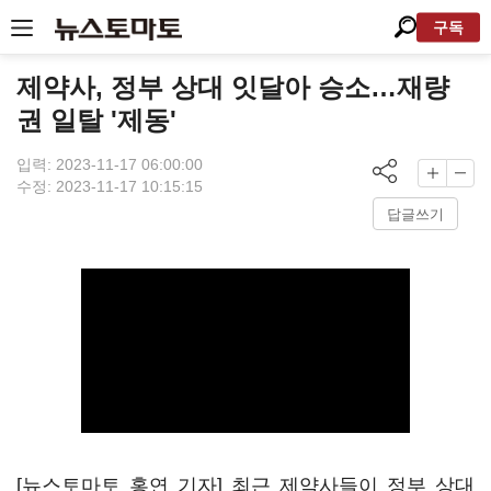
구독
제약사, 정부 상대 잇달아 승소…재량
권 일탈 '제동'
입력: 2023-11-17 06:00:00
수정: 2023-11-17 10:15:15
답글쓰기
[뉴스토마토 홍연 기자] 최근 제약사들이 정부 상대